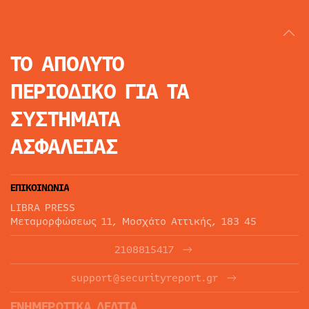
ΤΟ ΑΠΟΛΥΤΟ
ΠΕΡΙΟΔΙΚΟ
ΓΙΑ ΤΑ
ΣΥΣΤΗΜΑΤΑ
ΑΣΦΑΛΕΙΑΣ
ΕΠΙΚΟΙΝΩΝΙΑ
LIBRA PRESS
Μεταμορφώσεως 11, Μοσχάτο Αττικής, 183 45
2108815417
support@securityreport.gr
ΕΝΗΜΕΡΩΤΙΚΑ ΔΕΛΤΙΑ