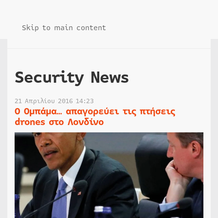
Skip to main content
Security News
21 Απριλίου 2016 14:23
Ο Ομπάμα… απαγορεύει τις πτήσεις
drones στο Λονδίνο