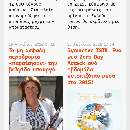
42.000 τόνους
το 2015. Σύμφωνα με
καύσιμα. Στο πλοίο
τις εκτιμήσεις του
απαγορεύθηκε ο
ομίλου, η Ελλάδα
απόπλους μέχρι την
φέτος θα κερδίσει μία
αποκατάστασ…
θέση…
19 Απριλίου 2016 17:18
18 Απριλίου 2016 17:54
Τα μη ασφαλή
Symantec ISTR: Ένα
αεροδρόμια
νέο Zero-Day
«παραίτησαν» την
Attack ανά
βελγίδα υπουργό
εβδομάδα
εντοπιζόταν μέσα
στο 2015!