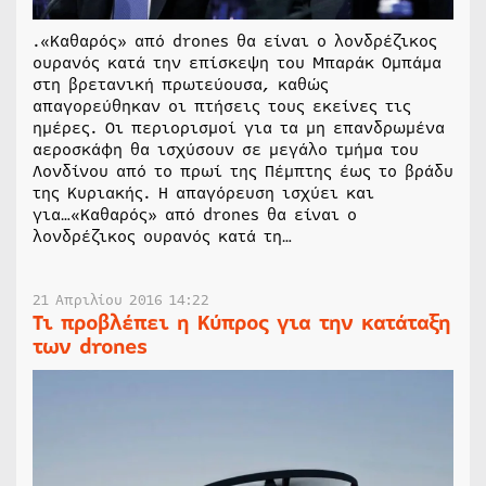
.«Καθαρός» από drones θα είναι ο λονδρέζικος
ουρανός κατά την επίσκεψη του Μπαράκ Ομπάμα
στη βρετανική πρωτεύουσα, καθώς
απαγορεύθηκαν οι πτήσεις τους εκείνες τις
ημέρες. Οι περιορισμοί για τα μη επανδρωμένα
αεροσκάφη θα ισχύσουν σε μεγάλο τμήμα του
Λονδίνου από το πρωί της Πέμπτης έως το βράδυ
της Κυριακής. Η απαγόρευση ισχύει και
για…«Καθαρός» από drones θα είναι ο
λονδρέζικος ουρανός κατά τη…
21 Απριλίου 2016 14:22
Τι προβλέπει η Κύπρος για την κατάταξη
των drones