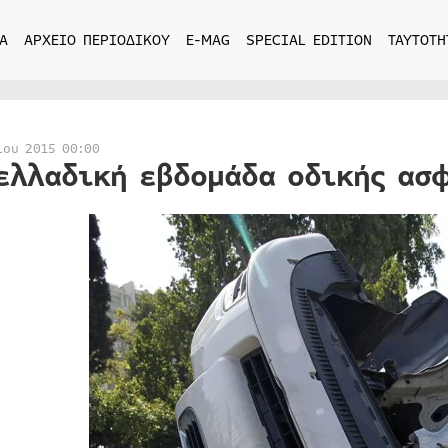
Α
ΑΡΧΕΙΟ ΠΕΡΙΟΔΙΚΟΥ
E-MAG
SPECIAL EDITION
ΤΑΥΤΟΤΗ
ίου 2015 00:00
ελλαδική εβδομάδα οδικής ασφ