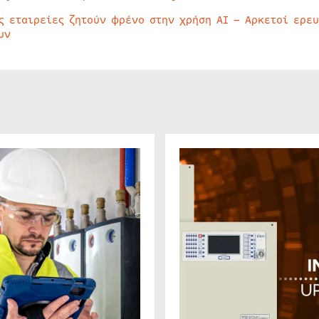
ς εταιρείες ζητούν φρένο στην χρήση AI – Αρκετοί ερε
υν