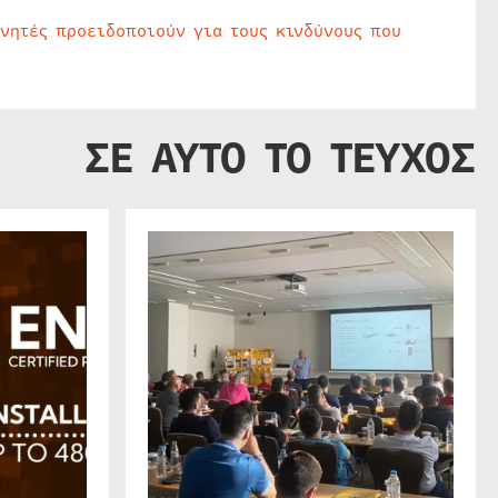
υνητές προειδοποιούν για τους κινδύνους που
ΣΕ ΑΥΤΟ ΤΟ ΤΕΥΧΟΣ