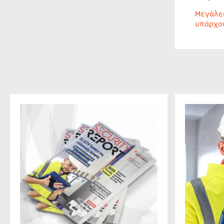
Μεγάλε
υπάρχο