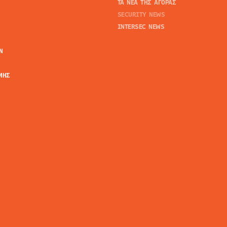
ΤΑ ΝΕΑ ΤΗΣ ΑΓΟΡΑΣ
SECURITY NEWS
INTERSEC NEWS
N
ΜΗΣ