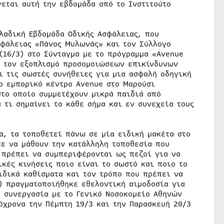
εται αυτή την εβδομάδα από το Ινστιτούτο
λλαδική Εβδομάδα Οδικής Ασφάλειας, που
σφάλειας «Πάνος Μυλωνάς» και τον Σύλλογο
(16/3) στο Σύνταγμα με το πρόγραμμα «Avenue
ες τον εξοπλισμό προσομοιώσεων επικίνδυνων
ι τις σωστές συνήθειες για μια ασφαλή οδηγική
το εμπορικό κέντρο Avenue στο Μαρούσι
το οποίο συμμετέχουν μικρά παιδιά από
 τι σημαίνει το κάθε σήμα και εν συνεχεία τους
α, τα τοποθετεί πάνω σε μία ειδική μακέτα στο
ε να μάθουν την κατάλληλη τοποθεσία που
ς πρέπει να συμπεριφέρονται ως πεζοί για να
ικές κινήσεις ποιο είναι το σωστό και ποιο το
ιδικά καθίσματα και τον τρόπο που πρέπει να
3) πραγματοποιήθηκε εθελοντική αιμοδοσία για
ε συνεργασία με το Γενικό Νοσοκομείο Αθηνών
όχρονα την Πέμπτη 19/3 και την Παρασκευή 20/3