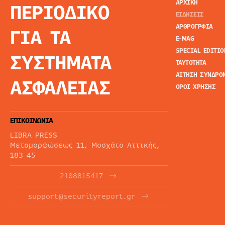
ΑΡΧΙΚΗ
ΠΕΡΙΟΔΙΚΟ
ΕΙΔΗΣΕΙΣ
ΑΡΘΡΟΓΡΦΙΑ
ΓΙΑ ΤΑ
E-MAG
SPECIAL EDITIO
ΣΥΣΤΗΜΑΤΑ
ΤΑΥΤΟΤΗΤΑ
ΑΙΤΗΣΗ ΣΥΝΔΡΟ
ΑΣΦΑΛΕΙΑΣ
ΟΡΟΙ ΧΡΗΣΗΣ
ΕΠΙΚΟΙΝΩΝΙΑ
LIBRA PRESS
Μεταμορφώσεως 11, Μοσχάτο Αττικής,
183 45
2108815417
support@securityreport.gr
ΕΝΗΜΕΡΩΤΙΚΑ ΔΕΛΤΙΑ