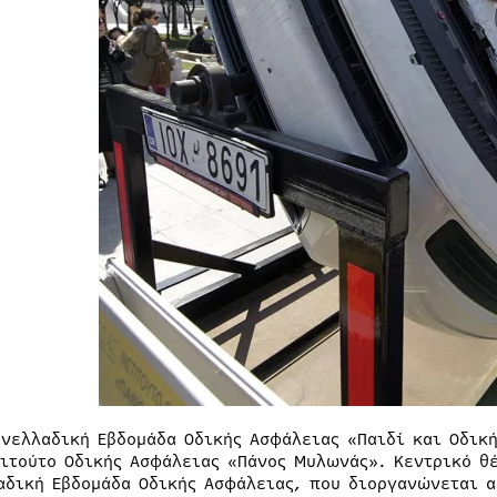
ανελλαδική Εβδομάδα Οδικής Ασφάλειας «Παιδί και Οδικ
τιτούτο Οδικής Ασφάλειας «Πάνος Μυλωνάς». Κεντρικό θέ
αδική Εβδομάδα Οδικής Ασφάλειας, που διοργανώνεται α