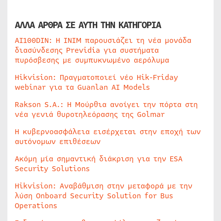
ΑΛΛΑ ΑΡΘΡΑ ΣΕ ΑΥΤΗ ΤΗΝ ΚΑΤΗΓΟΡΙΑ
AI100DIN: Η INIM παρουσιάζει τη νέα μονάδα
διασύνδεσης Previdia για συστήματα
πυρόσβεσης με συμπυκνωμένο αερόλυμα
Hikvision: Πραγματοποιεί νέο Hik-Friday
webinar για τα Guanlan AI Models
Rakson S.A.: Η Μούρθια ανοίγει την πόρτα στη
νέα γενιά θυροτηλεόρασης της Golmar
Η κυβερνοασφάλεια εισέρχεται στην εποχή των
αυτόνομων επιθέσεων
Ακόμη μία σημαντική διάκριση για την ESA
Security Solutions
Hikvision: Αναβάθμιση στην μεταφορά με την
λύση Onboard Security Solution for Bus
Operations