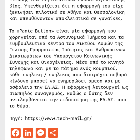
βίας. Υπενθυμίζεται ότι η εφαρμογή του είχε
ξεκινήσει πιλοτικά σε Αθήνα και Θεσσαλονίκη
και απευθύνονταν αποκλειστικά σε γυναίκες.
Το «Panic Button» είναι μία εφαρμογή που
χορηγείται από τα Αστυνομικά Τμήματα και τα
Συμβουλευτικά Κέντρα του Δικτύου Δομών της
Γενικής Γραμματείας Ισότητας και Ανθρωπίνων
Δικαιωμάτων του Υπουργείου Κοινωνικής
Συνοχής και Οικογένειας. Μέσα από το κινητό
τηλέφωνο και με το πάτημα ενός κουμπιού,
κάθε ενήλικη / ενήλικος που διατρέχει σοβαρό
κίνδυνο μπορεί να ενημερώσει άμεσα και με
ασφάλεια την ΕΛ.ΑΣ. Η εφαρμογή λειτουργεί ως
σιωπηλός συναγερμός, καθώς ο θύτης δεν
αντιλαμβάνεται την ειδοποίηση της ΕΛ.ΑΣ. από
το θύμα.
Πηγή: https://www.tech-mail.gr/
Facebook
LinkedIn
Messenger
Μοιραστείτε