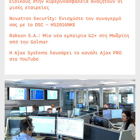
Ειδικούς στην κυβερνοασφάλεια αναζητούν οι
μισές εταιρείες
Novatron Security: Ενισχύστε τον συναγερμό
σας με το DSC – HS2016NKE
Rakson S.A.: Μία νέα εμπειρία G2+ στη Μαδρίτη
από την Golmar
Η Ajax Systems λανσάρει το κανάλι Ajax PRO
στο YouTube