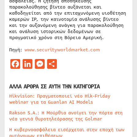
ασφάλειας. Η ζήτηση αποθήκευσης
παρακολούθησης βίντεο αυξάνεται και
καθοδηγείται από την επιταχυνόμενη υιοθέτηση
καμερών IP, την καινοτομία ανάλυσης βίντεο
και την αυξανόμενη ανάγκη για παρακολούθηση
και ανάλυση ιστορικών δεδομένων σε
πραγματικό χρόνο στη Βόρεια Αμερική.
Πηγή:
www.securityworldmarket.com
Facebook
LinkedIn
Messenger
Μοιραστείτε
ΑΛΛΑ ΑΡΘΡΑ ΣΕ ΑΥΤΗ ΤΗΝ ΚΑΤΗΓΟΡΙΑ
Hikvision: Πραγματοποιεί νέο Hik-Friday
webinar για τα Guanlan AI Models
Rakson S.A.: Η Μούρθια ανοίγει την πόρτα στη
νέα γενιά θυροτηλεόρασης της Golmar
Η κυβερνοασφάλεια εισέρχεται στην εποχή των
αυτόνομων επιθέσεων