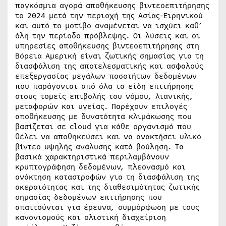
παγκόσμια αγορά αποθήκευσης βιντεοεπιτήρησης
το 2024 μετά την περιοχή της Ασίας-Ειρηνικού
και αυτό το μοτίβο αναμένεται να ισχύει καθ’
όλη την περίοδο πρόβλεψης. Οι λύσεις και οι
υπηρεσίες αποθήκευσης βιντεοεπιτήρησης στη
Βόρεια Αμερική είναι ζωτικής σημασίας για τη
διασφάλιση της αποτελεσματικής και ασφαλούς
επεξεργασίας μεγάλων ποσοτήτων δεδομένων
που παράγονται από όλα τα είδη επιτήρησης
στους τομείς επιβολής του νόμου, λιανικής,
μεταφορών και υγείας. Παρέχουν επιλογές
αποθήκευσης με δυνατότητα κλιμάκωσης που
βασίζεται σε cloud για κάθε οργανισμό που
θέλει να αποθηκεύσει και να ανακτήσει υλικό
βίντεο υψηλής ανάλυσης κατά βούληση. Τα
βασικά χαρακτηριστικά περιλαμβάνουν
κρυπτογράφηση δεδομένων, πλεονασμό και
ανάκτηση καταστροφών για τη διασφάλιση της
ακεραιότητας και της διαθεσιμότητας ζωτικής
σημασίας δεδομένων επιτήρησης που
απαιτούνται για έρευνα, συμμόρφωση με τους
κανονισμούς και ολιστική διαχείριση