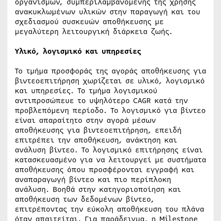
οργανισμών, συμπεριλαμβανομένης της χρήσης
ανακυκλωμένων υλικών στην παραγωγή και του
σχεδιασμού συσκευών αποθήκευσης με
μεγαλύτερη λειτουργική διάρκεια ζωής.
Υλικό, λογισμικό και υπηρεσίες
Το τμήμα προσφοράς της αγοράς αποθήκευσης για
βιντεοεπιτήρηση χωρίζεται σε υλικό, λογισμικό
και υπηρεσίες. Το τμήμα λογισμικού
αντιπροσώπευε το υψηλότερο CAGR κατά την
προβλεπόμενη περίοδο. Το λογισμικό για βίντεο
είναι απαραίτητο στην αγορά μέσων
αποθήκευσης για βιντεοεπιτήρηση, επειδή
επιτρέπει την αποθήκευση, ανάκτηση και
ανάλυση βίντεο. Το λογισμικό επιτήρησης είναι
κατασκευασμένο για να λειτουργεί με συστήματα
αποθήκευσης όπου προσφέρονται εγγραφή και
αναπαραγωγή βίντεο και πιο περίπλοκη
ανάλυση. Βοηθά στην κατηγοριοποίηση και
αποθήκευση των δεδομένων βίντεο,
επιτρέποντας την εύκολη αποθήκευση του πλάνα
όταν απαιτείται. Για παράδειγμα, η Milestone