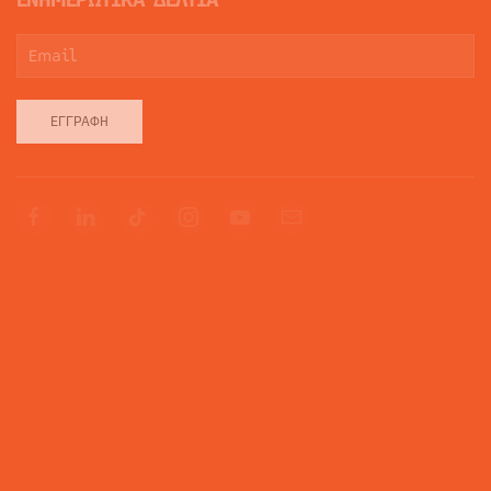
ΕΓΓΡΑΦΉ