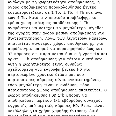
Ανάλογα με τη χωρητικότητα αποθήκευσης, η
αγορά αποθήκευσης παρακολούθησης βίντεο
κατακερματίζεται σε 1 Tb, 2 Tb, 4 Tb και άνω
των 4 Tb. Κατά την περίοδο πρόβλεψης, το
τμήμα χωρητικότητας αποθήκευσης 1 Tb
αναμένεται να κατέχει το μεγαλύτερο μέγεθος
της αγοράς στην αγορά μέσων αποθήκευσης για
βιντεοεπιτήρηση. Λόγω των λιγότερων καμερών,
απαιτείται λιγότερος χώρος αποθήκευσης: για
παράδειγμα, μπορεί να παρατηρηθούν έως και
32 κάμερες σε μικρά καταστήματα ή γραφεία και
αρκεί 1 Tb αποθήκευσης για τέτοια συστήματα.
Αυτή η χωρητικότητα είναι συνήθως
σχεδιασμένη για εγγραφή βίντεο HD για
περιορισμένο χρονικό διάστημα: όσο
περισσότερες κάμερες είναι εγκατεστημένες,
τόσο μεγαλύτερη είναι η ανάλυση, τόσο
περισσότερος χώρος αποθήκευσης απαιτείται. Ο
χώρος αποθήκευσης HDD 1Tb μπορεί να
αποθηκεύσει περίπου 1-2 εβδομάδες συνεχούς
εγγραφής από μερικές κάμερες HD. Έτσι, είναι
κατάλληλο για χρήση χαμηλής έντασης. Αυτό