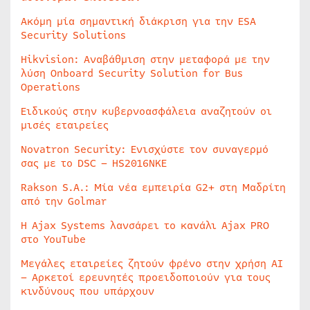
Ακόμη μία σημαντική διάκριση για την ESA
Security Solutions
Hikvision: Αναβάθμιση στην μεταφορά με την
λύση Onboard Security Solution for Bus
Operations
Ειδικούς στην κυβερνοασφάλεια αναζητούν οι
μισές εταιρείες
Novatron Security: Ενισχύστε τον συναγερμό
σας με το DSC – HS2016NKE
Rakson S.A.: Μία νέα εμπειρία G2+ στη Μαδρίτη
από την Golmar
Η Ajax Systems λανσάρει το κανάλι Ajax PRO
στο YouTube
Μεγάλες εταιρείες ζητούν φρένο στην χρήση AI
– Αρκετοί ερευνητές προειδοποιούν για τους
κινδύνους που υπάρχουν