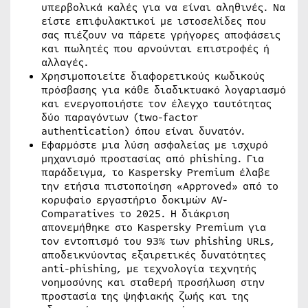
υπερβολικά καλές για να είναι αληθινές. Να
είστε επιφυλακτικοί με ιστοσελίδες που
σας πιέζουν να πάρετε γρήγορες αποφάσεις
και πωλητές που αρνούνται επιστροφές ή
αλλαγές.
Χρησιμοποιείτε διαφορετικούς κωδικούς
πρόσβασης για κάθε διαδικτυακό λογαριασμό
και ενεργοποιήστε τον έλεγχο ταυτότητας
δύο παραγόντων (two-factor
authentication) όπου είναι δυνατόν.
Εφαρμόστε μια λύση ασφαλείας με ισχυρό
μηχανισμό προστασίας από phishing. Για
παράδειγμα, το Kaspersky Premium έλαβε
την ετήσια πιστοποίηση «Approved» από το
κορυφαίο εργαστήριο δοκιμών AV-
Comparatives το 2025. Η διάκριση
απονεμήθηκε στο Kaspersky Premium για
τον εντοπισμό του 93% των phishing URLs,
αποδεικνύοντας εξαιρετικές δυνατότητες
anti-phishing, με τεχνολογία τεχνητής
νοημοσύνης και σταθερή προσήλωση στην
προστασία της ψηφιακής ζωής και της