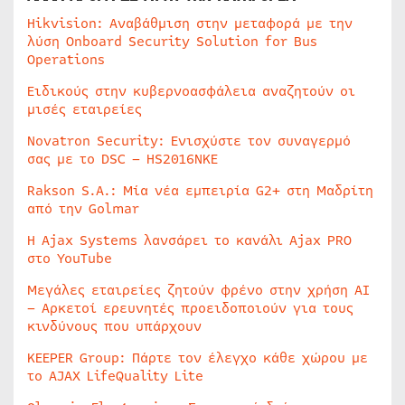
Hikvision: Αναβάθμιση στην μεταφορά με την
λύση Onboard Security Solution for Bus
Operations
Ειδικούς στην κυβερνοασφάλεια αναζητούν οι
μισές εταιρείες
Novatron Security: Ενισχύστε τον συναγερμό
σας με το DSC – HS2016NKE
Rakson S.A.: Μία νέα εμπειρία G2+ στη Μαδρίτη
από την Golmar
Η Ajax Systems λανσάρει το κανάλι Ajax PRO
στο YouTube
Μεγάλες εταιρείες ζητούν φρένο στην χρήση AI
– Αρκετοί ερευνητές προειδοποιούν για τους
κινδύνους που υπάρχουν
KEEPER Group: Πάρτε τον έλεγχο κάθε χώρου με
το AJAX LifeQuality Lite