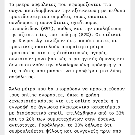
Τα μέτρα ασφαλείας που εφαρμόζονται πιο
συχνά περιλαμβάνουν την εξοικείωση με πιθανά
προειδοποιητικά σημάδια, όπως ύποπτοι
σύνδεσμοι ή ασυνήθιστος σχεδιασμός
ιστοσελίδων (65%), καθώς και την επαλήθευση
της αξιοπιστίας του πωλητή (62%). Οι ειδικοί
της Kaspersky τονίζουν ότι, παρότι αυτές οι
πρακτικές αποτελούν απαραίτητα μέτρα
προστασίας για τις διαδικτυακές αγορές,
συνιστούν μόνο βασικές στρατηγικές άμυνας και
δεν αποτελούν την ολοκληρωμένη πρόληψη για
τις απάτες που μπορεί να προσφέρει μια λύση
ασφάλειας.
Άλλα μέτρα που θα μπορούσαν να προστατεύσουν
τους online αγοραστές, όπως η χρήση
ξεχωριστής κάρτας για τις online αγορές ή η
εγγραφή σε άγνωστα ηλεκτρονικά καταστήματα
με διαφορετικό email, επιλέχθηκαν από το 33%
και το 26% των συμμετεχόντων στην έρευνα,
αντίστοιχα. Παράλληλα, το 30% δήλωσε ότι
συμβουλεύεται φίλους και συγγενείς πριν από