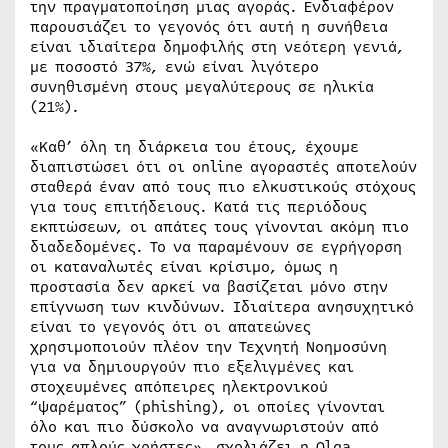
την πραγματοποίηση μιας αγοράς. Ενδιαφέρον
παρουσιάζει το γεγονός ότι αυτή η συνήθεια
είναι ιδιαίτερα δημοφιλής στη νεότερη γενιά,
με ποσοστό 37%, ενώ είναι λιγότερο
συνηθισμένη στους μεγαλύτερους σε ηλικία
(21%).
«Καθ’ όλη τη διάρκεια του έτους, έχουμε
διαπιστώσει ότι οι online αγοραστές αποτελούν
σταθερά έναν από τους πιο ελκυστικούς στόχους
για τους επιτήδειους. Κατά τις περιόδους
εκπτώσεων, οι απάτες τους γίνονται ακόμη πιο
διαδεδομένες. Το να παραμένουν σε εγρήγορση
οι καταναλωτές είναι κρίσιμο, όμως η
προστασία δεν αρκεί να βασίζεται μόνο στην
επίγνωση των κινδύνων. Ιδιαίτερα ανησυχητικό
είναι το γεγονός ότι οι απατεώνες
χρησιμοποιούν πλέον την Τεχνητή Νοημοσύνη
για να δημιουργούν πιο εξελιγμένες και
στοχευμένες απόπειρες ηλεκτρονικού
“ψαρέματος” (phishing), οι οποίες γίνονται
όλο και πιο δύσκολο να αναγνωριστούν από
τους απλούς χρήστες», σχολιάζει η Olga