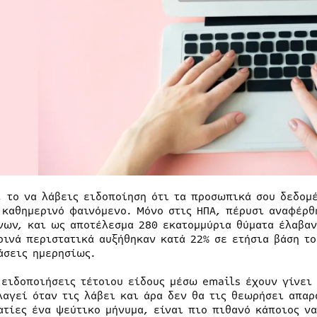
, το να λάβεις ειδοποίηση ότι τα προσωπικά σου δεδομ
 καθημερινό φαινόμενο. Μόνο στις ΗΠΑ, πέρυσι αναφέρ
νων, και ως αποτέλεσμα 280 εκατομμύρια θύματα έλαβαν
ρινά περιστατικά αυξήθηκαν κατά 22% σε ετήσια βάση το
άσεις ημερησίως.
 ειδοποιήσεις τέτοιου είδους μέσω emails έχουν γίνει 
λαγεί όταν τις λάβει και άρα δεν θα τις θεωρήσει απαρ
ατίες ένα ψεύτικο μήνυμα, είναι πιο πιθανό κάποιος να