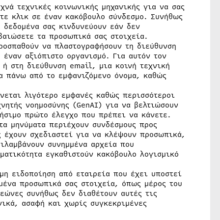
χνά τεχνικές κοινωνικής μηχανικής για να σας
τε κλικ σε έναν κακόβουλο σύνδεσμο. Συνήθως
α δεδομένα σας κινδυνεύουν εάν δεν
βαιώσετε τα προσωπικά σας στοιχεία.
ροσπαθούν να πλαστογραφήσουν τη διεύθυνση
 έναν αξιόπιστο οργανισμό. Για αυτόν τον
 ή στη διεύθυνση email, μια κοινή τεχνική
ρα πάνω από το εμφανιζόμενο όνομα, καθώς
ίνεται λιγότερο εμφανές καθώς περισσότεροι
νητής νοημοσύνης (GenAI) για να βελτιώσουν
ρήσιμο πρώτο έλεγχο που πρέπει να κάνετε.
τα μηνύματα περιέχουν συνδέσμους προς
ς έχουν σχεδιαστεί για να κλέψουν προσωπικά,
ριλαμβάνουν συνημμένα αρχεία που
γματικότητα εγκαθιστούν κακόβουλο λογισμικό
μη ειδοποίηση από εταιρεία που έχει υποστεί
μένα προσωπικά σας στοιχεία, όπως μέρος του
τεώνες συνήθως δεν διαθέτουν αυτές τις
νικά, ασαφή και χωρίς συγκεκριμένες