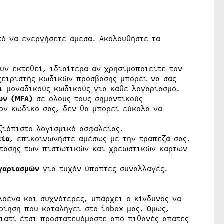
κό να ενεργήσετε άμεσα. Ακολουθήστε τα
υν εκτεθεί, ιδιαίτερα αν χρησιμοποιείτε τον
χειριστής κωδικών πρόσβασης μπορεί να σας
ι μοναδικούς κωδικούς για κάθε λογαριασμό.
ων (
MFA
)
σε όλους τους σημαντικούς
τον κωδικό σας, δεν θα μπορεί εύκολα να
ξιόπιστο λογισμικό ασφαλείας.
εία
, επικοινωνήστε αμέσως με την τράπεζά σας.
στασης των πιστωτικών και χρεωστικών καρτών
ογαριασμών
για τυχόν ύποπτες συναλλαγές.
λοένα και συχνότερες, υπάρχει ο κίνδυνος να
οίηση που καταλήγει στο inbox μας. Όμως,
Γιατί έτσι προστατευόμαστε από πιθανές απάτες