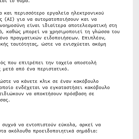
ται το θύμα.
α και περισσότερο εργαλεία ηλεκτρονικού
ς (AI) για να αυτοματοποιήσουν και να
νοημοσύνη είναι ιδιαίτερα αποτελεσματική στη
ά, καθώς μπορεί να χρησιμοποιεί τη γλώσσα του
τόνο πραγματικών ειδοποιήσεων. Επιπλέον,
κής ταυτότητας, ώστε να ενισχύεται ακόμη
νός που επιτρέπει την ταχεία αποστολή
 μετά από ένα περιστατικό.
ώστε να κάνετε κλικ σε έναν κακόβουλο
 οποίο ενδέχεται να εγκαταστήσει κακόβουλο
πιδιώκουν να αποκτήσουν πρόσβαση σε
σας.
 συχνά να εντοπιστούν εύκολα, αρκεί να
στα ακόλουθα προειδοποιητικά σημάδια: