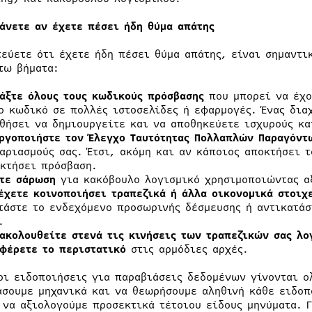
κάνετε αν έχετε πέσει ήδη θύμα απάτης
τεύετε ότι έχετε ήδη πέσει θύμα απάτης, είναι σημαντι
τω βήματα:
άξτε όλους τους κωδικούς πρόσβασης
που μπορεί να έχο
ο κωδικό σε πολλές ιστοσελίδες ή εφαρμογές. Ένας δια
θήσει να δημιουργείτε και να αποθηκεύετε ισχυρούς κα
ργοποιήστε τον Έλεγχο Ταυτότητας Πολλαπλών Παραγόντ
αριασμούς σας. Έτσι, ακόμη και αν κάποιος αποκτήσει 
κτήσει πρόσβαση.
τε σάρωση
για κακόβουλο λογισμικό χρησιμοποιώντας α
έχετε κοινοποιήσει τραπεζικά ή άλλα οικονομικά στοιχ
τάστε το ενδεχόμενο προσωρινής δέσμευσης ή αντικατά
.
ακολουθείτε στενά τις κινήσεις των τραπεζικών σας λ
φέρετε το περιστατικό
στις αρμόδιες αρχές.
οι ειδοποιήσεις για παραβιάσεις δεδομένων γίνονται ο
άσουμε μηχανικά και να θεωρήσουμε αληθινή κάθε ειδοπ
 να αξιολογούμε προσεκτικά τέτοιου είδους μηνύματα. 