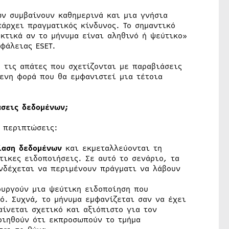
ων συμβαίνουν καθημερινά και μια γνήσια
άρχει πραγματικός κίνδυνος. Το σημαντικό
κτικά αν το μήνυμα είναι αληθινό ή ψεύτικο»
φάλειας ESET.
 τις απάτες που σχετίζονται με παραβιάσεις
ενη φορά που θα εμφανιστεί μια τέτοια
άσεις δεδομένων;
ς περιπτώσεις:
ίαση δεδομένων
και εκμεταλλεύονται τη
τικες ειδοποιήσεις. Σε αυτό το σενάριο, τα
νδέχεται να περιμένουν πράγματι να λάβουν
υργούν μια ψεύτικη ειδοποίηση που
ό. Συχνά, το μήνυμα εμφανίζεται σαν να έχει
αίνεται σχετικό και αξιόπιστο για τον
οιηθούν ότι εκπροσωπούν το τμήμα