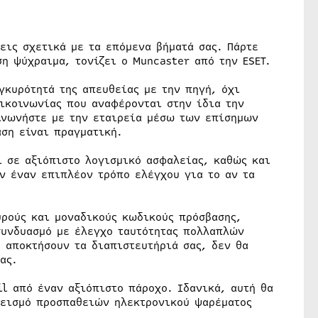
εις σχετικά με τα επόμενα βήματά σας. Πάρτε
ση ψύχραιμα, τονίζει ο Muncaster από την ESET.
γκυρότητά της απευθείας με την πηγή, όχι
ικοινωνίας που αναφέρονται στην ίδια την
ινωνήστε με την εταιρεία μέσω των επίσημων
ση είναι πραγματική.
ι σε αξιόπιστο λογισμικό ασφαλείας, καθώς και
ν έναν επιπλέον τρόπο ελέγχου για το αν τα
ρούς και μοναδικούς κωδικούς πρόσβασης,
συνδυασμό με έλεγχο ταυτότητας πολλαπλών
 αποκτήσουν τα διαπιστευτήριά σας, δεν θα
ας.
l από έναν αξιόπιστο πάροχο. Ιδανικά, αυτή θα
λεισμό προσπαθειών ηλεκτρονικού ψαρέματος