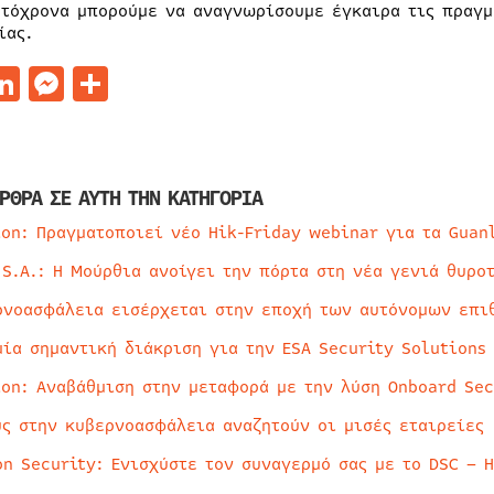
υτόχρονα μπορούμε να αναγνωρίσουμε έγκαιρα τις πραγμ
ίας.
acebook
LinkedIn
Messenger
Μοιραστείτε
ΡΘΡΑ ΣΕ ΑΥΤΗ ΤΗΝ ΚΑΤΗΓΟΡΙΑ
ion: Πραγματοποιεί νέο Hik-Friday webinar για τα Guan
 S.A.: Η Μούρθια ανοίγει την πόρτα στη νέα γενιά θυρο
ρνοασφάλεια εισέρχεται στην εποχή των αυτόνομων επι
μία σημαντική διάκριση για την ESA Security Solutions
ion: Αναβάθμιση στην μεταφορά με την λύση Onboard Sec
ύς στην κυβερνοασφάλεια αναζητούν οι μισές εταιρείες
on Security: Ενισχύστε τον συναγερμό σας με το DSC – 