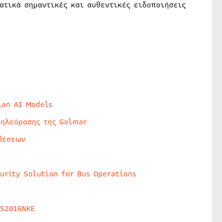
ατικά σημαντικές και αυθεντικές ειδοποιήσεις
lan AI Models
τηλεόρασης της Golmar
θέσεων
urity Solution for Bus Operations
HS2016NKE