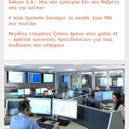
Rakson S.A.: Μία νέα εμπειρία G2+ στη Μαδρίτη
από την Golmar
Η Ajax Systems λανσάρει το κανάλι Ajax PRO
στο YouTube
Μεγάλες εταιρείες ζητούν φρένο στην χρήση AI
– Αρκετοί ερευνητές προειδοποιούν για τους
κινδύνους που υπάρχουν