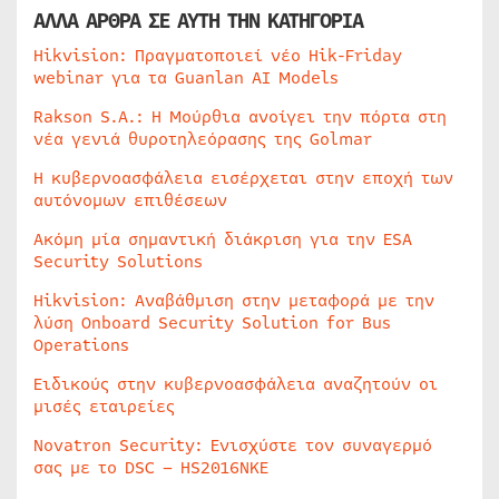
ΑΛΛΑ ΑΡΘΡΑ ΣΕ ΑΥΤΗ ΤΗΝ ΚΑΤΗΓΟΡΙΑ
Hikvision: Πραγματοποιεί νέο Hik-Friday
webinar για τα Guanlan AI Models
Rakson S.A.: Η Μούρθια ανοίγει την πόρτα στη
νέα γενιά θυροτηλεόρασης της Golmar
Η κυβερνοασφάλεια εισέρχεται στην εποχή των
αυτόνομων επιθέσεων
Ακόμη μία σημαντική διάκριση για την ESA
Security Solutions
Hikvision: Αναβάθμιση στην μεταφορά με την
λύση Onboard Security Solution for Bus
Operations
Ειδικούς στην κυβερνοασφάλεια αναζητούν οι
μισές εταιρείες
Novatron Security: Ενισχύστε τον συναγερμό
σας με το DSC – HS2016NKE