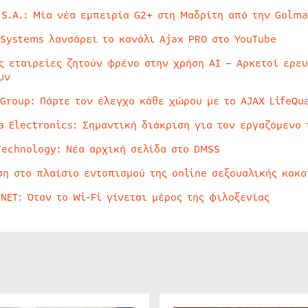
 S.A.: Μία νέα εμπειρία G2+ στη Μαδρίτη από την Golma
 Systems λανσάρει το κανάλι Ajax PRO στο YouTube
ς εταιρείες ζητούν φρένο στην χρήση AI – Αρκετοί ερε
υν
 Group: Πάρτε τον έλεγχο κάθε χώρου με το AJAX LifeQua
a Electronics: Σημαντική διάκριση για τον εργαζόμενο 
Technology: Νέα αρχική σελίδα στο DMSS
ση στο πλαίσιο εντοπισμού της online σεξουαλικής κακ
rNET: Όταν το Wi-Fi γίνεται μέρος της φιλοξενίας