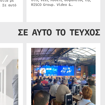
στις νέες λύσεις ασφαλείας της
στία με
RISCO Group. Video &…
. Σε αυτό
ΣΕ ΑΥΤΟ ΤΟ ΤΕΥΧΟΣ