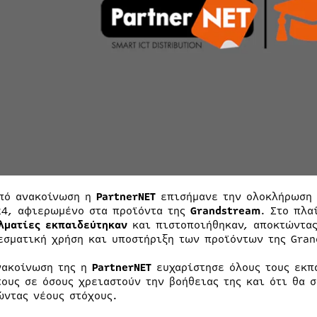
πό ανακοίνωση η
PartnerNET
επισήμανε την ολοκλήρωση 
24, αφιερωμένο στα προϊόντα της
Grandstream
. Στο πλ
λματίες εκπαιδεύτηκαν
και πιστοποιήθηκαν, αποκτώντας
εσματική χρήση και υποστήριξη των προϊόντων της Gran
νακοίνωση της η
PartnerNET
ευχαρίστησε όλους τους εκπ
τους σε όσους χρειαστούν την βοήθειας της και ότι θα
ώντας νέους στόχους.