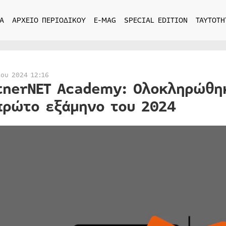
Α
ΑΡΧΕΙΟ ΠΕΡΙΟΔΙΚΟΥ
E-MAG
SPECIAL EDITION
ΤΑΥΤΟΤΗ
ίου 2024 12:16
tnerNET Academy: Ολοκληρώθη
πρώτο εξάμηνο του 2024