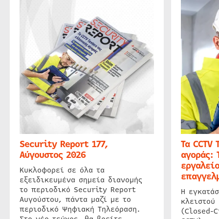
Security Report 177,
Τα CCTV 
Αύγουστος 2026
αγοράς: 
εργαλείο
Κυκλοφορεί σε όλα τα
επαγγελμ
εξειδικευμένα σημεία διανομής
το περιοδικό Security Report
Η εγκατάσ
Αυγούστου, πάντα μαζί με το
κλειστού
περιοδικό Ψηφιακή Τηλεόραση.
(Closed-C