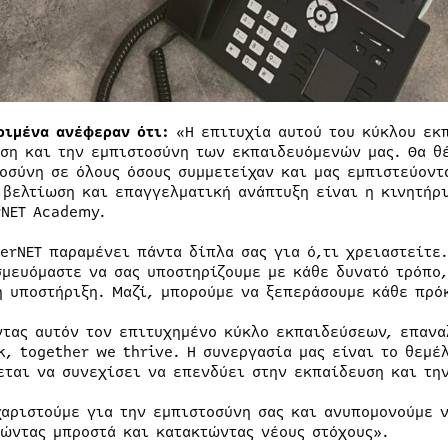
ριμένα ανέφεραν ότι:
«Η επιτυχία αυτού του κύκλου εκ
ση και την εμπιστοσύνη των εκπαιδευόμενών μας. Θα θέ
οσύνη σε όλους όσους συμμετείχαν και μας εμπιστεύοντα
 βελτίωση και επαγγελματική ανάπτυξη είναι η κινητήρ
rNET Academy.
nerNET παραμένει πάντα δίπλα σας για ό,τι χρειαστείτε.
σμευόμαστε να σας υποστηρίζουμε με κάθε δυνατό τρόπο
ή υποστήριξη. Μαζί, μπορούμε να ξεπεράσουμε κάθε πρό
ντας αυτόν τον επιτυχημένο κύκλο εκπαιδεύσεων, επανα
k, together we thrive. Η συνεργασία μας είναι το θεμέλ
εται να συνεχίσει να επενδύει στην εκπαίδευση και τη
χαριστούμε για την εμπιστοσύνη σας και ανυπομονούμε ν
ώντας μπροστά και κατακτώντας νέους στόχους».