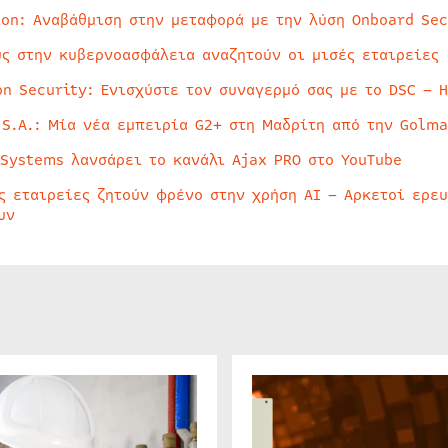
ion: Αναβάθμιση στην μεταφορά με την λύση Onboard Sec
ύς στην κυβερνοασφάλεια αναζητούν οι μισές εταιρείες
on Security: Ενισχύστε τον συναγερμό σας με το DSC – 
 S.A.: Μία νέα εμπειρία G2+ στη Μαδρίτη από την Golma
 Systems λανσάρει το κανάλι Ajax PRO στο YouTube
ς εταιρείες ζητούν φρένο στην χρήση AI – Αρκετοί ερε
υν