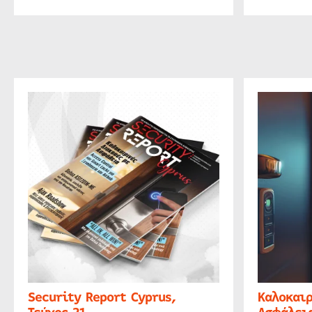
Security Report Cyprus,
Καλοκαιρ