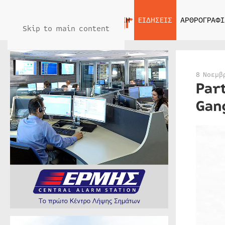
ΑΡΧΙΚΗ
ΕΙΔΗΣΕΙΣ
ΑΡΘΡΟΓΡΑΦΙ
Skip to main content
8 Νοεμβ
Par
Gan