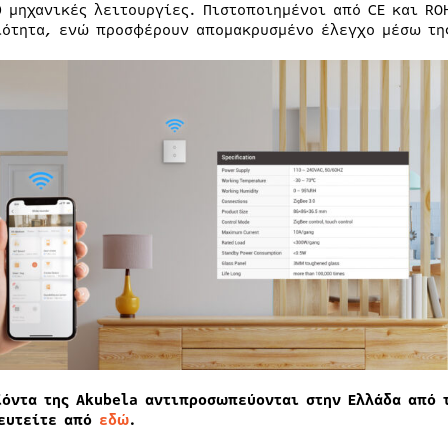
0 μηχανικές λειτουργίες. Πιστοποιημένοι από CE και RO
ιότητα, ενώ προσφέρουν απομακρυσμένο έλεγχο μέσω τη
ϊόντα της Akubela αντιπροσωπεύονται στην Ελλάδα από τ
ευτείτε από
εδώ
.