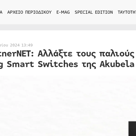
Α
ΑΡΧΕΙΟ ΠΕΡΙΟΔΙΚΟΥ
E-MAG
SPECIAL EDITION
ΤΑΥΤΟΤΗ
ρίου 2024 13:49
tnerNET: Αλλάξτε τους παλιούς
g Smart Switches της Akubela