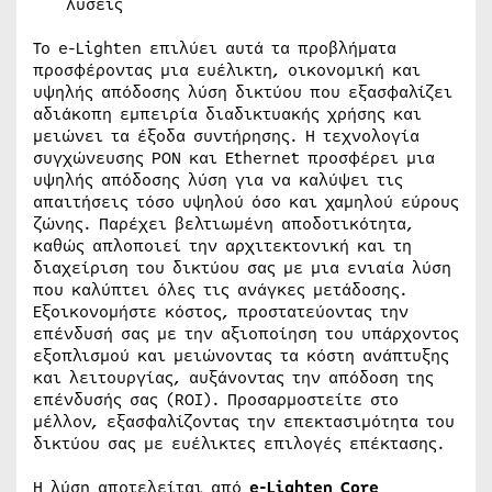
λύσεις
Το e-Lighten επιλύει αυτά τα προβλήματα
προσφέροντας μια ευέλικτη, οικονομική και
υψηλής απόδοσης λύση δικτύου που εξασφαλίζει
αδιάκοπη εμπειρία διαδικτυακής χρήσης και
μειώνει τα έξοδα συντήρησης. Η τεχνολογία
συγχώνευσης PON και Ethernet προσφέρει μια
υψηλής απόδοσης λύση για να καλύψει τις
απαιτήσεις τόσο υψηλού όσο και χαμηλού εύρους
ζώνης. Παρέχει βελτιωμένη αποδοτικότητα,
καθώς απλοποιεί την αρχιτεκτονική και τη
διαχείριση του δικτύου σας με μια ενιαία λύση
που καλύπτει όλες τις ανάγκες μετάδοσης.
Εξοικονομήστε κόστος, προστατεύοντας την
επένδυσή σας με την αξιοποίηση του υπάρχοντος
εξοπλισμού και μειώνοντας τα κόστη ανάπτυξης
και λειτουργίας, αυξάνοντας την απόδοση της
επένδυσής σας (ROI). Προσαρμοστείτε στο
μέλλον, εξασφαλίζοντας την επεκτασιμότητα του
δικτύου σας με ευέλικτες επιλογές επέκτασης.
Η λύση αποτελείται από
e-Lighten Core