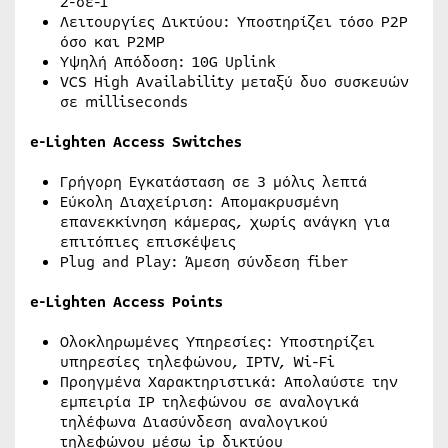
2-σε-1
Λειτουργίες Δικτύου: Υποστηρίζει τόσο P2P
όσο και P2MP
Υψηλή Απόδοση: 10G Uplink
VCS High Availability μεταξύ δυο συσκευών
σε milliseconds
e-Lighten Access Switches
Γρήγορη Εγκατάσταση σε 3 μόλις λεπτά
Εύκολη Διαχείριση: Απομακρυσμένη
επανεκκίνηση κάμερας, χωρίς ανάγκη για
επιτόπιες επισκέψεις
Plug and Play: Άμεση σύνδεση fiber
e-Lighten Access Points
Ολοκληρωμένες Υπηρεσίες: Υποστηρίζει
υπηρεσίες τηλεφώνου, IPTV, Wi-Fi
Προηγμένα Χαρακτηριστικά: Απολαύστε την
εμπειρία IP τηλεφώνου σε αναλογικά
τηλέφωνα Διασύνδεση αναλογικού
τηλεφώνου μέσω ip δικτύου