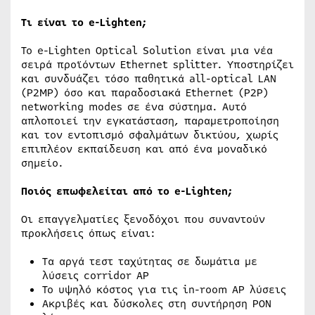
Τι είναι το e-Lighten;
Το e-Lighten Optical Solution είναι μια νέα
σειρά προϊόντων Ethernet splitter. Υποστηρίζει
και συνδυάζει τόσο παθητικά all-optical LAN
(P2MP) όσο και παραδοσιακά Ethernet (P2P)
networking modes σε ένα σύστημα. Αυτό
απλοποιεί την εγκατάσταση, παραμετροποίηση
και τον εντοπισμό σφαλμάτων δικτύου, χωρίς
επιπλέον εκπαίδευση και από ένα μοναδικό
σημείο.
Ποιός επωφελείται από το e-Lighten;
Οι επαγγελματίες ξενοδόχοι που συναντούν
προκλήσεις όπως είναι:
Τα αργά τεστ ταχύτητας σε δωμάτια με
λύσεις corridor AP
Το υψηλό κόστος για τις in-room AP λύσεις
Ακριβές και δύσκολες στη συντήρηση PON