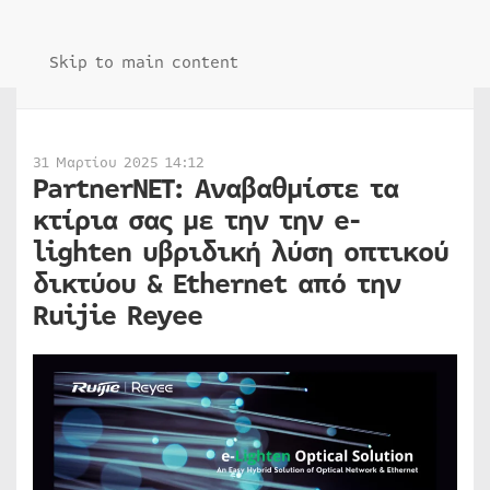
Skip to main content
31 Μαρτίου 2025 14:12
PartnerNET: Αναβαθμίστε τα
κτίρια σας με την την e-
lighten υβριδική λύση οπτικού
δικτύου & Ethernet από την
Ruijie Reyee