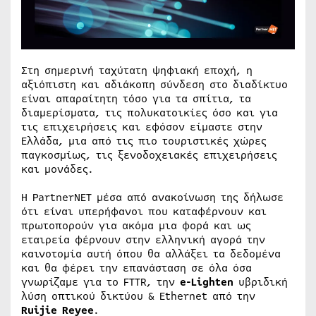
Στη σημερινή ταχύτατη ψηφιακή εποχή, η
αξιόπιστη και αδιάκοπη σύνδεση στο διαδίκτυο
είναι απαραίτητη τόσο για τα σπίτια, τα
διαμερίσματα, τις πολυκατοικίες όσο και για
τις επιχειρήσεις και εφόσον είμαστε στην
Ελλάδα, μια από τις πιο τουριστικές χώρες
παγκοσμίως, τις ξενοδοχειακές επιχειρήσεις
και μονάδες.
Η PartnerNET μέσα από ανακοίνωση της δήλωσε
ότι είναι υπερήφανοι που καταφέρνουν και
πρωτοπορούν για ακόμα μια φορά και ως
εταιρεία φέρνουν στην ελληνική αγορά την
καινοτομία αυτή όπου θα αλλάξει τα δεδομένα
και θα φέρει την επανάσταση σε όλα όσα
γνωρίζαμε για το FTTR, την
e-Lighten
υβριδική
λύση οπτικού δικτύου & Ethernet από την
Ruijie Reyee
.