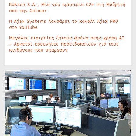
Rakson S.A.: Μία νέα εμπειρία G2+ στη Μαδρίτη
από την Golmar
Η Ajax Systems λανσάρει το κανάλι Ajax PRO
στο YouTube
Μεγάλες εταιρείες ζητούν φρένο στην χρήση AI
– Αρκετοί ερευνητές προειδοποιούν για τους
κινδύνους που υπάρχουν