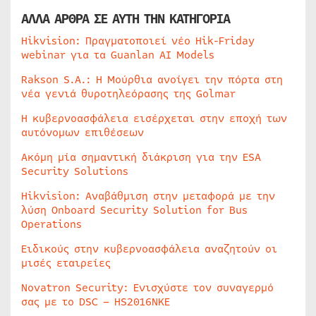
ΑΛΛΑ ΑΡΘΡΑ ΣΕ ΑΥΤΗ ΤΗΝ ΚΑΤΗΓΟΡΙΑ
Hikvision: Πραγματοποιεί νέο Hik-Friday
webinar για τα Guanlan AI Models
Rakson S.A.: Η Μούρθια ανοίγει την πόρτα στη
νέα γενιά θυροτηλεόρασης της Golmar
Η κυβερνοασφάλεια εισέρχεται στην εποχή των
αυτόνομων επιθέσεων
Ακόμη μία σημαντική διάκριση για την ESA
Security Solutions
Hikvision: Αναβάθμιση στην μεταφορά με την
λύση Onboard Security Solution for Bus
Operations
Ειδικούς στην κυβερνοασφάλεια αναζητούν οι
μισές εταιρείες
Novatron Security: Ενισχύστε τον συναγερμό
σας με το DSC – HS2016NKE