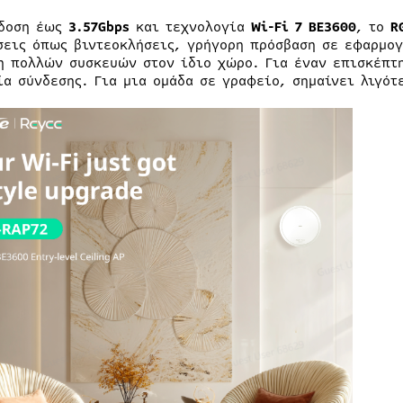
δοση έως
3.57Gbps
και τεχνολογία
Wi-Fi 7 BE3600
, το
R
σεις όπως βιντεοκλήσεις, γρήγορη πρόσβαση σε εφαρμογ
η πολλών συσκευών στον ίδιο χώρο. Για έναν επισκέπτη
ία σύνδεσης. Για μια ομάδα σε γραφείο, σημαίνει λιγότ