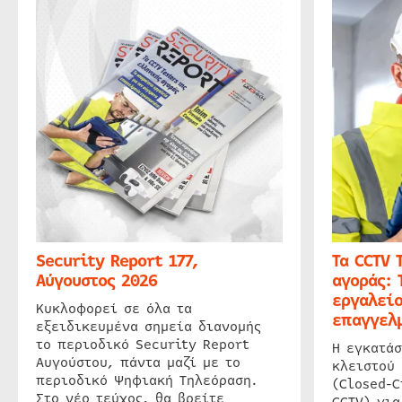
Security Report 177,
Τα CCTV 
Αύγουστος 2026
αγοράς: 
εργαλείο
Κυκλοφορεί σε όλα τα
επαγγελμ
εξειδικευμένα σημεία διανομής
το περιοδικό Security Report
Η εγκατάσ
Αυγούστου, πάντα μαζί με το
κλειστού
περιοδικό Ψηφιακή Τηλεόραση.
(Closed-C
Στο νέο τεύχος, θα βρείτε
CCTV) για