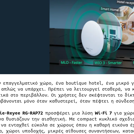
ν επαγγελματικό χώρο, ένα boutique hotel, ένα μικρό γ
 απλώς να υπάρχει. Πρέπει να λειτουργεί σταθερά, να 
τικά στο περιβάλλον. Οι χρήστες δεν σκέφτονται το δίκ
μβάνονται μόνο όταν καθυστερεί, όταν πέφτει η σύνδεσ
ie-Reyee RG-RAP72
προσφέρει μια λύση
Wi-Fi 7
για χώρο
να θυσιάζουν την αισθητική. Με compact κυκλικό σχεδι
 να ενταχθεί εύκολα σε χώρους όπου η καθαρή εικόνα έ
α, χώροι υποδοχής, μικρές αίθουσες συναντήσεων, κατα