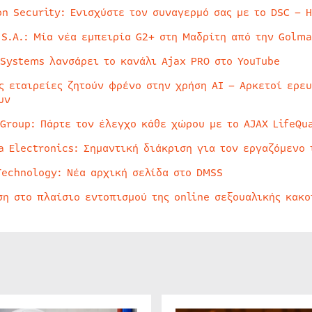
on Security: Ενισχύστε τον συναγερμό σας με το DSC – 
 S.A.: Μία νέα εμπειρία G2+ στη Μαδρίτη από την Golma
 Systems λανσάρει το κανάλι Ajax PRO στο YouTube
ς εταιρείες ζητούν φρένο στην χρήση AI – Αρκετοί ερε
υν
 Group: Πάρτε τον έλεγχο κάθε χώρου με το AJAX LifeQua
a Electronics: Σημαντική διάκριση για τον εργαζόμενο 
Technology: Νέα αρχική σελίδα στο DMSS
ση στο πλαίσιο εντοπισμού της online σεξουαλικής κακ