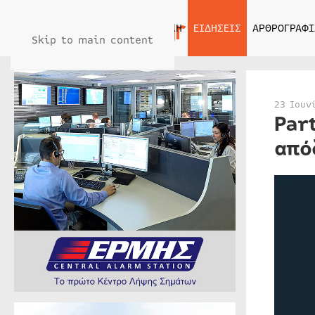
ΑΡΧΙΚΗ
ΕΙΔΗΣΕΙΣ
ΑΡΘΡΟΓΡΑΦΙ
Skip to main content
23 Ιουν
Par
από