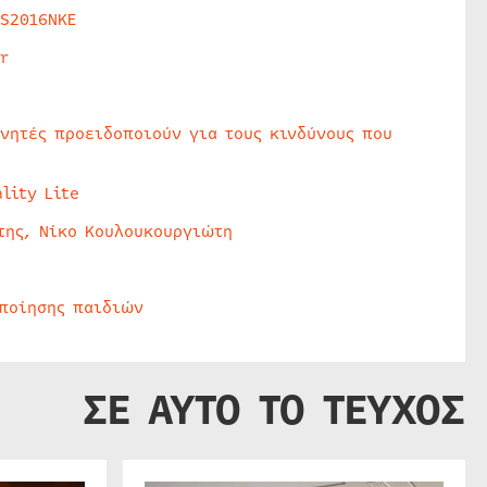
HS2016NKE
r
υνητές προειδοποιούν για τους κινδύνους που
lity Lite
της, Νίκο Κουλουκουργιώτη
οποίησης παιδιών
ΣΕ ΑΥΤΟ ΤΟ ΤΕΥΧΟΣ