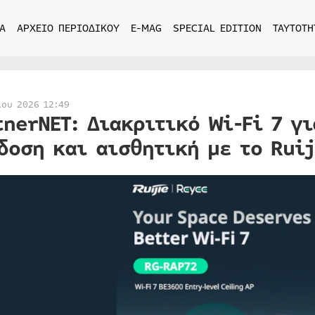
Α
ΑΡΧΕΙΟ ΠΕΡΙΟΔΙΚΟΥ
E-MAG
SPECIAL EDITION
ΤΑΥΤΟΤΗ
ίου 2026 12:49
tnerNET: Διακριτικό Wi-Fi 7 γ
δοση και αισθητική με το Ruij