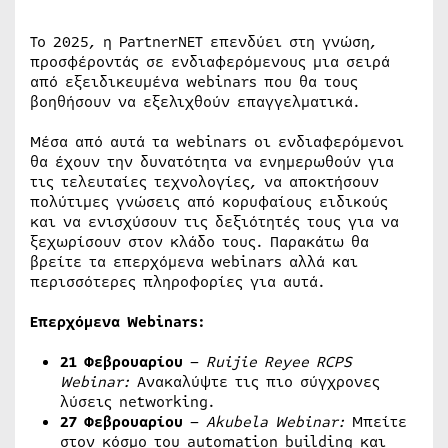
Το 2025, η PartnerNET επενδύει στη γνώση,
προσφέροντάς σε ενδιαφερόμενους μια σειρά
από εξειδικευμένα webinars που θα τους
βοηθήσουν να εξελιχθούν επαγγελματικά.
Μέσα από αυτά τα webinars οι ενδιαφερόμενοι
θα έχουν την δυνατότητα να ενημερωθούν για
τις τελευταίες τεχνολογίες, να αποκτήσουν
πολύτιμες γνώσεις από κορυφαίους ειδικούς
και να ενισχύσουν τις δεξιότητές τους για να
ξεχωρίσουν στον κλάδο τους. Παρακάτω θα
βρείτε τα επερχόμενα webinars αλλά και
περισσότερες πληροφορίες για αυτά.
Επερχόμενα Webinars:
21 Φεβρουαρίου
–
Ruijie Reyee RCPS
Webinar:
Ανακαλύψτε τις πιο σύγχρονες
λύσεις networking.
27 Φεβρουαρίου
–
Akubela Webinar:
Μπείτε
στον κόσμο του automation building και