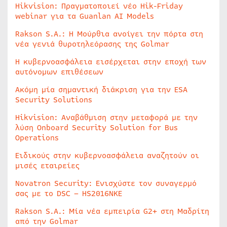
Hikvision: Πραγματοποιεί νέο Hik-Friday
webinar για τα Guanlan AI Models
Rakson S.A.: Η Μούρθια ανοίγει την πόρτα στη
νέα γενιά θυροτηλεόρασης της Golmar
Η κυβερνοασφάλεια εισέρχεται στην εποχή των
αυτόνομων επιθέσεων
Ακόμη μία σημαντική διάκριση για την ESA
Security Solutions
Hikvision: Αναβάθμιση στην μεταφορά με την
λύση Onboard Security Solution for Bus
Operations
Ειδικούς στην κυβερνοασφάλεια αναζητούν οι
μισές εταιρείες
Novatron Security: Ενισχύστε τον συναγερμό
σας με το DSC – HS2016NKE
Rakson S.A.: Μία νέα εμπειρία G2+ στη Μαδρίτη
από την Golmar