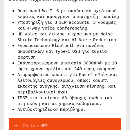
Dual-band Wi-Fi 6 με αποδοτικό σχεδιασμό
κεραίας και προηγμένη υποστήριξη roaming
Υποστήριξη για 3 SIP accounts, 3 γραμμές
και 4-way voice conferencing
HD voice και διπλός μικρόφωνο με Noise
Shield Technology και AI Noise Reduction
Ενσωματωμένο Bluetooth για σύνδεση
ακουστικών και Type-C USB για ταχεία
φόρτιση
Επαναφορτιζόμενη μπαταρία 3000mAh με 10
ώρες χρόνο ομιλίας και 240 ώρες αναμονή
Διαμορφώσιμο κουμπί για Push-to-Talk και
λειτουργίες συναγερμού, όπως: κουμπί
έκτακτης ανάγκης, ανίχνευση κίνησης, και
περιβαλλοντικοί ήχοι.
IP67 πιστοποίηση: Αδιάβροχο, ανθεκτικό
στη σκόνη και σε χημικό καθαρισμό.
Αντιβακτηριδιακό περίβλημα.
PartnerNET