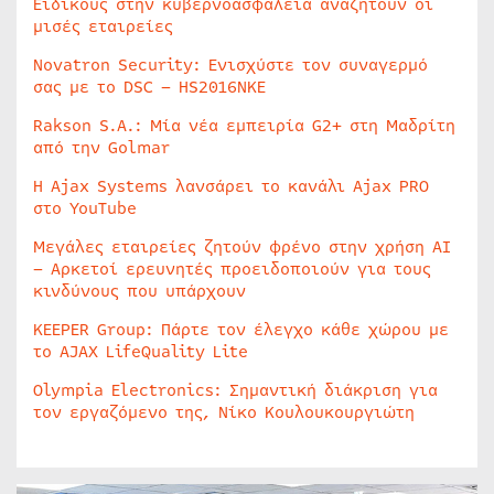
Ειδικούς στην κυβερνοασφάλεια αναζητούν οι
μισές εταιρείες
Novatron Security: Ενισχύστε τον συναγερμό
σας με το DSC – HS2016NKE
Rakson S.A.: Μία νέα εμπειρία G2+ στη Μαδρίτη
από την Golmar
Η Ajax Systems λανσάρει το κανάλι Ajax PRO
στο YouTube
Μεγάλες εταιρείες ζητούν φρένο στην χρήση AI
– Αρκετοί ερευνητές προειδοποιούν για τους
κινδύνους που υπάρχουν
KEEPER Group: Πάρτε τον έλεγχο κάθε χώρου με
το AJAX LifeQuality Lite
Olympia Electronics: Σημαντική διάκριση για
τον εργαζόμενο της, Νίκο Κουλουκουργιώτη