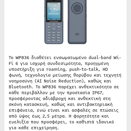
Το WP836 διαθέτει ενσωματωμένο dual-band Wi-
Fi 6 για ισχυρή συνδεσιμότητα, προηγμένη
υποστήριξη για roaming, push-to-talk, HD
φωνή, τεχνολογία μείωσης θορύβου και τεχνητή
νοημοσύνη (AI Noise Reduction), καθώς και
Bluetooth. Το WP836 παρέχει ανθεκτικότητα σε
κάθε περιβάλλον με την προστασία IP67,
προσφέροντας αδιάβροχη και ανθεκτική στη
σκόνη κατασκευή, καθώς και αντιβακτηριακή
επιφάνεια, ενώ είναι και ασφαλές σε πτώσεις
από ύψος έως 2,5 μέτρα. Η φορητότητα και
ευελιξία που προσφέρει, το καθιστά ιδανικό
για κάθε επιχείρηση.