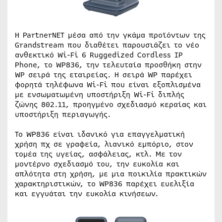
Η PartnerNET μέσα από την γκάμα προϊόντων της
Grandstream που διαθέτει παρουσιάζει το νέο
ανθεκτικό Wi-Fi 6 Ruggedized Cordless IP
Phone, το WP836, την τελευταία προσθήκη στην
WP σειρά της εταιρείας. Η σειρά WP παρέχει
φορητά τηλέφωνα Wi-Fi που είναι εξοπλισμένα
με ενσωματωμένη υποστήριξη Wi-Fi διπλής
ζώνης 802.11, προηγμένο σχεδιασμό κεραίας και
υποστήριξη περιαγωγής.
Το WP836 είναι ιδανικό για επαγγελματική
χρήση πχ σε γραφεία, λιανικό εμπόριο, στον
τομέα της υγείας, ασφάλειας, κτλ. Με τον
μοντέρνο σχεδιασμό του, την ευκολία και
απλότητα στη χρήση, με μια ποικιλία πρακτικών
χαρακτηριστικών, το WP836 παρέχει ευελιξία
και εγγυάται την ευκολία κινήσεων.