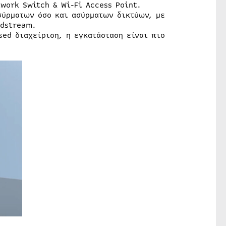
twork Switch & Wi-Fi Access Point.
σύρματων όσο και ασύρματων δικτύων, με
ndstream.
sed διαχείριση, η εγκατάσταση είναι πιο