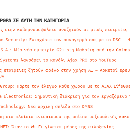
ΡΘΡΑ ΣΕ ΑΥΤΗ ΤΗΝ ΚΑΤΗΓΟΡΙΑ
ύς στην κυβερνοασφάλεια αναζητούν οι μισές εταιρείες
on Security: Ενισχύστε τον συναγερμό σας με το DSC – 
 S.A.: Μία νέα εμπειρία G2+ στη Μαδρίτη από την Golma
 Systems λανσάρει το κανάλι Ajax PRO στο YouTube
ς εταιρείες ζητούν φρένο στην χρήση AI – Αρκετοί ερε
υν
 Group: Πάρτε τον έλεγχο κάθε χώρου με το AJAX LifeQua
a Electronics: Σημαντική διάκριση για τον εργαζόμενο 
Technology: Νέα αρχική σελίδα στο DMSS
ση στο πλαίσιο εντοπισμού της online σεξουαλικής κακ
rNET: Όταν το Wi-Fi γίνεται μέρος της φιλοξενίας