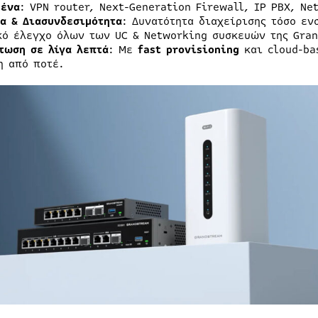
ένα
: VPN router, Next-Generation Firewall, IP PBX, Ne
ία & Διασυνδεσιμότητα
: Δυνατότητα διαχείρισης τόσο εν
κό έλεγχο όλων των UC & Networking συσκευών της Gra
τωση σε λίγα λεπτά
: Με
fast provisioning
και cloud-ba
η από ποτέ.