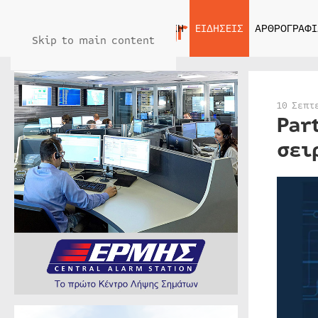
ΑΡΧΙΚΗ
ΕΙΔΗΣΕΙΣ
ΑΡΘΡΟΓΡΑΦΙ
Skip to main content
10 Σεπτ
Par
σει