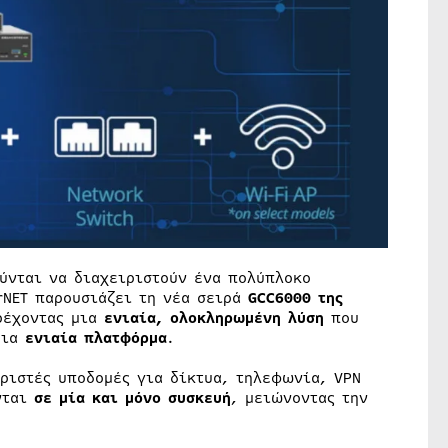
ύνται να διαχειριστούν ένα πολύπλοκο
rNET παρουσιάζει τη νέα σειρά
GCC6000 της
ρέχοντας μια
ενιαία, ολοκληρωμένη λύση
που
μια
ενιαία πλατφόρμα
.
ριστές υποδομές για δίκτυα, τηλεφωνία, VPN
νται
σε μία και μόνο συσκευή
, μειώνοντας την