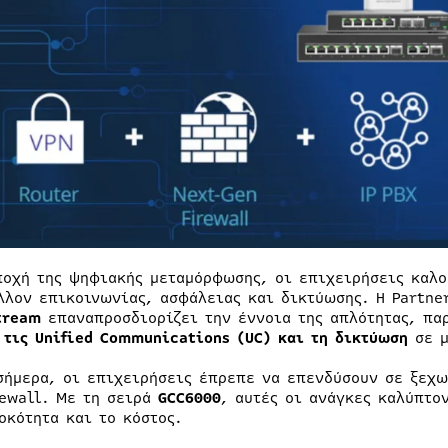
ποχή της ψηφιακής μεταμόρφωσης, οι επιχειρήσεις καλο
λλον επικοινωνίας, ασφάλειας και δικτύωσης. Η Partne
tream
επαναπροσδιορίζει την έννοια της απλότητας, πα
ι
τις Unified Communications (UC) και τη δικτύωση
σε 
σήμερα, οι επιχειρήσεις έπρεπε να επενδύσουν σε ξεχω
rewall. Με τη σειρά
GCC6000
, αυτές οι ανάγκες καλύπτο
οκότητα και το κόστος.