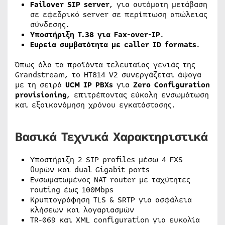
Failover SIP server
, για αυτόματη μετάβαση
σε εφεδρικό server σε περίπτωση απώλειας
σύνδεσης.
Υποστήριξη T.38 για Fax-over-IP
.
Ευρεία συμβατότητα με caller ID formats
.
Όπως όλα τα προϊόντα τελευταίας γενιάς της
Grandstream, το HT814 V2 συνεργάζεται άψογα
με τη σειρά
UCM IP PBXs
για
Zero Configuration
provisioning
, επιτρέποντας εύκολη ενσωμάτωση
και εξοικονόμηση χρόνου εγκατάστασης.
Βασικά Τεχνικά Χαρακτηριστικά
Υποστήριξη 2 SIP profiles μέσω 4 FXS
θυρών και dual Gigabit ports
Ενσωματωμένος NAT router με ταχύτητες
routing έως 100Mbps
Κρυπτογράφηση TLS & SRTP για ασφάλεια
κλήσεων και λογαριασμών
TR-069 και XML configuration για ευκολία