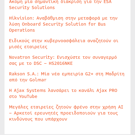
Ακόμη μία σημαντική διάκριση για την ESA
Security Solutions
Hikvision: Αναβάθμιση στην μεταφορά με την
λύση Onboard Security Solution for Bus
Operations
Ειδικούς στην κυβερνοασφάλεια αναζητούν οι
μισές εταιρείες
Novatron Security: Ενισχύστε τον συναγερμό
σας με το DSC – HS2016NKE
Rakson S.A.: Μία νέα εμπειρία G2+ στη Μαδρίτη
από την Golmar
Η Ajax Systems λανσάρει το κανάλι Ajax PRO
στο YouTube
Μεγάλες εταιρείες ζητούν φρένο στην χρήση AI
– Αρκετοί ερευνητές προειδοποιούν για τους
κινδύνους που υπάρχουν