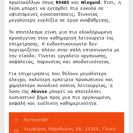
πρωτοκόλλων όπως
RS485
και
Wiegand
. Έτσι, η
λύση μπορεί να ενταχθεί πιο εύκολα σε
υφιστάμενες εγκαταστάσεις, δίνοντας
μεγαλύτερη ευελιξία σε έργα αναβάθμισης.
Το αποτέλεσμα είναι μια πιο ολοκληρωμένη
προσέγγιση στην καθημερινή λειτουργία της
επιχείρησης. Η ενδοεπικοινωνία δεν
περιορίζεται πλέον στην απλή επικοινωνία με
την είσοδο. Γίνεται εργαλείο οργάνωσης,
ασφάλειας, παρουσίας και αποδοτικότητας.
Για επιχειρήσεις που θέλουν μεγαλύτερο
έλεγχο, καλύτερη εμπειρία προσωπικού και
χαμηλότερο συνολικό κόστος λειτουργίας, η
λύση της
Akuvox
μπορεί να αποτελέσει
ουσιαστικό βήμα προς μια πιο οργανωμένη,
ασφαλή και ευέλικτη καθημερινότητα.
PartnerNET
Λεωφόρος Μαραθώνος 68, 15354, Γλυκά