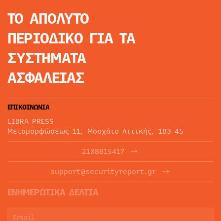
ΤΟ ΑΠΟΛΥΤΟ
ΠΕΡΙΟΔΙΚΟ
ΓΙΑ ΤΑ
ΣΥΣΤΗΜΑΤΑ
ΑΣΦΑΛΕΙΑΣ
ΕΠΙΚΟΙΝΩΝΙΑ
LIBRA PRESS
Μεταμορφώσεως 11, Μοσχάτο Αττικής, 183 45
2108815417
support@securityreport.gr
ΕΝΗΜΕΡΩΤΙΚΑ ΔΕΛΤΙΑ