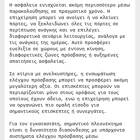
Η ασφάλεια ενισχύεται ακόμη περισσότερο μέσω
παρακολούθησης σε πραγματικό χρόνο. Η
επιχείρηση μπορεί να ανοίγει ή να κλείνει
πόρτες, να ξεκλειδώνει όλες τις πόρτες σε
περίπτωση ανάγκης και να επιλέγει
διαφορετικά σενάρια λειτουργίας, ανάλογα με
τις ανάγκες της ημέρας. Αυτό προσφέρει
ευελιξία σε χώρους με έντονη κίνηση,
διαφορετικές ζώνες πρόσβασης ή αυξημένες
απαιτήσεις ασφαλείας.
Σε κτίρια με ανελκυστήρες, η ενσωμάτωση
ελέγχου πρόσβασης μπορεί να προσφέρει ακόμη
μεγαλύτερη αξία. Οι επισκέπτες μπορούν να
περιορίζονται μόνο στους ορόφους για τους
οποίους έχουν άδεια, ενώ η επιχείρηση μπορεί
να οργανώνει πιο ομαλή είσοδο για
σημαντικούς επισκέπτες ή συνεργάτες.
Για τον εγκαταστάτη, σημαντικό πλεονέκτημα
είναι η δυνατότητα διασύνδεσης με υπάρχοντα
συστήματα ελέγχου πρόσβασης μέσω