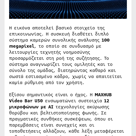
Η εικόνα αποτελεί βασικό στοιχείο της
επικοινωνίας. Η συσκευή διαθέτει διπλό
σύστημα καμερών συνολικής ανάλυσης
100
megapixel
, το οποίο σε συνδυασμό με
λειτουργίες τεχνητής νοημοσύνης
προσαρμόζεται στη ροή της συζήτησης. Το
σύστημα αναγνωρίζει τους ομιλητές και το
σύνολο της ομάδας, διατηρώντας καθαρό και
σωστά εστιασμένο κάδρο, χωρίς να απαιτείται
καμία ρύθμιση από τον χρήστη.
Εξίσου σημαντικός είναι ο ήχος. Η
MAXHUB
Video Bar U50
ενσωματώνει συστοιχία
12
μικροφώνων με AI
τεχνολογίες ακύρωσης
θορύβου και βελτιστοποίησης φωνής. Σε
πραγματικές συνθήκες συσκέψεων, όπου οι
παρεμβάσεις είναι συνεχείς και οι
τοποθετήσεις αλλάζουν, κάθε λέξη μεταφέρεται