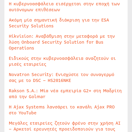
Η κυβερνοασφάλεια εισέρχεται στην εποχή των
αυτόνομων επιθέσεων
Ακόμη μία σημαντική διάκριση για την ESA
Security Solutions
Hikvision: Αναβάθμιση στην μεταφορά με την
λύση Onboard Security Solution for Bus
Operations
Ειδικούς στην κυβερνοασφάλεια αναζητούν οι
μισές εταιρείες
Novatron Security: Ενισχύστε τον συναγερμό
σας με το DSC – HS2016NKE
Rakson S.A.: Μία νέα εμπειρία G2+ στη Μαδρίτη
από την Golmar
Η Ajax Systems λανσάρει το κανάλι Ajax PRO
στο YouTube
Μεγάλες εταιρείες ζητούν φρένο στην χρήση AI
– Αρκετοί ερευνητές προειδοποιούν για τους