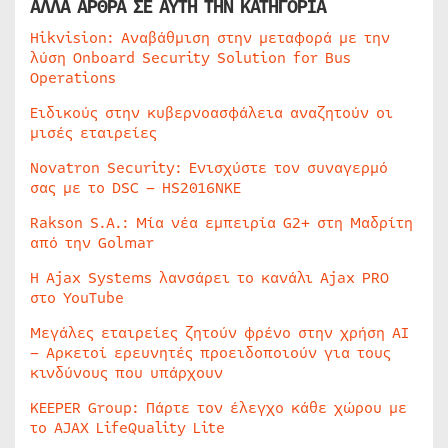
ΑΛΛΑ ΑΡΘΡΑ ΣΕ ΑΥΤΗ ΤΗΝ ΚΑΤΗΓΟΡΙΑ
Hikvision: Αναβάθμιση στην μεταφορά με την
λύση Onboard Security Solution for Bus
Operations
Ειδικούς στην κυβερνοασφάλεια αναζητούν οι
μισές εταιρείες
Novatron Security: Ενισχύστε τον συναγερμό
σας με το DSC – HS2016NKE
Rakson S.A.: Μία νέα εμπειρία G2+ στη Μαδρίτη
από την Golmar
Η Ajax Systems λανσάρει το κανάλι Ajax PRO
στο YouTube
Μεγάλες εταιρείες ζητούν φρένο στην χρήση AI
– Αρκετοί ερευνητές προειδοποιούν για τους
κινδύνους που υπάρχουν
KEEPER Group: Πάρτε τον έλεγχο κάθε χώρου με
το AJAX LifeQuality Lite