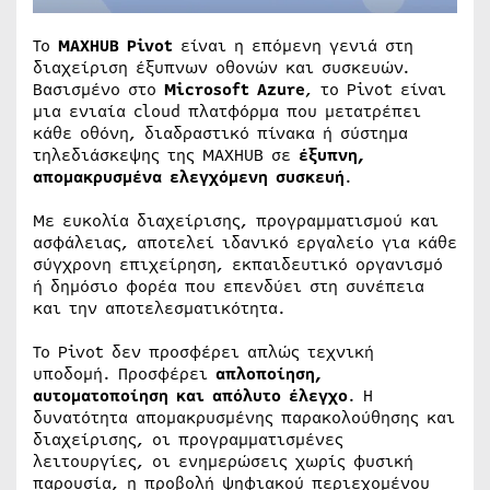
Το
MAXHUB Pivot
είναι η επόμενη γενιά στη
διαχείριση έξυπνων οθονών και συσκευών.
Βασισμένο στο
Microsoft Azure
, το Pivot είναι
μια ενιαία cloud πλατφόρμα που μετατρέπει
κάθε οθόνη, διαδραστικό πίνακα ή σύστημα
τηλεδιάσκεψης της MAXHUB σε
έξυπνη,
απομακρυσμένα ελεγχόμενη συσκευή
.
Με ευκολία διαχείρισης, προγραμματισμού και
ασφάλειας, αποτελεί ιδανικό εργαλείο για κάθε
σύγχρονη επιχείρηση, εκπαιδευτικό οργανισμό
ή δημόσιο φορέα που επενδύει στη συνέπεια
και την αποτελεσματικότητα.
Το Pivot δεν προσφέρει απλώς τεχνική
υποδομή. Προσφέρει
απλοποίηση,
αυτοματοποίηση και απόλυτο έλεγχο
. Η
δυνατότητα απομακρυσμένης παρακολούθησης και
διαχείρισης, οι προγραμματισμένες
λειτουργίες, οι ενημερώσεις χωρίς φυσική
παρουσία, η προβολή ψηφιακού περιεχομένου