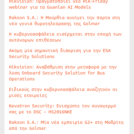
Hikvision: Πραγματοποιεί νέο Hik-Friday
webinar για τα Guanlan AI Models
Rakson S.A.: Η Μούρθια ανοίγει την πόρτα στη
νέα γενιά θυροτηλεόρασης της Golmar
Η κυβερνοασφάλεια εισέρχεται στην εποχή των
αυτόνομων επιθέσεων
Ακόμη μία σημαντική διάκριση για την ESA
Security Solutions
Hikvision: Αναβάθμιση στην μεταφορά με την
λύση Onboard Security Solution for Bus
Operations
Ειδικούς στην κυβερνοασφάλεια αναζητούν οι
μισές εταιρείες
Novatron Security: Ενισχύστε τον συναγερμό
σας με το DSC – HS2016NKE
Rakson S.A.: Μία νέα εμπειρία G2+ στη Μαδρίτη
από την Golmar