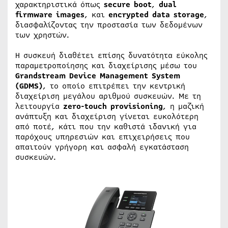
χαρακτηριστικά όπως
secure boot
,
dual
firmware images
, και
encrypted data storage
,
διασφαλίζοντας την προστασία των δεδομένων
των χρηστών.
Η συσκευή διαθέτει επίσης δυνατότητα εύκολης
παραμετροποίησης και διαχείρισης μέσω του
Grandstream Device Management System
(GDMS)
, το οποίο επιτρέπει την κεντρική
διαχείριση μεγάλου αριθμού συσκευών. Με τη
λειτουργία
zero-touch provisioning
, η μαζική
ανάπτυξη και διαχείριση γίνεται ευκολότερη
από ποτέ, κάτι που την καθιστά ιδανική για
παρόχους υπηρεσιών και επιχειρήσεις που
απαιτούν γρήγορη και ασφαλή εγκατάσταση
συσκευών.