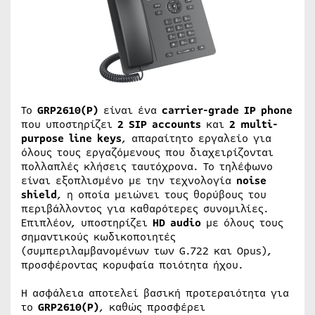
Το
GRP2610(P)
είναι ένα
carrier-grade IP phone
που υποστηρίζει
2 SIP accounts
και
2 multi-
purpose line keys
, απαραίτητο εργαλείο για
όλους τους εργαζόμενους που διαχειρίζονται
πολλαπλές κλήσεις ταυτόχρονα. Το τηλέφωνο
είναι εξοπλισμένο με την τεχνολογία
noise
shield
, η οποία μειώνει τους θορύβους του
περιβάλλοντος για καθαρότερες συνομιλίες.
Επιπλέον, υποστηρίζει
HD audio
με όλους τους
σημαντικούς κωδικοποιητές
(συμπεριλαμβανομένων των G.722 και Opus),
προσφέροντας κορυφαία ποιότητα ήχου.
Η ασφάλεια αποτελεί βασική προτεραιότητα για
το
GRP2610(P)
, καθώς προσφέρει