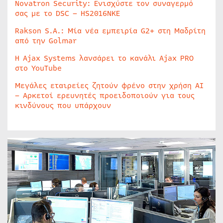
Novatron Security: Ενισχύστε τον συναγερμό
σας με το DSC – HS2016NKE
Rakson S.A.: Μία νέα εμπειρία G2+ στη Μαδρίτη
από την Golmar
Η Ajax Systems λανσάρει το κανάλι Ajax PRO
στο YouTube
Μεγάλες εταιρείες ζητούν φρένο στην χρήση AI
– Αρκετοί ερευνητές προειδοποιούν για τους
κινδύνους που υπάρχουν