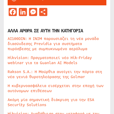
Facebook
LinkedIn
Messenger
Μοιραστείτε
ΑΛΛΑ ΑΡΘΡΑ ΣΕ ΑΥΤΗ ΤΗΝ ΚΑΤΗΓΟΡΙΑ
AI100DIN: Η INIM παρουσιάζει τη νέα μονάδα
διασύνδεσης Previdia για συστήματα
πυρόσβεσης με συμπυκνωμένο αερόλυμα
Hikvision: Πραγματοποιεί νέο Hik-Friday
webinar για τα Guanlan AI Models
Rakson S.A.: Η Μούρθια ανοίγει την πόρτα στη
νέα γενιά θυροτηλεόρασης της Golmar
Η κυβερνοασφάλεια εισέρχεται στην εποχή των
αυτόνομων επιθέσεων
Ακόμη μία σημαντική διάκριση για την ESA
Security Solutions
Hikvision: Αναβάθμιση στην μεταφορά με την