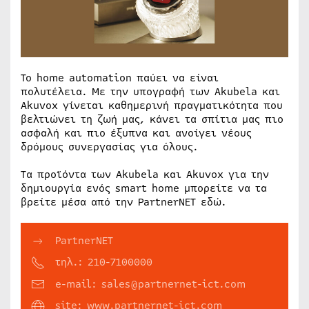
Το home automation παύει να είναι
πολυτέλεια. Με την υπογραφή των Akubela και
Akuvox γίνεται καθημερινή πραγματικότητα που
βελτιώνει τη ζωή μας, κάνει τα σπίτια μας πιο
ασφαλή και πιο έξυπνα και ανοίγει νέους
δρόμους συνεργασίας για όλους.
Τα προϊόντα των Akubela και Akuvox για την
δημιουργία ενός smart home μπορείτε να τα
βρείτε μέσα από την PartnerNET εδώ.
PartnerNET
τηλ.: 210-7100000
e-mail: sales@partnernet-ict.com
site: www.partnernet-ict.com