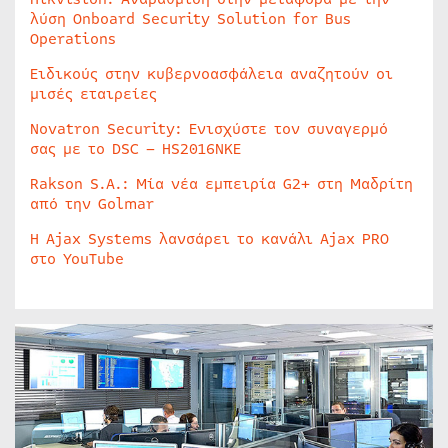
λύση Onboard Security Solution for Bus
Operations
Ειδικούς στην κυβερνοασφάλεια αναζητούν οι
μισές εταιρείες
Novatron Security: Ενισχύστε τον συναγερμό
σας με το DSC – HS2016NKE
Rakson S.A.: Μία νέα εμπειρία G2+ στη Μαδρίτη
από την Golmar
Η Ajax Systems λανσάρει το κανάλι Ajax PRO
στο YouTube