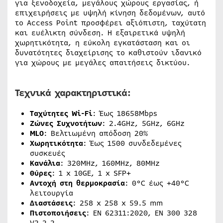
για ξενοδοχεία, μεγάλους χώρους εργασίας, ή
επιχειρήσεις με υψηλή κίνηση δεδομένων, αυτό
το Access Point προσφέρει αξιόπιστη, ταχύτατη
και ευέλικτη σύνδεση. Η εξαιρετικά υψηλή
χωρητικότητα, η εύκολη εγκατάσταση και οι
δυνατότητες διαχείρισης το καθιστούν ιδανικό
για χώρους με μεγάλες απαιτήσεις δικτύου.
Τεχνικά χαρακτηριστικά:
Ταχύτητες Wi-Fi
: Έως 18658Mbps
Ζώνες Συχνοτήτων
: 2.4GHz, 5GHz, 6GHz
MLO
: Βελτιωμένη απόδοση 20%
Χωρητικότητα
: Έως 1500 συνδεδεμένες
συσκευές
Κανάλια
: 320MHz, 160MHz, 80MHz
Θύρες
: 1 x 10GE, 1 x SFP+
Αντοχή στη θερμοκρασία
: 0°C έως +40°C
λειτουργία
Διαστάσεις
: 258 x 258 x 59.5 mm
Πιστοποιήσεις
: EN 62311:2020, EN 300 328