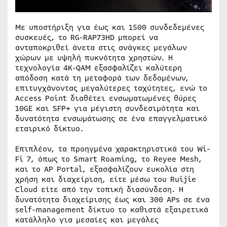
Με υποστήριξη για έως και 1500 συνδεδεμένες
συσκευές, το RG-RAP73HD μπορεί να
ανταποκριθεί άνετα στις ανάγκες μεγάλων
χώρων με υψηλή πυκνότητα χρηστών. Η
τεχνολογία 4K-QAM εξασφαλίζει καλύτερη
απόδοση κατά τη μεταφορά των δεδομένων,
επιτυγχάνοντας μεγαλύτερες ταχύτητες, ενώ το
Access Point διαθέτει ενσωματωμένες θύρες
10GE και SFP+ για μέγιστη συνδεσιμότητα και
δυνατότητα ενσωμάτωσης σε ένα επαγγελματικό
εταιρικό δίκτυο.
Επιπλέον, τα προηγμένα χαρακτηριστικά του Wi-
Fi 7, όπως το Smart Roaming, το Reyee Mesh,
και το AP Portal, εξασφαλίζουν ευκολία στη
χρήση και διαχείριση, είτε μέσω του Ruijie
Cloud είτε από την τοπική διασύνδεση. Η
δυνατότητα διαχείρισης έως και 300 APs σε ένα
self-management δίκτυο το καθιστά εξαιρετικά
κατάλληλο για μεσαίες και μεγάλες