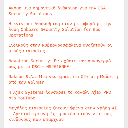
Ακόμη μία σημαντική διάκριση για την ESA
Security Solutions
Hikvision: Αναβάθμιση στην μεταφορά με την
λύση Onboard Security Solution for Bus
Operations
Ειδικούς στην κυβερνοασφάλεια αναζητούν οι
μισές εταιρείες
Novatron Security: Ενισχύστε τον συναγερμό
σας με το DSC – HS2016NKE
Rakson S.A.: Μία νέα εμπειρία G2+ στη Μαδρίτη
από την Golmar
Η Ajax Systems λανσάρει το κανάλι Ajax PRO
στο YouTube
Μεγάλες εταιρείες ζητούν φρένο στην χρήση AI
– Αρκετοί ερευνητές προειδοποιούν για τους
κινδύνους που υπάρχουν