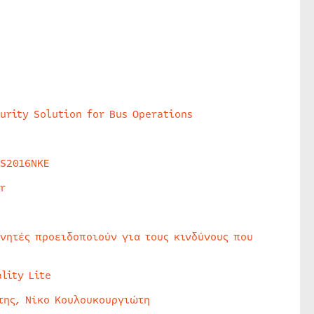
urity Solution for Bus Operations
HS2016NKE
r
υνητές προειδοποιούν για τους κινδύνους που
lity Lite
της, Νίκο Κουλουκουργιώτη