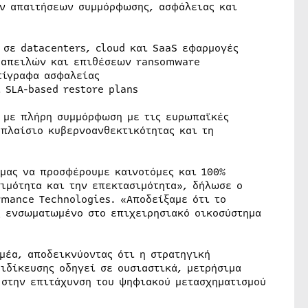
ων απαιτήσεων συμμόρφωσης, ασφάλειας και
 σε datacenters, cloud και SaaS εφαρμογές
 απειλών και επιθέσεων ransomware
ντίγραφα ασφαλείας
 SLA-based restore plans
, με πλήρη συμμόρφωση με τις ευρωπαϊκές
 πλαίσιο κυβερνοανθεκτικότητας και τη
μας να προσφέρουμε καινοτόμες και 100%
σιμότητα και την επεκτασιμότητα», δήλωσε ο
rmance Technologies. «Αποδείξαμε ότι το
ς ενσωματωμένο στο επιχειρησιακό οικοσύστημα
μέα, αποδεικνύοντας ότι η στρατηγική
ιδίκευσης οδηγεί σε ουσιαστικά, μετρήσιμα
 στην επιτάχυνση του ψηφιακού μετασχηματισμού