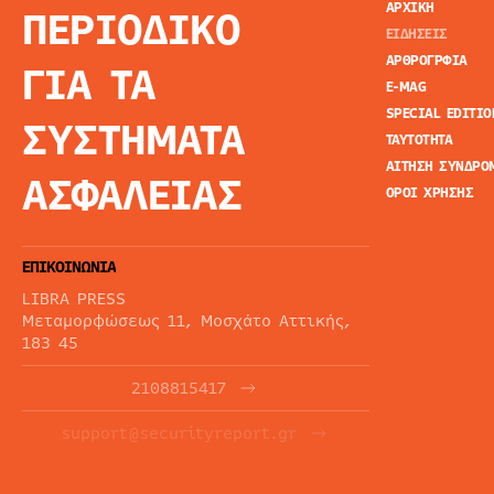
ΑΡΧΙΚΗ
ΠΕΡΙΟΔΙΚΟ
ΕΙΔΗΣΕΙΣ
ΑΡΘΡΟΓΡΦΙΑ
ΓΙΑ ΤΑ
E-MAG
SPECIAL EDITIO
ΣΥΣΤΗΜΑΤΑ
ΤΑΥΤΟΤΗΤΑ
ΑΙΤΗΣΗ ΣΥΝΔΡΟ
ΑΣΦΑΛΕΙΑΣ
ΟΡΟΙ ΧΡΗΣΗΣ
ΕΠΙΚΟΙΝΩΝΙΑ
LIBRA PRESS
Μεταμορφώσεως 11, Μοσχάτο Αττικής,
183 45
2108815417
support@securityreport.gr
ΕΝΗΜΕΡΩΤΙΚΑ ΔΕΛΤΙΑ