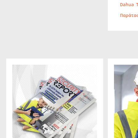
Dahua 
Παράτα