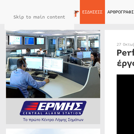
ΑΡΧΙΚΗ
ΕΙΔΗΣΕΙΣ
ΑΡΘΡΟΓΡΑΦΙ
Skip to main content
27 Οκτω
Per
έργ