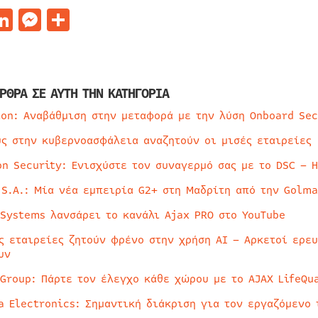
acebook
LinkedIn
Messenger
Μοιραστείτε
ΡΘΡΑ ΣΕ ΑΥΤΗ ΤΗΝ ΚΑΤΗΓΟΡΙΑ
ion: Αναβάθμιση στην μεταφορά με την λύση Onboard Sec
ύς στην κυβερνοασφάλεια αναζητούν οι μισές εταιρείες
on Security: Ενισχύστε τον συναγερμό σας με το DSC – 
 S.A.: Μία νέα εμπειρία G2+ στη Μαδρίτη από την Golma
 Systems λανσάρει το κανάλι Ajax PRO στο YouTube
ς εταιρείες ζητούν φρένο στην χρήση AI – Αρκετοί ερε
υν
 Group: Πάρτε τον έλεγχο κάθε χώρου με το AJAX LifeQua
a Electronics: Σημαντική διάκριση για τον εργαζόμενο 