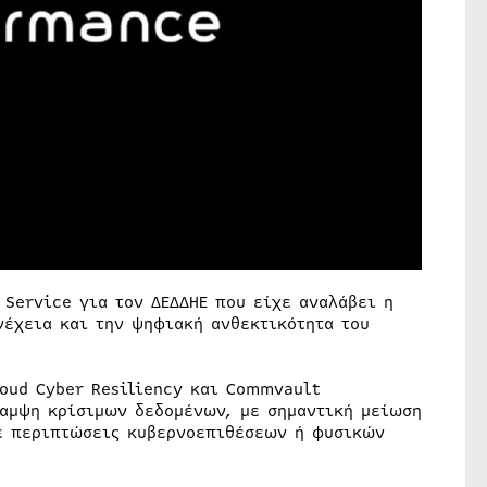
 Service για τον ΔΕΔΔΗΕ που είχε αναλάβει η
νέχεια και την ψηφιακή ανθεκτικότητα του
loud Cyber Resiliency και Commvault
καμψη κρίσιμων δεδομένων, με σημαντική μείωση
σε περιπτώσεις κυβερνοεπιθέσεων ή φυσικών