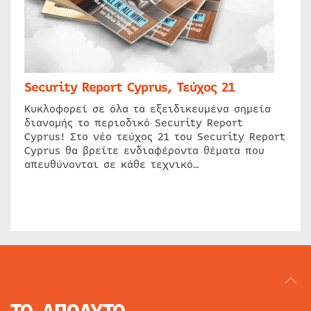
Security Report Cyprus, Τεύχος 21
Κυκλοφορεί σε όλα τα εξειδικευμένα σημεία
διανομής το περιοδικό Security Report
Cyprus! Στο νέο τεύχος 21 του Security Report
Cyprus θα βρείτε ενδιαφέροντα θέματα που
απευθύνονται σε κάθε τεχνικό…