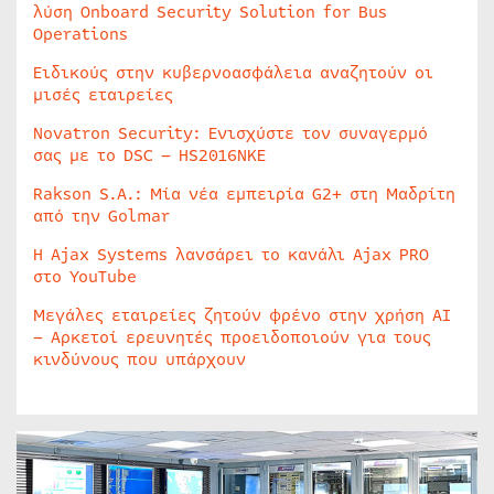
λύση Onboard Security Solution for Bus
Operations
Ειδικούς στην κυβερνοασφάλεια αναζητούν οι
μισές εταιρείες
Novatron Security: Ενισχύστε τον συναγερμό
σας με το DSC – HS2016NKE
Rakson S.A.: Μία νέα εμπειρία G2+ στη Μαδρίτη
από την Golmar
Η Ajax Systems λανσάρει το κανάλι Ajax PRO
στο YouTube
Μεγάλες εταιρείες ζητούν φρένο στην χρήση AI
– Αρκετοί ερευνητές προειδοποιούν για τους
κινδύνους που υπάρχουν