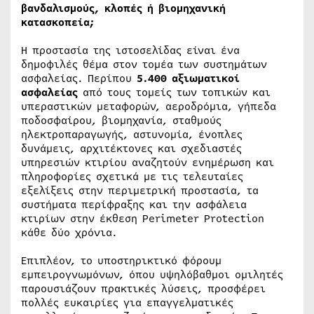
βανδαλισμούς, κλοπές ή βιομηχανική
κατασκοπεία;
Η προστασία της ιστοσελίδας είναι ένα
δημοφιλές θέμα στον τομέα των συστημάτων
ασφαλείας. Περίπου
5.400 αξιωματικοί
ασφαλείας
από τους τομείς των τοπικών και
υπεραστικών μεταφορών, αεροδρόμια, γήπεδα
ποδοσφαίρου, βιομηχανία, σταθμούς
ηλεκτροπαραγωγής, αστυνομία, ένοπλες
δυνάμεις, αρχιτέκτονες και σχεδιαστές
υπηρεσιών κτιρίου αναζητούν ενημέρωση και
πληροφορίες σχετικά με τις τελευταίες
εξελίξεις στην περιμετρική προστασία, τα
συστήματα περίφραξης και την ασφάλεια
κτιρίων στην έκθεση Perimeter Protection
κάθε δύο χρόνια.
Επιπλέον, το υποστηρικτικό φόρουμ
εμπειρογνωμόνων, όπου υψηλόβαθμοι ομιλητές
παρουσιάζουν πρακτικές λύσεις, προσφέρει
πολλές ευκαιρίες για επαγγελματικές