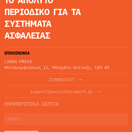
ΤΟ ΑΠΟΛΥΤΟ
ΠΕΡΙΟΔΙΚΟ
ΓΙΑ ΤΑ
ΣΥΣΤΗΜΑΤΑ
ΑΣΦΑΛΕΙΑΣ
ΕΠΙΚΟΙΝΩΝΙΑ
LIBRA PRESS
Μεταμορφώσεως 11, Μοσχάτο Αττικής, 183 45
2108815417
support@securityreport.gr
ΕΝΗΜΕΡΩΤΙΚΑ ΔΕΛΤΙΑ