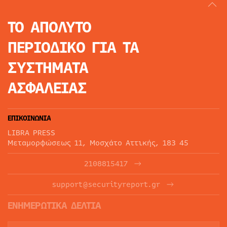
ΤΟ ΑΠΟΛΥΤΟ
ΠΕΡΙΟΔΙΚΟ
ΓΙΑ ΤΑ
ΣΥΣΤΗΜΑΤΑ
ΑΣΦΑΛΕΙΑΣ
ΕΠΙΚΟΙΝΩΝΙΑ
LIBRA PRESS
Μεταμορφώσεως 11, Μοσχάτο Αττικής, 183 45
2108815417
support@securityreport.gr
ΕΝΗΜΕΡΩΤΙΚΑ ΔΕΛΤΙΑ