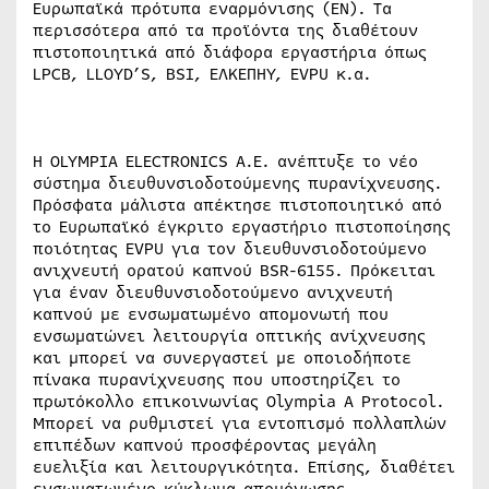
Ευρωπαϊκά πρότυπα εναρμόνισης (ΕΝ). Τα
περισσότερα από τα προϊόντα της διαθέτουν
πιστοποιητικά από διάφορα εργαστήρια όπως
LPCB, LLOYD’S, BSI, ΕΛΚΕΠΗΥ, EVPU κ.α.
Η OLYMPIA ELECTRONICS A.E. ανέπτυξε το νέο
σύστημα διευθυνσιοδοτούμενης πυρανίχνευσης.
Πρόσφατα μάλιστα απέκτησε πιστοποιητικό από
το Ευρωπαϊκό έγκριτο εργαστήριο πιστοποίησης
ποιότητας EVPU για τον διευθυνσιοδοτούμενο
ανιχνευτή ορατού καπνού BSR-6155. Πρόκειται
για έναν διευθυνσιοδοτούμενο ανιχνευτή
καπνού με ενσωματωμένο απομονωτή που
ενσωματώνει λειτουργία οπτικής ανίχνευσης
και μπορεί να συνεργαστεί με οποιοδήποτε
πίνακα πυρανίχνευσης που υποστηρίζει το
πρωτόκολλο επικοινωνίας Olympia A Protocol.
Μπορεί να ρυθμιστεί για εντοπισμό πολλαπλών
επιπέδων καπνού προσφέροντας μεγάλη
ευελιξία και λειτουργικότητα. Επίσης, διαθέτει