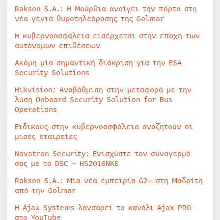
Rakson S.A.: Η Μούρθια ανοίγει την πόρτα στη
νέα γενιά θυροτηλεόρασης της Golmar
Η κυβερνοασφάλεια εισέρχεται στην εποχή των
αυτόνομων επιθέσεων
Ακόμη μία σημαντική διάκριση για την ESA
Security Solutions
Hikvision: Αναβάθμιση στην μεταφορά με την
λύση Onboard Security Solution for Bus
Operations
Ειδικούς στην κυβερνοασφάλεια αναζητούν οι
μισές εταιρείες
Novatron Security: Ενισχύστε τον συναγερμό
σας με το DSC – HS2016NKE
Rakson S.A.: Μία νέα εμπειρία G2+ στη Μαδρίτη
από την Golmar
Η Ajax Systems λανσάρει το κανάλι Ajax PRO
στο YouTube