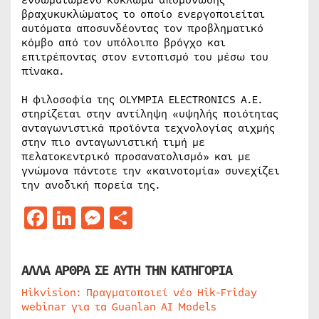
ενσωματωμένο κύκλωμα απομόνωσης
βραχυκυκλώματος το οποίο ενεργοποιείται
αυτόματα αποσυνδέοντας τον προβληματικό
κόμβο από τον υπόλοιπο βρόγχο και
επιτρέποντας στον εντοπισμό του μέσω του
πίνακα.
Η φιλοσοφία της OLYMPIA ELECTRONICS A.E.
στηρίζεται στην αντίληψη «υψηλής ποιότητας
ανταγωνιστικά προϊόντα τεχνολογίας αιχμής
στην πιο ανταγωνιστική τιμή με
πελατοκεντρικό προσανατολισμό» και με
γνώμονα πάντοτε την «καινοτομία» συνεχίζει
την ανοδική πορεία της.
Facebook
LinkedIn
Messenger
Μοιραστείτε
ΑΛΛΑ ΑΡΘΡΑ ΣΕ ΑΥΤΗ ΤΗΝ ΚΑΤΗΓΟΡΙΑ
Hikvision: Πραγματοποιεί νέο Hik-Friday
webinar για τα Guanlan AI Models