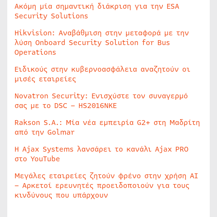
Ακόμη μία σημαντική διάκριση για την ESA
Security Solutions
Hikvision: Αναβάθμιση στην μεταφορά με την
λύση Onboard Security Solution for Bus
Operations
Ειδικούς στην κυβερνοασφάλεια αναζητούν οι
μισές εταιρείες
Novatron Security: Ενισχύστε τον συναγερμό
σας με το DSC – HS2016NKE
Rakson S.A.: Μία νέα εμπειρία G2+ στη Μαδρίτη
από την Golmar
Η Ajax Systems λανσάρει το κανάλι Ajax PRO
στο YouTube
Μεγάλες εταιρείες ζητούν φρένο στην χρήση AI
– Αρκετοί ερευνητές προειδοποιούν για τους
κινδύνους που υπάρχουν