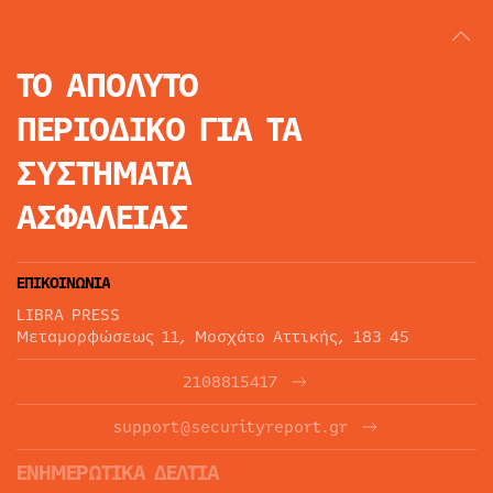
ΤΟ ΑΠΟΛΥΤΟ
ΠΕΡΙΟΔΙΚΟ
ΓΙΑ ΤΑ
ΣΥΣΤΗΜΑΤΑ
ΑΣΦΑΛΕΙΑΣ
ΕΠΙΚΟΙΝΩΝΙΑ
LIBRA PRESS
Μεταμορφώσεως 11, Μοσχάτο Αττικής, 183 45
2108815417
support@securityreport.gr
ΕΝΗΜΕΡΩΤΙΚΑ ΔΕΛΤΙΑ