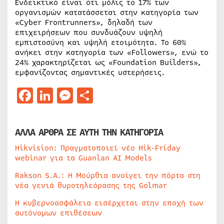
Ενδεικτικό είναι ότι μόλις το 17% των
οργανισμών κατατάσσεται στην κατηγορία των
«Cyber Frontrunners», δηλαδή των
επιχειρήσεων που συνδυάζουν υψηλή
εμπιστοσύνη και υψηλή ετοιμότητα. Το 60%
ανήκει στην κατηγορία των «Followers», ενώ το
24% χαρακτηρίζεται ως «Foundation Builders»,
εμφανίζοντας σημαντικές υστερήσεις.
Facebook
LinkedIn
Messenger
Μοιραστείτε
ΑΛΛΑ ΑΡΘΡΑ ΣΕ ΑΥΤΗ ΤΗΝ ΚΑΤΗΓΟΡΙΑ
Hikvision: Πραγματοποιεί νέο Hik-Friday
webinar για τα Guanlan AI Models
Rakson S.A.: Η Μούρθια ανοίγει την πόρτα στη
νέα γενιά θυροτηλεόρασης της Golmar
Η κυβερνοασφάλεια εισέρχεται στην εποχή των
αυτόνομων επιθέσεων