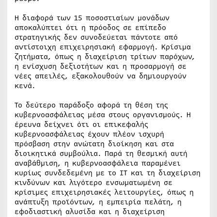
Η διαφορά των 15 ποσοστιαίων μονάδων
αποκαλύπτει ότι η πρόοδος σε επίπεδο
στρατηγικής δεν συνοδεύεται πάντοτε από
αντίστοιχη επιχειρησιακή εφαρμογή. Κρίσιμα
ζητήματα, όπως η διαχείριση τρίτων παρόχων,
η ενίσχυση δεξιοτήτων και η προσαρμογή σε
νέες απειλές, εξακολουθούν να δημιουργούν
κενά.
Το δεύτερο παράδοξο αφορά τη θέση της
κυβερνοασφάλειας μέσα στους οργανισμούς. Η
έρευνα δείχνει ότι οι επικεφαλής
κυβερνοασφάλειας έχουν πλέον ισχυρή
πρόσβαση στην ανώτατη διοίκηση και στα
διοικητικά συμβούλια. Παρά τη θεσμική αυτή
αναβάθμιση, η κυβερνοασφάλεια παραμένει
κυρίως συνδεδεμένη με το ΙΤ και τη διαχείριση
κινδύνων και λιγότερο ενσωματωμένη σε
κρίσιμες επιχειρησιακές λειτουργίες, όπως η
ανάπτυξη προϊόντων, η εμπειρία πελάτη, η
εφοδιαστική αλυσίδα και η διαχείριση