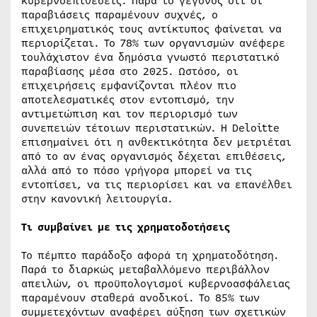
κυβερνοεπιθέσεις. Παρά το γεγονός ότι οι
παραβιάσεις παραμένουν συχνές, ο
επιχειρηματικός τους αντίκτυπος φαίνεται να
περιορίζεται. Το 78% των οργανισμών ανέφερε
τουλάχιστον ένα δημόσια γνωστό περιστατικό
παραβίασης μέσα στο 2025. Ωστόσο, οι
επιχειρήσεις εμφανίζονται πλέον πιο
αποτελεσματικές στον εντοπισμό, την
αντιμετώπιση και τον περιορισμό των
συνεπειών τέτοιων περιστατικών. Η Deloitte
επισημαίνει ότι η ανθεκτικότητα δεν μετριέται
από το αν ένας οργανισμός δέχεται επιθέσεις,
αλλά από το πόσο γρήγορα μπορεί να τις
εντοπίσει, να τις περιορίσει και να επανέλθει
στην κανονική λειτουργία.
Τι συμβαίνει με τις χρηματοδοτήσεις
Το πέμπτο παράδοξο αφορά τη χρηματοδότηση.
Παρά το διαρκώς μεταβαλλόμενο περιβάλλον
απειλών, οι προϋπολογισμοί κυβερνοασφάλειας
παραμένουν σταθερά ανοδικοί. Το 85% των
συμμετεχόντων αναφέρει αύξηση των σχετικών