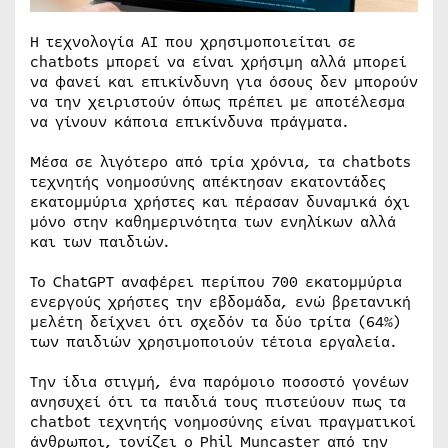
Η τεχνολογία AI που χρησιμοποιείται σε
chatbots μπορεί να είναι χρήσιμη αλλά μπορεί
να φανεί και επικίνδυνη για όσους δεν μπορούν
να την χειριστούν όπως πρέπει με αποτέλεσμα
να γίνουν κάποια επικίνδυνα πράγματα.
Μέσα σε λιγότερο από τρία χρόνια, τα chatbots
τεχνητής νοημοσύνης απέκτησαν εκατοντάδες
εκατομμύρια χρήστες και πέρασαν δυναμικά όχι
μόνο στην καθημερινότητα των ενηλίκων αλλά
και των παιδιών.
Το ChatGPT αναφέρει περίπου 700 εκατομμύρια
ενεργούς χρήστες την εβδομάδα, ενώ βρετανική
μελέτη δείχνει ότι σχεδόν τα δύο τρίτα (64%)
των παιδιών χρησιμοποιούν τέτοια εργαλεία.
Την ίδια στιγμή, ένα παρόμοιο ποσοστό γονέων
ανησυχεί ότι τα παιδιά τους πιστεύουν πως τα
chatbot τεχνητής νοημοσύνης είναι πραγματικοί
άνθρωποι, τονίζει ο Phil Muncaster από την