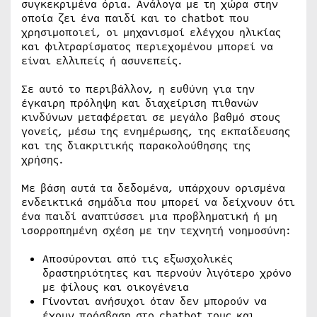
συγκεκριμένα όρια. Ανάλογα με τη χώρα στην
οποία ζει ένα παιδί και το chatbot που
χρησιμοποιεί, οι μηχανισμοί ελέγχου ηλικίας
και φιλτραρίσματος περιεχομένου μπορεί να
είναι ελλιπείς ή ασυνεπείς.
Σε αυτό το περιβάλλον, η ευθύνη για την
έγκαιρη πρόληψη και διαχείριση πιθανών
κινδύνων μεταφέρεται σε μεγάλο βαθμό στους
γονείς, μέσω της ενημέρωσης, της εκπαίδευσης
και της διακριτικής παρακολούθησης της
χρήσης.
Με βάση αυτά τα δεδομένα, υπάρχουν ορισμένα
ενδεικτικά σημάδια που μπορεί να δείχνουν ότι
ένα παιδί αναπτύσσει μια προβληματική ή μη
ισορροπημένη σχέση με την τεχνητή νοημοσύνη:
Αποσύρονται από τις εξωσχολικές
δραστηριότητες και περνούν λιγότερο χρόνο
με φίλους και οικογένεια
Γίνονται ανήσυχοι όταν δεν μπορούν να
έχουν πρόσβαση στο chatbot τους και