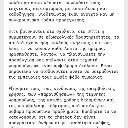
καλύτερα αποτελέσματα, συνδυάστε τους
τεχνικούς περιορισμούς με εκπαίδευση και
καθοδήγηση, υιοθετώντας έναν ανοιχτό και μη
συγκρουσιακό τρόπο προσέγγισης.
Είτε βρίσκονται στο σχολείο, στο σπίτι ή
συμμετέχουν σε εξωσχολικές δραστηριότητες, τα
παιδιά έχουν ήδη πολλούς ενήλικες που τους
λένε τι να κάνουν κάθε λεπτό της ημέρας.
Προσπαθήστε, λοιπόν, να πλαισιώσετε την
προσέγγισή σας απέναντι στην τεχνητή
νοημοσύνη ως έναν αμφίδρομο διάλογο. Είναι
σημαντικό να αισθάνονται άνετα να μοιράζονται
τις εμπειρίες τους χωρίς φόβο τιμωρίας.
Εξηγήστε τους τους κινδύνους της υπερβολικής
χρήσης, των «παραισθήσεων» της τεχνητής
νοημοσύνης, της κοινής χρήσης δεδομένων και
της υπερβολικής εξάρτησης από αυτήν για
σοβαρά προσωπικά προβλήματα. Βοηθήστε τα να
κατανοήσουν ότι τα chatbot δεν είναι
πραγματικοί άνθρωποι με ικανότητα σκέψης,