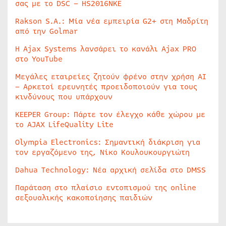
σας με το DSC – HS2016NKE
Rakson S.A.: Μία νέα εμπειρία G2+ στη Μαδρίτη
από την Golmar
Η Ajax Systems λανσάρει το κανάλι Ajax PRO
στο YouTube
Μεγάλες εταιρείες ζητούν φρένο στην χρήση AI
– Αρκετοί ερευνητές προειδοποιούν για τους
κινδύνους που υπάρχουν
KEEPER Group: Πάρτε τον έλεγχο κάθε χώρου με
το AJAX LifeQuality Lite
Olympia Electronics: Σημαντική διάκριση για
τον εργαζόμενο της, Νίκο Κουλουκουργιώτη
Dahua Technology: Νέα αρχική σελίδα στο DMSS
Παράταση στο πλαίσιο εντοπισμού της online
σεξουαλικής κακοποίησης παιδιών