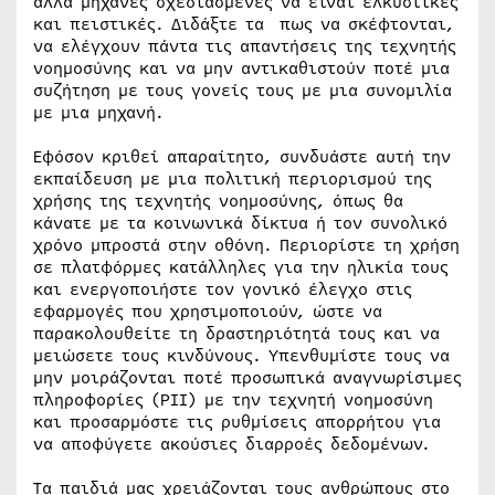
αλλά μηχανές σχεδιασμένες να είναι ελκυστικές
και πειστικές. Διδάξτε τα πως να σκέφτονται,
να ελέγχουν πάντα τις απαντήσεις της τεχνητής
νοημοσύνης και να μην αντικαθιστούν ποτέ μια
συζήτηση με τους γονείς τους με μια συνομιλία
με μια μηχανή.
Εφόσον κριθεί απαραίτητο, συνδυάστε αυτή την
εκπαίδευση με μια πολιτική περιορισμού της
χρήσης της τεχνητής νοημοσύνης, όπως θα
κάνατε με τα κοινωνικά δίκτυα ή τον συνολικό
χρόνο μπροστά στην οθόνη. Περιορίστε τη χρήση
σε πλατφόρμες κατάλληλες για την ηλικία τους
και ενεργοποιήστε τον γονικό έλεγχο στις
εφαρμογές που χρησιμοποιούν, ώστε να
παρακολουθείτε τη δραστηριότητά τους και να
μειώσετε τους κινδύνους. Υπενθυμίστε τους να
μην μοιράζονται ποτέ προσωπικά αναγνωρίσιμες
πληροφορίες (PII) με την τεχνητή νοημοσύνη
και προσαρμόστε τις ρυθμίσεις απορρήτου για
να αποφύγετε ακούσιες διαρροές δεδομένων.
Τα παιδιά μας χρειάζονται τους ανθρώπους στο