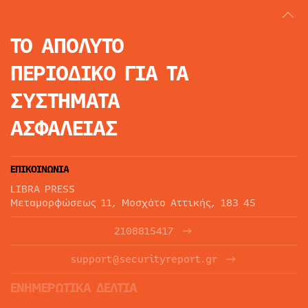
ΤΟ ΑΠΟΛΥΤΟ
ΠΕΡΙΟΔΙΚΟ
ΓΙΑ ΤΑ
ΣΥΣΤΗΜΑΤΑ
ΑΣΦΑΛΕΙΑΣ
ΕΠΙΚΟΙΝΩΝΙΑ
LIBRA PRESS
Μεταμορφώσεως 11, Μοσχάτο Αττικής, 183 45
2108815417
support@securityreport.gr
ΕΝΗΜΕΡΩΤΙΚΑ ΔΕΛΤΙΑ