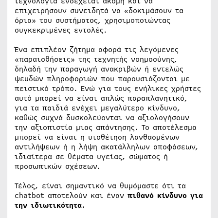
τεχνολογία ενδέχεται ακόμη και να
επιχειρήσουν συνειδητά να «δοκιμάσουν τα
όρια» του συστήματος, χρησιμοποιώντας
συγκεκριμένες εντολές.
Ένα επιπλέον ζήτημα αφορά τις λεγόμενες
«παραισθήσεις» της τεχνητής νοημοσύνης,
δηλαδή την παραγωγή ανακριβών ή εντελώς
ψευδών πληροφοριών που παρουσιάζονται με
πειστικό τρόπο. Ενώ για τους ενήλικες χρήστες
αυτό μπορεί να είναι απλώς παραπλανητικό,
για τα παιδιά ενέχει μεγαλύτερο κίνδυνο,
καθώς συχνά δυσκολεύονται να αξιολογήσουν
την αξιοπιστία μιας απάντησης. Το αποτέλεσμα
μπορεί να είναι η υιοθέτηση λανθασμένων
αντιλήψεων ή η λήψη ακατάλληλων αποφάσεων,
ιδιαίτερα σε θέματα υγείας, σώματος ή
προσωπικών σχέσεων.
Τέλος, είναι σημαντικό να θυμόμαστε ότι τα
chatbot αποτελούν και έναν
πιθανό κίνδυνο για
την ιδιωτικότητα.