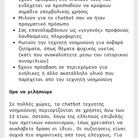
ενδέχεται να προσπαθούν να κρύψουν
σημάδια υπερβολικής χρήσης
Μιλούν για το chatbot σαν να ήταν
πραγματικό πρόσωπο
Σας επαναλαμβάνουν ως «γεγονός» προφανώς
λανθασμένες πληροφορίες
Ρωτούν την τεχνητή νοημοσύνη για σοβαρά
ζητήματα, όπως θέματα ψυχικής υγείας
(κάτι που ανακαλύπτετε μέσω του ιστορικού
συνομιλιών)
Έχουν πρόσβαση σε περιεχόμενο για
ενήλικες ή άλλο ακατάλληλο υλικό που
παρέχεται από την τεχνητή νοημοσύνη
Ώρα να μιλήσουμε
Σε πολλές χώρες, τα chatbot τεχνητής
νοημοσύνης περιορίζονται σε χρήστες άνω των
13 ετών. Ωστόσο, λόγω της ελλιπούς επιβολής
των σχετικών κανονισμών, ίσως χρειαστεί να
αναλάβετε δράση οι ίδιοι. Οι συζητήσεις είναι
συχνά πιο σημαντικές από τους ελέγχους. Για