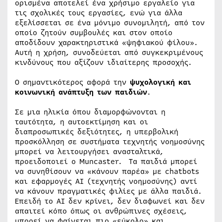
ορισμένα αποτελεί ένα χρήσιμο εργαλείο για
τις σχολικές τους εργασίες, ενώ για άλλα
εξελίσσεται σε ένα μόνιμο συνομιλητή, από τον
οποίο ζητούν συμβουλές και στον οποίο
αποδίδουν χαρακτηριστικά «ψηφιακού φίλου».
Αυτή η χρήση, συνοδεύεται από συγκεκριμένους
κινδύνους που αξίζουν ιδιαίτερης προσοχής.
Ο σημαντικότερος αφορά την
ψυχολογική και
κοινωνική ανάπτυξη των παιδιών
.
Σε μια ηλικία όπου διαμορφώνονται η
ταυτότητα, η αυτοεκτίμηση και οι
διαπροσωπικές δεξιότητες, η υπερβολική
προσκόλληση σε συστήματα τεχνητής νοημοσύνης
μπορεί να λειτουργήσει ανασταλτικά,
προειδοποιεί ο Muncaster. Τα παιδιά μπορεί
να συνηθίσουν να «κάνουν παρέα» με chatbots
και εφαρμογές AI (τεχνητής νοημοσύνης) αντί
να κάνουν πραγματικές φιλίες με άλλα παιδιά.
Επειδή το AI δεν κρίνει, δεν διαφωνεί και δεν
απαιτεί κόπο όπως οι ανθρώπινες σχέσεις,
μπορεί να φαίνεται πιο «εύκολο» και