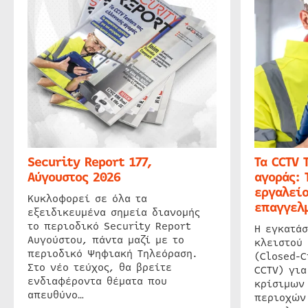
Security Report 177,
Τα CCTV 
Αύγουστος 2026
αγοράς: 
εργαλείο
Κυκλοφορεί σε όλα τα
επαγγελμ
εξειδικευμένα σημεία διανομής
το περιοδικό Security Report
Η εγκατάσ
Αυγούστου, πάντα μαζί με το
κλειστού
περιοδικό Ψηφιακή Τηλεόραση.
(Closed-C
Στο νέο τεύχος, θα βρείτε
CCTV) για
ενδιαφέροντα θέματα που
κρίσιμων
απευθύνο…
περιοχών