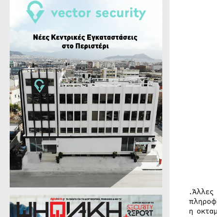
.Άλλες
πληροφ
η οκτα