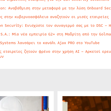
ion: Αναβάθμιση στην μεταφορά με την λύση Onboard Sec
ύς στην κυβερνοασφάλεια αναζητούν οι μισές εταιρείες
on Security: Ενισχύστε τον συναγερμό σας με το DSC – 
 S.A.: Μία νέα εμπειρία G2+ στη Μαδρίτη από την Golma
 Systems λανσάρει το κανάλι Ajax PRO στο YouTube
ς εταιρείες ζητούν φρένο στην χρήση AI – Αρκετοί ερε
υν