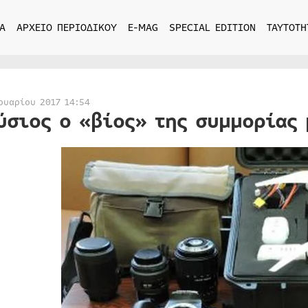
Α
ΑΡΧΕΙΟ ΠΕΡΙΟΔΙΚΟΥ
E-MAG
SPECIAL EDITION
ΤΑΥΤΟΤΗ
ουαρίου 2017 14:54
ύσιος ο «βίος» της συμμορίας 