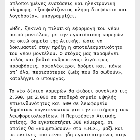
απλοποιημένες ενστάσεις και ηλεκτρονική
πληρωμή, εξασφαλίζοντας πλήρη διαφάνεια και
λογοδοσία», υπογραμμίζει.
«Ήδη, ξεκινά η πιλοτική εφαρμογή του νέου
αυτού μοντέλου, με την εγκατάσταση καμερών
σε οκτώ σημεία της Αττικής, ώστε να
δοκιμαστεί στην πράξη η αποτελεσματικότητα
του νέου μοντέλου. Ο στόχος μας παραμένει
απλός και βαθιά ανθρώπινος: λιγότερες
παραβάσεις, ασφαλέστεροι δρόμοι και, πάνω
απ’ όλα, περισσότερες ζωές που θα σωθούν»,
καταλήγει ο υπουργός.
Το νέο δίκτυο καμερών θα φτάσει συνολικά τις
2.500, με 2.000 σε σταθερά σημεία υψηλής
επικινδυνότητας και 500 σε λεωφορεία
δημόσιων συγκοινωνιών για την επιτήρηση των
λεωφορειολωρίδων. Η Περιφέρεια Αττικής,
επίσης, θα εγκαταστήσει 388 κάμερες, οι
οποίες θα «κουμπώσουν» στο Ε.Η.Σ., μαζί και
με εκείνες που είναι ήδη εγκατεστημένες στην