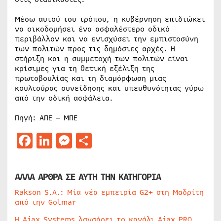
Μέσω αυτού του τρόπου, η κυβέρνηση επιδιώκει
να οικοδομήσει ένα ασφαλέστερο οδικό
περιβάλλον και να ενισχύσει την εμπιστοσύνη
των πολιτών προς τις δημόσιες αρχές. Η
στήριξη και η συμμετοχή των πολιτών είναι
κρίσιμες για τη θετική εξέλιξη της
πρωτοβουλίας και τη διαμόρφωση μιας
κουλτούρας συνείδησης και υπευθυνότητας γύρω
από την οδική ασφάλεια.
Πηγή: ΑΠΕ – ΜΠΕ
Facebook
LinkedIn
Messenger
Μοιραστείτε
ΑΛΛΑ ΑΡΘΡΑ ΣΕ ΑΥΤΗ ΤΗΝ ΚΑΤΗΓΟΡΙΑ
Rakson S.A.: Μία νέα εμπειρία G2+ στη Μαδρίτη
από την Golmar
Η Ajax Systems λανσάρει το κανάλι Ajax PRO