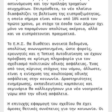
αστυνόμευση και την πρόληψη τροχαίων
ατυχημάτων. Επιπρόσθετα, το νέο πλαίσιο
διασφαλίζει τη βελτίωση της εισπραξιμότητας,
η οποία σήμερα είναι κάτω από 10% κατά τον
πρώτο χρόνο, με στόχο τα έσοδα των Δήμων όχι
μόνο να παραμένουν απολύτως ακέραια, αλλά
και να εισπράττονται πραγματικά.
Το Ε.Η.Σ. θα διαθέτει ανοικτά δεδομένα,
απολύτως ανωνυμοποιημένα, ώστε φορείς,
ερευνητές και η Τοπική Αυτοδιοίκηση να έχουν
πρόσβαση σε κρίσιμη πληροφορία για τον
σχεδιασμό πολιτικών οδικής ασφάλειας. Ένας
από τους κύριους στόχους του νόμου, άλλωστε,
είναι η ενίσχυση της κουλτούρας οδικής
ασφάλειας στην κοινωνία. Δραστηριότητες
ενημέρωσης, εκπαιδευτικές καμπάνιες και
σεμινάρια θα καλλιεργήσουν μια νέα νοοτροπία
γύρω από την οδική ασφάλεια.
Η επιτυχής εφαρμογή του σχεδίου θα έχει
άμεσες θετικές συνέπειες για την κοινωνία. Οι