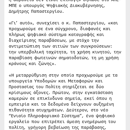
ΜΠΕ ο υπουργός Ψηφιακής Διακυβέρνησης,
Δημήτρης Παπαστεργίου.
«Γι’ αυτό», συνεχίσει ο κ. Παπαστεργίου, «και
προχωρούμε σε ένα σύγχρονο, διαφανές και
πλήρως ψηφιακό σύστημα καταγραφής και
διαχείρισης παραβάσεων, με στόχο την
αντιμετώπιση των αιτιών των συγκρούσεων:
την υπερβολική ταχύτητα, τη χρήση κινητού, την
παραβίαση φωτεινών σηματοδοτών, τη μη χρήση
κράνους και ζώνης».
«Η μεταρρύθμιση στην οποία προχωρούμε με τα
υπουργεία Υποδομών και Μεταφορών και
Προστασίας του Πολίτη στηρίζεται σε δύο
κρίσιμους άξονες. Πρώτον, στην εγκατάσταση
καμερών σε επικίνδυνα σημεία, εκεί όπου η
εμπειρία και τα δεδομένα δείχνουν αυξημένη
πιθανότητα ατυχημάτων. Δεύτερον, στο νέο
“Ενιαίο Πληροφοριακό Σύστημα”, ένα ψηφιακό
εργαλείο που επιτρέπει άμεση ενημέρωση του
πολίτη, γρήγορη βεβαίωση της παράβασης,