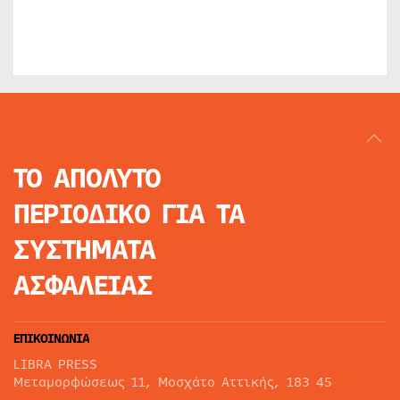
ΤΟ ΑΠΟΛΥΤΟ
ΠΕΡΙΟΔΙΚΟ
ΓΙΑ ΤΑ
ΣΥΣΤΗΜΑΤΑ
ΑΣΦΑΛΕΙΑΣ
ΕΠΙΚΟΙΝΩΝΙΑ
LIBRA PRESS
Μεταμορφώσεως 11, Μοσχάτο Αττικής, 183 45