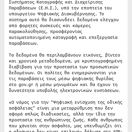
Συστήματος Καταγραφής και Διαχείρισης
Παραβάσεων (Ε.Η.Σ.), υπό την εποπτεία του
υπουργείου Ψηφιακής Διακυβέρνησης. Το
σύστημα αυτό θα διασυνδέει δεδομένα ελέγχου
από φορητές συσκευές και κάμερες
παρακολούθησης, προσφέροντας
αυτοματοποιημένη καταγραφή και επεξεργασία
παραβάσεων.
Τα δεδομένα θα περιλαμβάνουν εικόνες, βίντεο
και χρονικά μεταδεδομένα, με κρυπτογραφημένη
διαβίβαση για την προστασία των προσωπικών
δεδομένων. Οι πολίτες θα ενημερώνονται για
τις παραβάσεις τους μέσω ψηφιακής θυρίδας
στο gov.gr ή μέσω μηνυμάτων και θα έχουν τη
δυνατότητα υποβολής ηλεκτρονικών ενστάσεων.
«Ο νόμος για την “Ψηφιακή ενίσχυση της οδικής
ασφάλειας” είναι μια μεταρρύθμιση που δεν
αφορά απλώς διαδικασίες, αλλά την ίδια την
προστασία της ανθρώπινης ζωής. Κάθε άνθρωπος
που χάνεται στην άσφαλτο, μας υπενθυμίζει ότι
η αδράνεια δεν είναι επιλογή» δήλωσε στο ΑΠΕ-