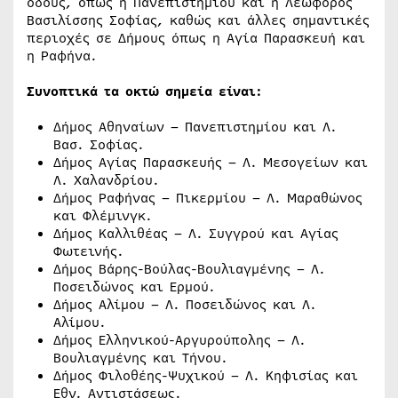
οδούς, όπως η Πανεπιστημίου και η Λεωφόρος
Βασιλίσσης Σοφίας, καθώς και άλλες σημαντικές
περιοχές σε Δήμους όπως η Αγία Παρασκευή και
η Ραφήνα.
Συνοπτικά τα οκτώ σημεία είναι:
Δήμος Αθηναίων – Πανεπιστημίου και Λ.
Βασ. Σοφίας.
Δήμος Αγίας Παρασκευής – Λ. Μεσογείων και
Λ. Χαλανδρίου.
Δήμος Ραφήνας – Πικερμίου – Λ. Μαραθώνος
και Φλέμινγκ.
Δήμος Καλλιθέας – Λ. Συγγρού και Αγίας
Φωτεινής.
Δήμος Βάρης-Βούλας-Βουλιαγµένης – Λ.
Ποσειδώνος και Ερµού.
Δήμος Αλίμου – Λ. Ποσειδώνος και Λ.
Αλίµου.
Δήμος Ελληνικού-Αργυρούπολης – Λ.
Βουλιαγµένης και Τήνου.
Δήμος Φιλοθέης-Ψυχικού – Λ. Κηφισίας και
Εθν. Αντιστάσεως.