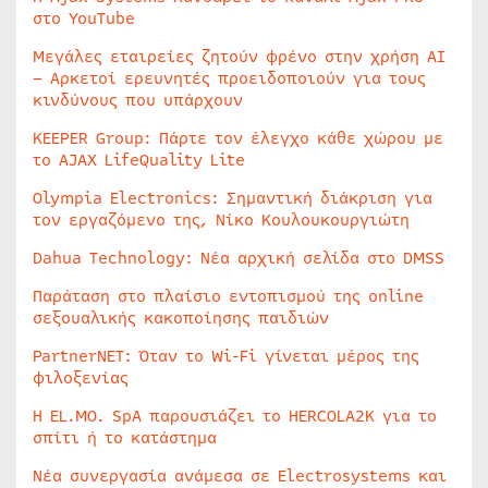
στο YouTube
Μεγάλες εταιρείες ζητούν φρένο στην χρήση AI
– Αρκετοί ερευνητές προειδοποιούν για τους
κινδύνους που υπάρχουν
KEEPER Group: Πάρτε τον έλεγχο κάθε χώρου με
το AJAX LifeQuality Lite
Olympia Electronics: Σημαντική διάκριση για
τον εργαζόμενο της, Νίκο Κουλουκουργιώτη
Dahua Technology: Νέα αρχική σελίδα στο DMSS
Παράταση στο πλαίσιο εντοπισμού της online
σεξουαλικής κακοποίησης παιδιών
PartnerNET: Όταν το Wi-Fi γίνεται μέρος της
φιλοξενίας
Η EL.MO. SpA παρουσιάζει το HERCOLA2K για το
σπίτι ή το κατάστημα
Νέα συνεργασία ανάμεσα σε Electrosystems και