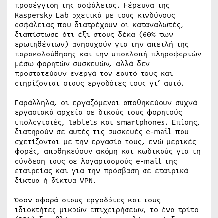
προσέγγιση της ασφάλειας. Ηέρευνα της
Kaspersky Lab σχετικά με τους κινδύνους
ασφάλειας που διατρέχουν οι καταναλωτές,
διαπίστωσε ότι έξι στους δέκα (60% των
ερωτηθέντων) ανησυχούν για την απειλή της
παρακολούθησης και την υποκλοπή πληροφοριών
μέσω φορητών συσκευών, αλλά δεν
προστατεύουν ενεργά τον εαυτό τους και
στηρίζονται στους εργοδότες τους γι’ αυτό.
Παράλληλα, οι εργαζόμενοι αποθηκεύουν συχνά
εργασιακά αρχεία σε δικούς τους φορητούς
υπολογιστές, tablets και smartphones. Επίσης,
διατηρούν σε αυτές τις συσκευές e-mail που
σχετίζονται με την εργασία τους, ενώ μερικές
φορές, αποθηκεύουν ακόμη και κωδικούς για τη
σύνδεση τους σε λογαριασμούς e-mail της
εταιρείας και για την πρόσβαση σε εταιρικά
δίκτυα ή δίκτυα VPN.
Όσον αφορά στους εργοδότες και τους
ιδιοκτήτες μικρών επιχειρήσεων, το ένα τρίτο