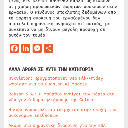
(32%) δεν βλέπει κανέναν απολύτως κίνδυνο
στη χρήση προσωπικών φορητών συσκευών στην
εργασία. Ο κίνδυνος υποκλοπής δεδομένων από
τη φορητή συσκευή του εργαζομένου δεν
αποτελεί σημαντική ανησυχία γι’ αυτούς, με
συνέπεια να μη δίνουν μεγάλη προσοχή σε
αυτόν τον τομέα.
Facebook
LinkedIn
Messenger
Μοιραστείτε
ΑΛΛΑ ΑΡΘΡΑ ΣΕ ΑΥΤΗ ΤΗΝ ΚΑΤΗΓΟΡΙΑ
Hikvision: Πραγματοποιεί νέο Hik-Friday
webinar για τα Guanlan AI Models
Rakson S.A.: Η Μούρθια ανοίγει την πόρτα στη
νέα γενιά θυροτηλεόρασης της Golmar
Η κυβερνοασφάλεια εισέρχεται στην εποχή των
αυτόνομων επιθέσεων
Ακόμη μία σημαντική διάκριση για την ESA