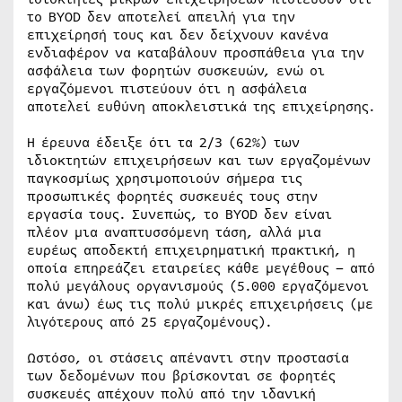
το BYOD δεν αποτελεί απειλή για την
επιχείρησή τους και δεν δείχνουν κανένα
ενδιαφέρον να καταβάλουν προσπάθεια για την
ασφάλεια των φορητών συσκευών, ενώ οι
εργαζόμενοι πιστεύουν ότι η ασφάλεια
αποτελεί ευθύνη αποκλειστικά της επιχείρησης.
Η έρευνα έδειξε ότι τα 2/3 (62%) των
ιδιοκτητών επιχειρήσεων και των εργαζομένων
παγκοσμίως χρησιμοποιούν σήμερα τις
προσωπικές φορητές συσκευές τους στην
εργασία τους. Συνεπώς, το BYOD δεν είναι
πλέον μια αναπτυσσόμενη τάση, αλλά μια
ευρέως αποδεκτή επιχειρηματική πρακτική, η
οποία επηρεάζει εταιρείες κάθε μεγέθους – από
πολύ μεγάλους οργανισμούς (5.000 εργαζόμενοι
και άνω) έως τις πολύ μικρές επιχειρήσεις (με
λιγότερους από 25 εργαζομένους).
Ωστόσο, οι στάσεις απέναντι στην προστασία
των δεδομένων που βρίσκονται σε φορητές
συσκευές απέχουν πολύ από την ιδανική