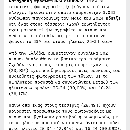
Κατάχρηση προσωπικών εικόνων:
Όταν οι
ιδιωτικές φωτογραφίες ξεφεύγουν από τον
έλεγχο. Έρευνα στην οποία συμμετείχαν 9.033
άνθρωποι παγκοσμίως τον Μάιο του 2024 έδειξε
ότι ένας στους τέσσερις (25%) ερωτηθέντες
έχει μοιραστεί φωτογραφίες με άτομα που
γνώρισε στο διαδίκτυο, με το ποσοστό να
φτάνει το 39% στα άτομα ηλικίας 25-34 ετών.
Από την Ελλάδα, συμμετείχαν συνολικά 502
άτομα. Ακολουθούν τα βασικότερα ευρήματα:
Σχεδόν ένας στους τέσσερις συμμετέχοντες
(23,90%) έχει αποθηκευμένες στις συσκευές του
ευαίσθητες φωτογραφίες των ίδιων, με τα
υψηλότερα ποσοστά να συναντώνται μεταξύ των
ηλικιακών ομάδων 25-34 (30,09%) και 16-24
(28,17%).
Πάνω από ένας στους τέσσερις (28,49%) έχουν
μοιραστεί προσωπικές τους φωτογραφίες με
άτομα που βγαίνουν ραντεβού ή συνομιλούν, με
τα υψηλότερα ποσοστά να συναντώνται και πάλι
στις ηλικίες 25-34 (42,84%) και 16-24 (30,99%).