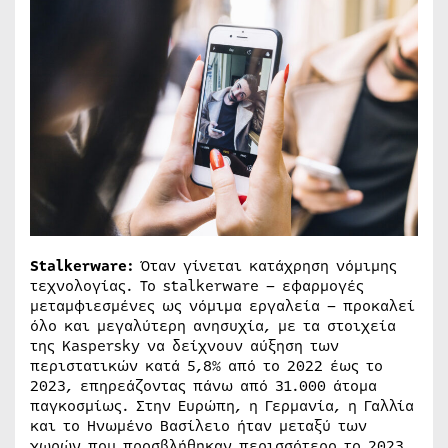
Stalkerware:
Όταν γίνεται κατάχρηση νόμιμης
τεχνολογίας. Το stalkerware – εφαρμογές
μεταμφιεσμένες ως νόμιμα εργαλεία – προκαλεί
όλο και μεγαλύτερη ανησυχία, με τα στοιχεία
της Kaspersky να δείχνουν αύξηση των
περιστατικών κατά 5,8% από το 2022 έως το
2023, επηρεάζοντας πάνω από 31.000 άτομα
παγκοσμίως. Στην Ευρώπη, η Γερμανία, η Γαλλία
και το Ηνωμένο Βασίλειο ήταν μεταξύ των
χωρών που προσβλήθηκαν περισσότερο το 2023.