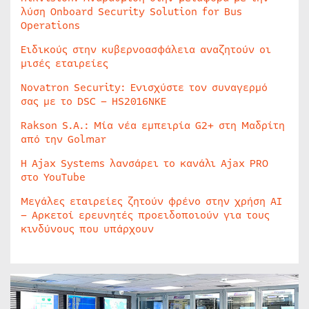
λύση Onboard Security Solution for Bus
Operations
Ειδικούς στην κυβερνοασφάλεια αναζητούν οι
μισές εταιρείες
Novatron Security: Ενισχύστε τον συναγερμό
σας με το DSC – HS2016NKE
Rakson S.A.: Μία νέα εμπειρία G2+ στη Μαδρίτη
από την Golmar
Η Ajax Systems λανσάρει το κανάλι Ajax PRO
στο YouTube
Μεγάλες εταιρείες ζητούν φρένο στην χρήση AI
– Αρκετοί ερευνητές προειδοποιούν για τους
κινδύνους που υπάρχουν