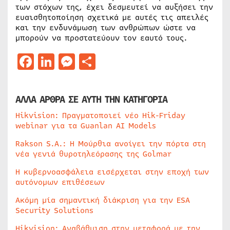
των στόχων της, έχει δεσμευτεί να αυξήσει την
ευαισθητοποίηση σχετικά με αυτές τις απειλές
και την ενδυνάμωση των ανθρώπων ώστε να
μπορούν να προστατεύουν τον εαυτό τους.
Facebook
LinkedIn
Messenger
Μοιραστείτε
ΑΛΛΑ ΑΡΘΡΑ ΣΕ ΑΥΤΗ ΤΗΝ ΚΑΤΗΓΟΡΙΑ
Hikvision: Πραγματοποιεί νέο Hik-Friday
webinar για τα Guanlan AI Models
Rakson S.A.: Η Μούρθια ανοίγει την πόρτα στη
νέα γενιά θυροτηλεόρασης της Golmar
Η κυβερνοασφάλεια εισέρχεται στην εποχή των
αυτόνομων επιθέσεων
Ακόμη μία σημαντική διάκριση για την ESA
Security Solutions
Hikvision: Αναβάθμιση στην μεταφορά με την