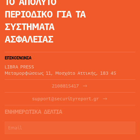
ΤΟ ΑΠΟΛΥΤΟ
ΠΕΡΙΟΔΙΚΟ
ΓΙΑ ΤΑ
ΣΥΣΤΗΜΑΤΑ
ΑΣΦΑΛΕΙΑΣ
ΕΠΙΚΟΙΝΩΝΙΑ
LIBRA PRESS
Μεταμορφώσεως 11, Μοσχάτο Αττικής, 183 45
2108815417
support@securityreport.gr
ΕΝΗΜΕΡΩΤΙΚΑ ΔΕΛΤΙΑ