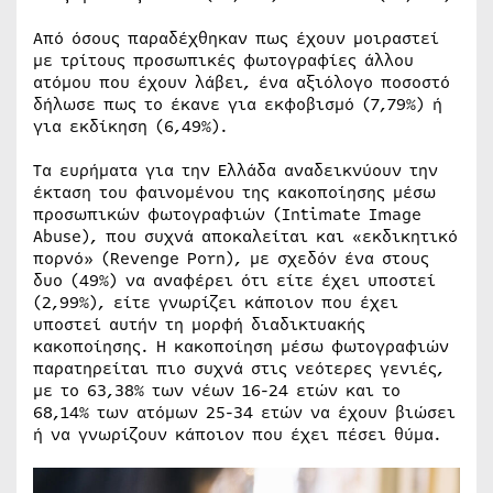
Από όσους παραδέχθηκαν πως έχουν μοιραστεί
με τρίτους προσωπικές φωτογραφίες άλλου
ατόμου που έχουν λάβει, ένα αξιόλογο ποσοστό
δήλωσε πως το έκανε για εκφοβισμό (7,79%) ή
για εκδίκηση (6,49%).
Τα ευρήματα για την Ελλάδα αναδεικνύουν την
έκταση του φαινομένου της κακοποίησης μέσω
προσωπικών φωτογραφιών (Intimate Image
Abuse), που συχνά αποκαλείται και «εκδικητικό
πορνό» (Revenge Porn), με σχεδόν ένα στους
δυο (49%) να αναφέρει ότι είτε έχει υποστεί
(2,99%), είτε γνωρίζει κάποιον που έχει
υποστεί αυτήν τη μορφή διαδικτυακής
κακοποίησης. Η κακοποίηση μέσω φωτογραφιών
παρατηρείται πιο συχνά στις νεότερες γενιές,
με το 63,38% των νέων 16-24 ετών και το
68,14% των ατόμων 25-34 ετών να έχουν βιώσει
ή να γνωρίζουν κάποιον που έχει πέσει θύμα.