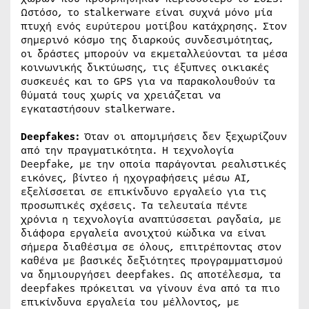
Ωστόσο, το stalkerware είναι συχνά μόνο μία
πτυχή ενός ευρύτερου μοτίβου κατάχρησης. Στον
σημερινό κόσμο της διαρκούς συνδεσιμότητας,
οι δράστες μπορούν να εκμεταλλεύονται τα μέσα
κοινωνικής δικτύωσης, τις έξυπνες οικιακές
συσκευές και το GPS για να παρακολουθούν τα
θύματά τους χωρίς να χρειάζεται να
εγκαταστήσουν stalkerware.
Deepfakes:
Όταν οι απομιμήσεις δεν ξεχωρίζουν
από την πραγματικότητα. Η τεχνολογία
Deepfake, με την οποία παράγονται ρεαλιστικές
εικόνες, βίντεο ή ηχογραφήσεις μέσω AI,
εξελίσσεται σε επικίνδυνο εργαλείο για τις
προσωπικές σχέσεις. Τα τελευταία πέντε
χρόνια η τεχνολογία αναπτύσσεται ραγδαία, με
διάφορα εργαλεία ανοιχτού κώδικα να είναι
σήμερα διαθέσιμα σε όλους, επιτρέποντας στον
καθένα με βασικές δεξιότητες προγραμματισμού
να δημιουργήσει deepfakes. Ως αποτέλεσμα, τα
deepfakes πρόκειται να γίνουν ένα από τα πιο
επικίνδυνα εργαλεία του μέλλοντος, με