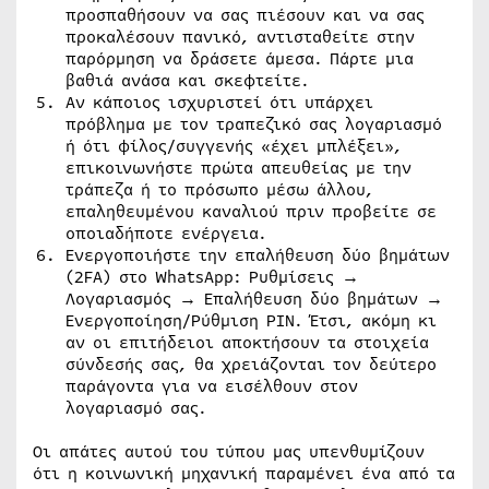
προσπαθήσουν να σας πιέσουν και να σας
προκαλέσουν πανικό, αντισταθείτε στην
παρόρμηση να δράσετε άμεσα. Πάρτε μια
βαθιά ανάσα και σκεφτείτε.
Αν κάποιος ισχυριστεί ότι υπάρχει
πρόβλημα με τον τραπεζικό σας λογαριασμό
ή ότι φίλος/συγγενής «έχει μπλέξει»,
επικοινωνήστε πρώτα απευθείας με την
τράπεζα ή το πρόσωπο μέσω άλλου,
επαληθευμένου καναλιού πριν προβείτε σε
οποιαδήποτε ενέργεια.
Ενεργοποιήστε την επαλήθευση δύο βημάτων
(2FA) στο WhatsApp: Ρυθμίσεις →
Λογαριασμός → Επαλήθευση δύο βημάτων →
Ενεργοποίηση/Ρύθμιση PIN. Έτσι, ακόμη κι
αν οι επιτήδειοι αποκτήσουν τα στοιχεία
σύνδεσής σας, θα χρειάζονται τον δεύτερο
παράγοντα για να εισέλθουν στον
λογαριασμό σας.
Οι απάτες αυτού του τύπου μας υπενθυμίζουν
ότι η κοινωνική μηχανική παραμένει ένα από τα