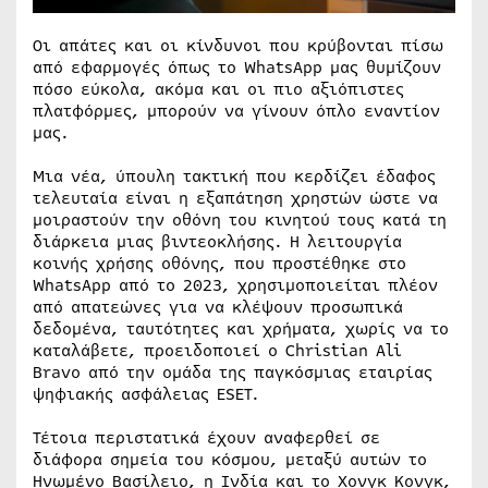
Οι απάτες και οι κίνδυνοι που κρύβονται πίσω
από εφαρμογές όπως το WhatsApp μας θυμίζουν
πόσο εύκολα, ακόμα και οι πιο αξιόπιστες
πλατφόρμες, μπορούν να γίνουν όπλο εναντίον
μας.
Μια νέα, ύπουλη τακτική που κερδίζει έδαφος
τελευταία είναι η εξαπάτηση χρηστών ώστε να
μοιραστούν την οθόνη του κινητού τους κατά τη
διάρκεια μιας βιντεοκλήσης. Η λειτουργία
κοινής χρήσης οθόνης, που προστέθηκε στο
WhatsApp από το 2023, χρησιμοποιείται πλέον
από απατεώνες για να κλέψουν προσωπικά
δεδομένα, ταυτότητες και χρήματα, χωρίς να το
καταλάβετε, προειδοποιεί ο Christian Ali
Bravo από την ομάδα της παγκόσμιας εταιρίας
ψηφιακής ασφάλειας ESET.
Τέτοια περιστατικά έχουν αναφερθεί σε
διάφορα σημεία του κόσμου, μεταξύ αυτών το
Ηνωμένο Βασίλειο, η Ινδία και το Χονγκ Κονγκ,