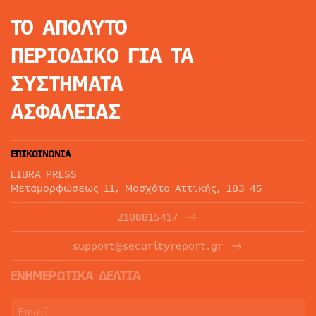
ΤΟ ΑΠΟΛΥΤΟ
ΠΕΡΙΟΔΙΚΟ
ΓΙΑ ΤΑ
ΣΥΣΤΗΜΑΤΑ
ΑΣΦΑΛΕΙΑΣ
ΕΠΙΚΟΙΝΩΝΙΑ
LIBRA PRESS
Μεταμορφώσεως 11, Μοσχάτο Αττικής, 183 45
2108815417
support@securityreport.gr
ΕΝΗΜΕΡΩΤΙΚΑ ΔΕΛΤΙΑ