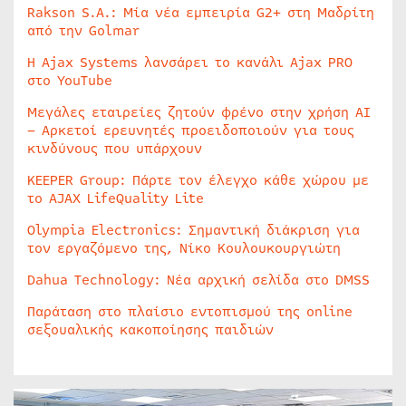
Rakson S.A.: Μία νέα εμπειρία G2+ στη Μαδρίτη
από την Golmar
Η Ajax Systems λανσάρει το κανάλι Ajax PRO
στο YouTube
Μεγάλες εταιρείες ζητούν φρένο στην χρήση AI
– Αρκετοί ερευνητές προειδοποιούν για τους
κινδύνους που υπάρχουν
KEEPER Group: Πάρτε τον έλεγχο κάθε χώρου με
το AJAX LifeQuality Lite
Olympia Electronics: Σημαντική διάκριση για
τον εργαζόμενο της, Νίκο Κουλουκουργιώτη
Dahua Technology: Νέα αρχική σελίδα στο DMSS
Παράταση στο πλαίσιο εντοπισμού της online
σεξουαλικής κακοποίησης παιδιών