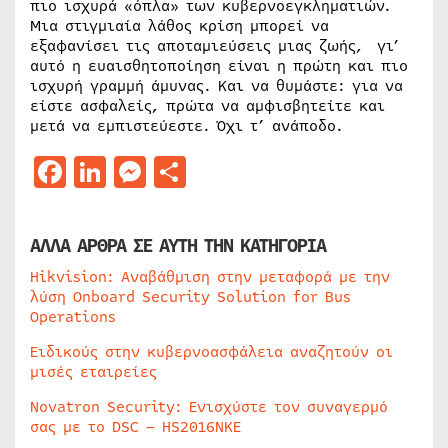
πιο ισχυρά «όπλα» των κυβερνοεγκληματιών.
Μια στιγμιαία λάθος κρίση μπορεί να
εξαφανίσει τις αποταμιεύσεις μιας ζωής, γι’
αυτό η ευαισθητοποίηση είναι η πρώτη και πιο
ισχυρή γραμμή άμυνας. Και να θυμάστε: για να
είστε ασφαλείς, πρώτα να αμφισβητείτε και
μετά να εμπιστεύεστε. Όχι τ’ ανάποδο.
Facebook
LinkedIn
Messenger
Μοιραστείτε
ΑΛΛΑ ΑΡΘΡΑ ΣΕ ΑΥΤΗ ΤΗΝ ΚΑΤΗΓΟΡΙΑ
Hikvision: Αναβάθμιση στην μεταφορά με την
λύση Onboard Security Solution for Bus
Operations
Ειδικούς στην κυβερνοασφάλεια αναζητούν οι
μισές εταιρείες
Novatron Security: Ενισχύστε τον συναγερμό
σας με το DSC – HS2016NKE