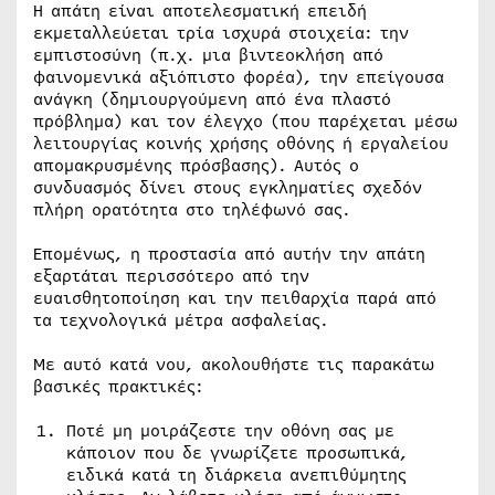
Η απάτη είναι αποτελεσματική επειδή
εκμεταλλεύεται τρία ισχυρά στοιχεία: την
εμπιστοσύνη (π.χ. μια βιντεοκλήση από
φαινομενικά αξιόπιστο φορέα), την επείγουσα
ανάγκη (δημιουργούμενη από ένα πλαστό
πρόβλημα) και τον έλεγχο (που παρέχεται μέσω
λειτουργίας κοινής χρήσης οθόνης ή εργαλείου
απομακρυσμένης πρόσβασης). Αυτός ο
συνδυασμός δίνει στους εγκληματίες σχεδόν
πλήρη ορατότητα στο τηλέφωνό σας.
Επομένως, η προστασία από αυτήν την απάτη
εξαρτάται περισσότερο από την
ευαισθητοποίηση και την πειθαρχία παρά από
τα τεχνολογικά μέτρα ασφαλείας.
Με αυτό κατά νου, ακολουθήστε τις παρακάτω
βασικές πρακτικές:
Ποτέ μη μοιράζεστε την οθόνη σας με
κάποιον που δε γνωρίζετε προσωπικά,
ειδικά κατά τη διάρκεια ανεπιθύμητης