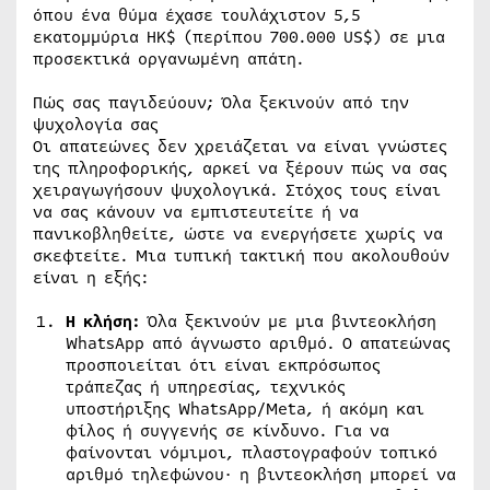
όπου ένα θύμα έχασε τουλάχιστον 5,5
εκατομμύρια HK$ (περίπου 700.000 US$) σε μια
προσεκτικά οργανωμένη απάτη.
Πώς σας παγιδεύουν; Όλα ξεκινούν από την
ψυχολογία σας
Οι απατεώνες δεν χρειάζεται να είναι γνώστες
της πληροφορικής, αρκεί να ξέρουν πώς να σας
χειραγωγήσουν ψυχολογικά. Στόχος τους είναι
να σας κάνουν να εμπιστευτείτε ή να
πανικοβληθείτε, ώστε να ενεργήσετε χωρίς να
σκεφτείτε. Μια τυπική τακτική που ακολουθούν
είναι η εξής:
Η κλήση:
Όλα ξεκινούν με μια βιντεοκλήση
WhatsApp από άγνωστο αριθμό. Ο απατεώνας
προσποιείται ότι είναι εκπρόσωπος
τράπεζας ή υπηρεσίας, τεχνικός
υποστήριξης WhatsApp/Meta, ή ακόμη και
φίλος ή συγγενής σε κίνδυνο. Για να
φαίνονται νόμιμοι, πλαστογραφούν τοπικό
αριθμό τηλεφώνου· η βιντεοκλήση μπορεί να