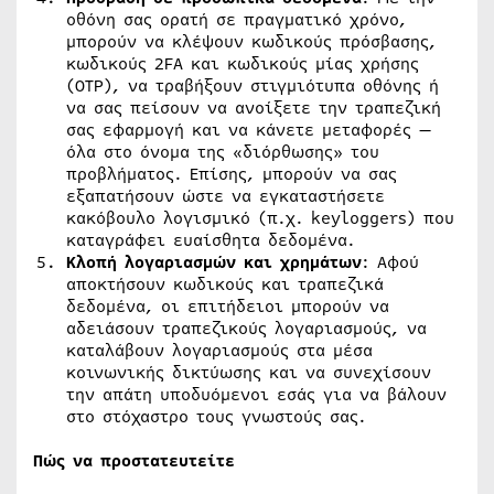
οθόνη σας ορατή σε πραγματικό χρόνο,
μπορούν να κλέψουν κωδικούς πρόσβασης,
κωδικούς 2FA και κωδικούς μίας χρήσης
(OTP), να τραβήξουν στιγμιότυπα οθόνης ή
να σας πείσουν να ανοίξετε την τραπεζική
σας εφαρμογή και να κάνετε μεταφορές —
όλα στο όνομα της «διόρθωσης» του
προβλήματος. Επίσης, μπορούν να σας
εξαπατήσουν ώστε να εγκαταστήσετε
κακόβουλο λογισμικό (π.χ. keyloggers) που
καταγράφει ευαίσθητα δεδομένα.
Κλοπή λογαριασμών και χρημάτων
: Αφού
αποκτήσουν κωδικούς και τραπεζικά
δεδομένα, οι επιτήδειοι μπορούν να
αδειάσουν τραπεζικούς λογαριασμούς, να
καταλάβουν λογαριασμούς στα μέσα
κοινωνικής δικτύωσης και να συνεχίσουν
την απάτη υποδυόμενοι εσάς για να βάλουν
στο στόχαστρο τους γνωστούς σας.
Πώς να προστατευτείτε