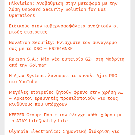
Hikvision: Αναβάθμιση στην μεταφορά με την
λύση Onboard Security Solution for Bus
Operations
Ειδικούς στην κυβερνοασφάλεια αναζητούν οι
μισές εταιρείες
Novatron Security: Ενισχύστε τον συναγερμό
σας με το DSC – HS2016NKE
Rakson S.A.: Μία νέα εμπειρία G2+ στη Μαδρίτη
από την Golmar
Η Ajax Systems λανσάρει το κανάλι Ajax PRO
στο YouTube
Μεγάλες εταιρείες ζητούν φρένο στην χρήση AI
– Αρκετοί ερευνητές προειδοποιούν για τους
κινδύνους που υπάρχουν
KEEPER Group: Πάρτε τον έλεγχο κάθε χώρου με
το AJAX LifeQuality Lite
Olympia Electronics: Σημαντική διάκριση για