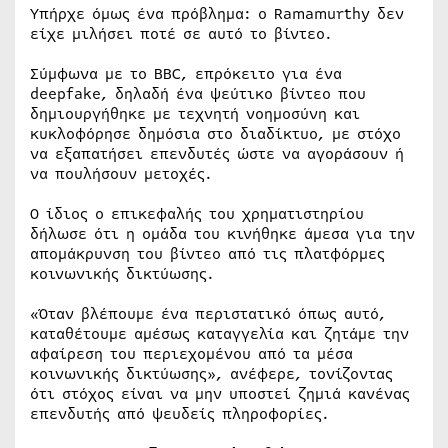
Υπήρχε όμως ένα πρόβλημα: ο Ramamurthy δεν
είχε μιλήσει ποτέ σε αυτό το βίντεο.
Σύμφωνα με το BBC, επρόκειτο για ένα
deepfake, δηλαδή ένα ψεύτικο βίντεο που
δημιουργήθηκε με τεχνητή νοημοσύνη και
κυκλοφόρησε δημόσια στο διαδίκτυο, με στόχο
να εξαπατήσει επενδυτές ώστε να αγοράσουν ή
να πουλήσουν μετοχές.
Ο ίδιος ο επικεφαλής του χρηματιστηρίου
δήλωσε ότι η ομάδα του κινήθηκε άμεσα για την
απομάκρυνση του βίντεο από τις πλατφόρμες
κοινωνικής δικτύωσης.
«Όταν βλέπουμε ένα περιστατικό όπως αυτό,
καταθέτουμε αμέσως καταγγελία και ζητάμε την
αφαίρεση του περιεχομένου από τα μέσα
κοινωνικής δικτύωσης», ανέφερε, τονίζοντας
ότι στόχος είναι να μην υποστεί ζημιά κανένας
επενδυτής από ψευδείς πληροφορίες.