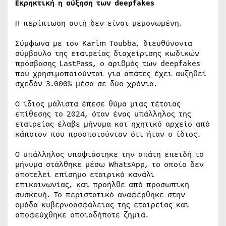
Εκρηκτική η αύξηση των deepfakes
Η περίπτωση αυτή δεν είναι μεμονωμένη.
Σύμφωνα με τον Karim Toubba, διευθύνοντα
σύμβουλο της εταιρείας διαχείρισης κωδικών
πρόσβασης LastPass, ο αριθμός των deepfakes
που χρησιμοποιούνται για απάτες έχει αυξηθεί
σχεδόν 3.000% μέσα σε δύο χρόνια.
Ο ίδιος μάλιστα έπεσε θύμα μιας τέτοιας
επίθεσης το 2024, όταν ένας υπάλληλος της
εταιρείας έλαβε μήνυμα και ηχητικό αρχείο από
κάποιον που προσποιούνταν ότι ήταν ο ίδιος.
Ο υπάλληλος υποψιάστηκε την απάτη επειδή το
μήνυμα στάλθηκε μέσω WhatsApp, το οποίο δεν
αποτελεί επίσημο εταιρικό κανάλι
επικοινωνίας, και προήλθε από προσωπική
συσκευή. Το περιστατικό αναφέρθηκε στην
ομάδα κυβερνοασφάλειας της εταιρείας και
αποφεύχθηκε οποιαδήποτε ζημιά.