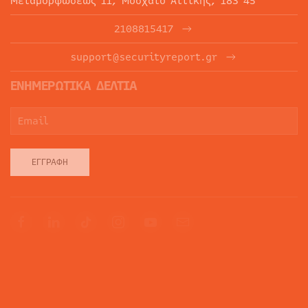
Μεταμορφώσεως 11, Μοσχάτο Αττικής, 183 45
2108815417
support@securityreport.gr
ΕΝΗΜΕΡΩΤΙΚΑ ΔΕΛΤΙΑ
ΕΓΓΡΑΦΉ