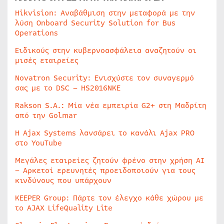
Hikvision: Αναβάθμιση στην μεταφορά με την
λύση Onboard Security Solution for Bus
Operations
Ειδικούς στην κυβερνοασφάλεια αναζητούν οι
μισές εταιρείες
Novatron Security: Ενισχύστε τον συναγερμό
σας με το DSC – HS2016NKE
Rakson S.A.: Μία νέα εμπειρία G2+ στη Μαδρίτη
από την Golmar
Η Ajax Systems λανσάρει το κανάλι Ajax PRO
στο YouTube
Μεγάλες εταιρείες ζητούν φρένο στην χρήση AI
– Αρκετοί ερευνητές προειδοποιούν για τους
κινδύνους που υπάρχουν
KEEPER Group: Πάρτε τον έλεγχο κάθε χώρου με
το AJAX LifeQuality Lite