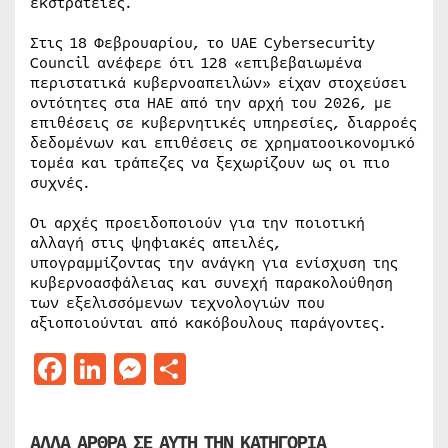
εκστρατείες.
Στις 18 Φεβρουαρίου, το UAE Cybersecurity
Council ανέφερε ότι 128 «επιβεβαιωμένα
περιστατικά κυβερνοαπειλών» είχαν στοχεύσει
οντότητες στα ΗΑΕ από την αρχή του 2026, με
επιθέσεις σε κυβερνητικές υπηρεσίες, διαρροές
δεδομένων και επιθέσεις σε χρηματοοικονομικό
τομέα και τράπεζες να ξεχωρίζουν ως οι πιο
συχνές.
Οι αρχές προειδοποιούν για την ποιοτική
αλλαγή στις ψηφιακές απειλές,
υπογραμμίζοντας την ανάγκη για ενίσχυση της
κυβερνοασφάλειας και συνεχή παρακολούθηση
των εξελισσόμενων τεχνολογιών που
αξιοποιούνται από κακόβουλους παράγοντες.
Facebook
LinkedIn
Messenger
Μοιραστείτε
ΑΛΛΑ ΑΡΘΡΑ ΣΕ ΑΥΤΗ ΤΗΝ ΚΑΤΗΓΟΡΙΑ