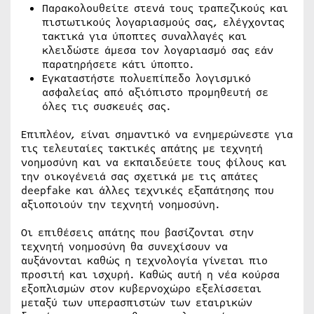
Παρακολουθείτε στενά τους τραπεζικούς και
πιστωτικούς λογαριασμούς σας, ελέγχοντας
τακτικά για ύποπτες συναλλαγές και
κλειδώστε άμεσα τον λογαριασμό σας εάν
παρατηρήσετε κάτι ύποπτο.
Εγκαταστήστε πολυεπίπεδο λογισμικό
ασφαλείας από αξιόπιστο προμηθευτή σε
όλες τις συσκευές σας.
Επιπλέον, είναι σημαντικό να ενημερώνεστε για
τις τελευταίες τακτικές απάτης με τεχνητή
νοημοσύνη και να εκπαιδεύετε τους φίλους και
την οικογένειά σας σχετικά με τις απάτες
deepfake και άλλες τεχνικές εξαπάτησης που
αξιοποιούν την τεχνητή νοημοσύνη.
Οι επιθέσεις απάτης που βασίζονται στην
τεχνητή νοημοσύνη θα συνεχίσουν να
αυξάνονται καθώς η τεχνολογία γίνεται πιο
προσιτή και ισχυρή. Καθώς αυτή η νέα κούρσα
εξοπλισμών στον κυβερνοχώρο εξελίσσεται
μεταξύ των υπερασπιστών των εταιρικών