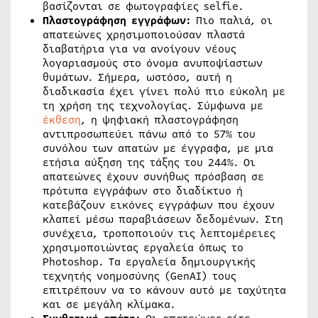
βασίζονται σε φωτογραφίες selfie.
Πλαστογράφηση εγγράφων:
Πιο παλιά, οι
απατεώνες χρησιμοποιούσαν πλαστά
διαβατήρια για να ανοίγουν νέους
λογαριασμούς στο όνομα ανυποψίαστων
θυμάτων. Σήμερα, ωστόσο, αυτή η
διαδικασία έχει γίνει πολύ πιο εύκολη με
τη χρήση της τεχνολογίας. Σύμφωνα με
έκθεση
, η ψηφιακή πλαστογράφηση
αντιπροσωπεύει πάνω από το 57% του
συνόλου των απατών με έγγραφα, με μια
ετήσια αύξηση της τάξης του 244%. Οι
απατεώνες έχουν συνήθως πρόσβαση σε
πρότυπα εγγράφων στο διαδίκτυο ή
κατεβάζουν εικόνες εγγράφων που έχουν
κλαπεί μέσω παραβιάσεων δεδομένων. Στη
συνέχεια, τροποποιούν τις λεπτομέρειες
χρησιμοποιώντας εργαλεία όπως το
Photoshop. Τα εργαλεία δημιουργικής
τεχνητής νοημοσύνης (GenAI) τους
επιτρέπουν να το κάνουν αυτό με ταχύτητα
και σε μεγάλη κλίμακα.