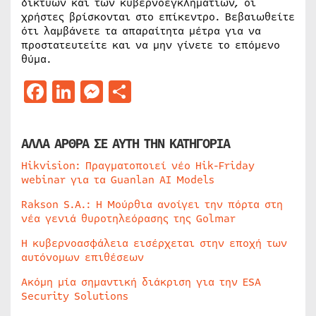
δικτύων και των κυβερνοεγκληματιών, οι
χρήστες βρίσκονται στο επίκεντρο. Βεβαιωθείτε
ότι λαμβάνετε τα απαραίτητα μέτρα για να
προστατευτείτε και να μην γίνετε το επόμενο
θύμα.
Facebook
LinkedIn
Messenger
Μοιραστείτε
ΑΛΛΑ ΑΡΘΡΑ ΣΕ ΑΥΤΗ ΤΗΝ ΚΑΤΗΓΟΡΙΑ
Hikvision: Πραγματοποιεί νέο Hik-Friday
webinar για τα Guanlan AI Models
Rakson S.A.: Η Μούρθια ανοίγει την πόρτα στη
νέα γενιά θυροτηλεόρασης της Golmar
Η κυβερνοασφάλεια εισέρχεται στην εποχή των
αυτόνομων επιθέσεων
Ακόμη μία σημαντική διάκριση για την ESA
Security Solutions