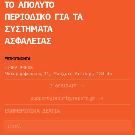
ΤΟ ΑΠΟΛΥΤΟ
ΠΕΡΙΟΔΙΚΟ
ΓΙΑ ΤΑ
ΣΥΣΤΗΜΑΤΑ
ΑΣΦΑΛΕΙΑΣ
ΕΠΙΚΟΙΝΩΝΙΑ
LIBRA PRESS
Μεταμορφώσεως 11, Μοσχάτο Αττικής, 183 45
2108815417
support@securityreport.gr
ΕΝΗΜΕΡΩΤΙΚΑ ΔΕΛΤΙΑ