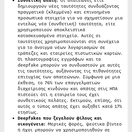
Συνθετική απάτη:
Οι απατεώνες είτε
δημιουργούν νέες ταυτότητες συνδυάζοντας
πραγματικά (κλεμμένα) και επινοημένα
προσωπικά στοιχεία για να σχηματίσουν μια
εντελώς νέα (συνθετική) ταυτότητα, είτε
χρησιμοποιούν αποκλειστικά
κατασκευασμένα στοιχεία. Αυτές οι
ταυτότητες χρησιμοποιούνται στη συνέχεια
για το άνοιγμα νέων λογαριασμών σε
τράπεζες και εταιρείες πιστωτικών καρτών.
Οι πλαστογραφίες εγγράφων και τα
deepfake μπορούν να συνδυαστούν με αυτές
τις ταυτότητες, αυξάνοντας τις πιθανότητες
επιτυχίας των απατεώνων. Σύμφωνα με μια
έκθεση, το 76% των επαγγελματιών
διαχείρισης κινδύνου και απάτης στις ΗΠΑ
πιστεύει ότι η εταιρεία τους έχει
συνθετικούς πελάτες. Εκτιμούν, επίσης, ότι
αυτός ο τύπος απάτης έχει αυξηθεί κατά 17%
ετησίως.
Deepfakes που ξεγελούν φίλους και
οικογένεια:
Μερικές φορές, ψεύτικα βίντεο
ή ήχοι μπορούν να χρησιμοποιηθούν σε