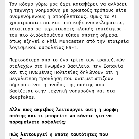
Τον κόσμο γύρω μας έχει καταφέρει να αλλάξει
η τεχνητή νοημοσύνη με αρκετούς τρόπους είτε
αναμενόμενους ή απρόβλεπτους. Όμως το AI
χρησιμοποιείται και από κυβερνοεγκληματίες,
ιδιαίτερα σε περιπτώσεις κλοπής ταυτότητας –
του πιο διαδεδομένου τύπου απάτης σήμερα,
όπως εξηγεί ο Phil Muncaster από την εταιρεία
λογισμικού ασφαλείας ESET.
Περισσότερο από το ένα τρίτο των τραπεζικών
στελεχών στο Ηνωμένο Βασίλειο, την Ισπανία
και τις Ηνωμένες Πολιτείες δηλώνουν ότι η
μεγαλύτερη πρόκληση που αντιμετωπίζουν
σήμερα είναι η άνοδος της απάτης που
βασίζεται στην τεχνητή νοημοσύνη και στα
deepfakes.
Αλλά πώς ακριβώς λειτουργεί αυτή η μορφή
απάτης και τι μπορείτε να κάνετε για να
παραμείνετε ασφαλείς;
Πώς λειτουργεί η απάτη ταυτότητας που