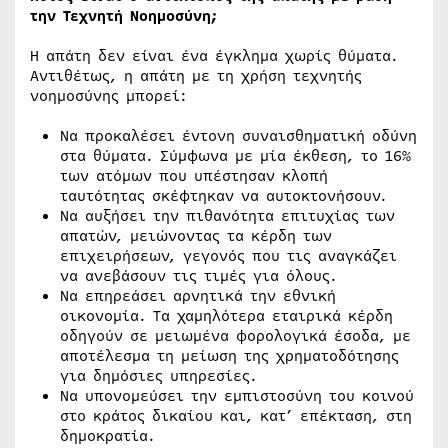
την Τεχνητή Νοημοσύνη;
Η απάτη δεν είναι ένα έγκλημα χωρίς θύματα.
Αντιθέτως, η απάτη με τη χρήση τεχνητής
νοημοσύνης μπορεί:
Να προκαλέσει έντονη συναισθηματική οδύνη
στα θύματα. Σύμφωνα με μία έκθεση, το 16%
των ατόμων που υπέστησαν κλοπή
ταυτότητας σκέφτηκαν να αυτοκτονήσουν.
Να αυξήσει την πιθανότητα επιτυχίας των
απατών, μειώνοντας τα κέρδη των
επιχειρήσεων, γεγονός που τις αναγκάζει
να ανεβάσουν τις τιμές για όλους.
Να επηρεάσει αρνητικά την εθνική
οικονομία. Τα χαμηλότερα εταιρικά κέρδη
οδηγούν σε μειωμένα φορολογικά έσοδα, με
αποτέλεσμα τη μείωση της χρηματοδότησης
για δημόσιες υπηρεσίες.
Να υπονομεύσει την εμπιστοσύνη του κοινού
στο κράτος δικαίου και, κατ’ επέκταση, στη
δημοκρατία.