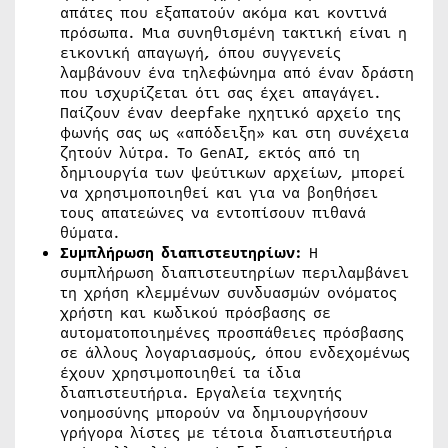
απάτες που εξαπατούν ακόμα και κοντινά
πρόσωπα. Μια συνηθισμένη τακτική είναι η
εικονική απαγωγή, όπου συγγενείς
λαμβάνουν ένα τηλεφώνημα από έναν δράστη
που ισχυρίζεται ότι σας έχει απαγάγει.
Παίζουν έναν deepfake ηχητικό αρχείο της
φωνής σας ως «απόδειξη» και στη συνέχεια
ζητούν λύτρα. Το GenAI, εκτός από τη
δημιουργία των ψεύτικων αρχείων, μπορεί
να χρησιμοποιηθεί και για να βοηθήσει
τους απατεώνες να εντοπίσουν πιθανά
θύματα.
Συμπλήρωση διαπιστευτηρίων:
Η
συμπλήρωση διαπιστευτηρίων περιλαμβάνει
τη χρήση κλεμμένων συνδυασμών ονόματος
χρήστη και κωδικού πρόσβασης σε
αυτοματοποιημένες προσπάθειες πρόσβασης
σε άλλους λογαριασμούς, όπου ενδεχομένως
έχουν χρησιμοποιηθεί τα ίδια
διαπιστευτήρια. Εργαλεία τεχνητής
νοημοσύνης μπορούν να δημιουργήσουν
γρήγορα λίστες με τέτοια διαπιστευτήρια