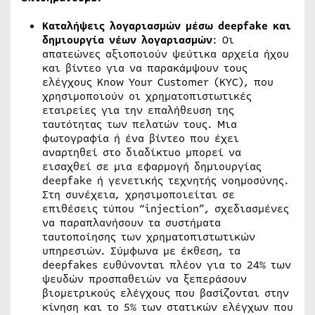
Καταλήψεις λογαριασμών μέσω
deepfake και
δημιουργία νέων λογαριασμών
: Οι
απατεώνες αξιοποιούν ψεύτικα αρχεία ήχου
και βίντεο για να παρακάμψουν τους
ελέγχους Know Your Customer (KYC), που
χρησιμοποιούν οι χρηματοπιστωτικές
εταιρείες για την επαλήθευση της
ταυτότητας των πελατών τους. Μια
φωτογραφία ή ένα βίντεο που έχει
αναρτηθεί στο διαδίκτυο μπορεί να
εισαχθεί σε μια εφαρμογή δημιουργίας
deepfake ή γενετικής τεχνητής νοημοσύνης.
Στη συνέχεια, χρησιμοποιείται σε
επιθέσεις τύπου “injection”, σχεδιασμένες
να παραπλανήσουν τα συστήματα
ταυτοποίησης των χρηματοπιστωτικών
υπηρεσιών. Σύμφωνα με έκθεση, τα
deepfakes ευθύνονται πλέον για το 24% των
ψευδών προσπαθειών να ξεπεράσουν
βιομετρικούς ελέγχους που βασίζονται στην
κίνηση και το 5% των στατικών ελέγχων που