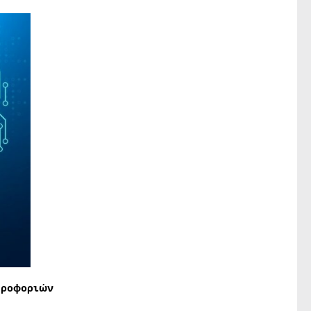
ηροφοριών