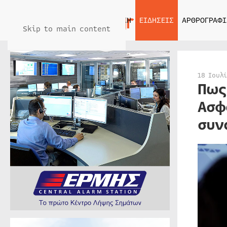
ΑΡΧΙΚΗ
ΕΙΔΗΣΕΙΣ
ΑΡΘΡΟΓΡΑΦΙ
Skip to main content
18 Ιουλ
Πως
Ασφ
συν