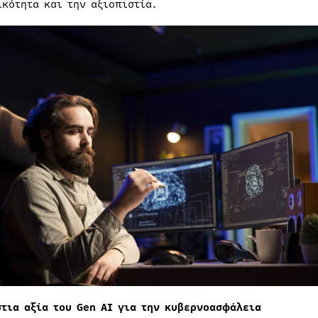
ικότητα και την αξιοπιστία.
στια αξία του Gen AI για την κυβερνοασφάλεια