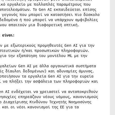
ικό εργαλείο με πολλαπλές παραμέτρους που
αποτελεσμάτων. Το Gen AI εκπαιδεύεται επίσης
 γεγονός που μπορεί να καταστήσει πιο δύσκολο
δεδομένα ή πού μπορεί να υπάρχουν αμφιβολίες
νου απαιτούν μια διαφορετική οπτική.
 είναι:
 με εξωτερικούς προμηθευτές Gen AI για την
ιστευτικών ή/και προσωπικών πληροφοριών.
για την εξαπάτηση του μοντέλου ML με την
αλείων Gen AI με άλλα οργανωτικά συστήματα
ίς δίαυλοι δεδομένων) και αδυναμίες άμυνας.
ποιήσουν τα εργαλεία Gen AI για την ευρεία
ί να πλήξει την ασφάλεια των πληροφοριών και
n AI ενδέχεται να χρειαστεί να ανταποκριθούν
νησυχίες επηρεάζουν νέους νόμους, κανονισμούς
ο Διαχείρισης Κινδύνου Τεχνητής Νοημοσύνης
 και οι νέοι κανονισμοί της ΕΕ για τα