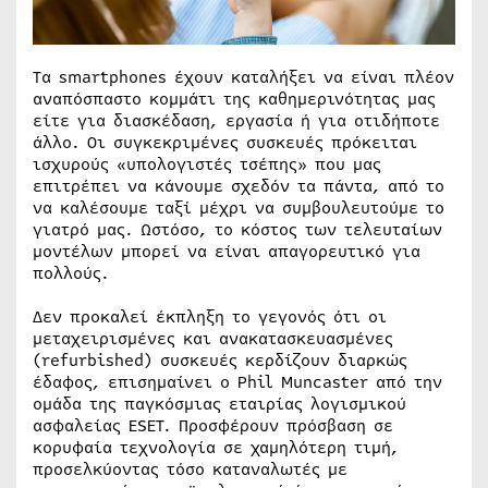
Τα smartphones έχουν καταλήξει να είναι πλέον
αναπόσπαστο κομμάτι της καθημερινότητας μας
είτε για διασκέδαση, εργασία ή για οτιδήποτε
άλλο. Οι συγκεκριμένες συσκευές πρόκειται
ισχυρούς «υπολογιστές τσέπης» που μας
επιτρέπει να κάνουμε σχεδόν τα πάντα, από το
να καλέσουμε ταξί μέχρι να συμβουλευτούμε το
γιατρό μας. Ωστόσο, το κόστος των τελευταίων
μοντέλων μπορεί να είναι απαγορευτικό για
πολλούς.
Δεν προκαλεί έκπληξη το γεγονός ότι οι
μεταχειρισμένες και ανακατασκευασμένες
(refurbished) συσκευές κερδίζουν διαρκώς
έδαφος, επισημαίνει ο Phil Muncaster από την
ομάδα της παγκόσμιας εταιρίας λογισμικού
ασφαλείας ESET. Προσφέρουν πρόσβαση σε
κορυφαία τεχνολογία σε χαμηλότερη τιμή,
προσελκύοντας τόσο καταναλωτές με