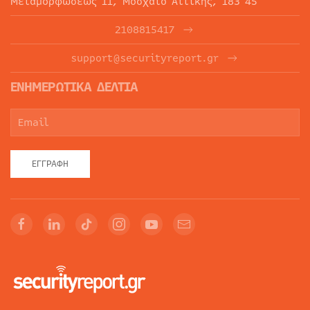
Μεταμορφώσεως 11, Μοσχάτο Αττικής, 183 45
2108815417
support@securityreport.gr
ΕΝΗΜΕΡΩΤΙΚΑ ΔΕΛΤΙΑ
ΕΓΓΡΑΦΉ