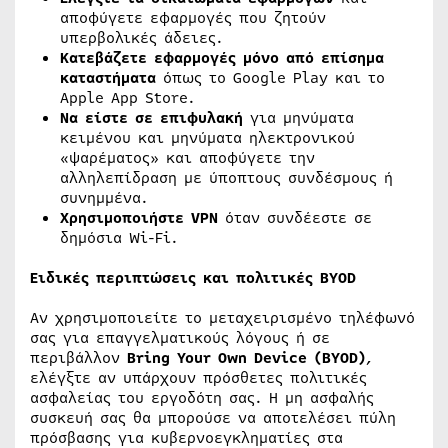
αποφύγετε εφαρμογές που ζητούν
υπερβολικές άδειες.
Κατεβάζετε εφαρμογές μόνο από επίσημα
καταστήματα
όπως το Google Play και το
Apple App Store.
Να είστε σε επιφυλακή
για μηνύματα
κειμένου και μηνύματα ηλεκτρονικού
«ψαρέματος» και αποφύγετε την
αλληλεπίδραση με ύποπτους συνδέσμους ή
συνημμένα.
Χρησιμοποιήστε
VPN
όταν συνδέεστε σε
δημόσια Wi-Fi.
Ειδικές περιπτώσεις και πολιτικές BYOD
Αν χρησιμοποιείτε το μεταχειρισμένο τηλέφωνό
σας για επαγγελματικούς λόγους ή σε
περιβάλλον
Bring
Your
Own
Device
(
BYOD
)
,
ελέγξτε αν υπάρχουν πρόσθετες πολιτικές
ασφαλείας του εργοδότη σας. Η μη ασφαλής
συσκευή σας θα μπορούσε να αποτελέσει πύλη
πρόσβασης για κυβερνοεγκληματίες στα