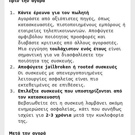
Πριν την αγορά
Κάντε έρευνα για τον πωλητή
Αγοράστε από αξιόπιστες πηγές, όπως
κατασκευαστές, πιστοποιημένους εμπόρους ή
εταιρείες τηλεπικοινωνιών. Αποφύγετε
αμφιβόλου ποιότητας προσφορές και
διαβάστε κριτικές από άλλους αγοραστές.
Μια εγγύηση
τουλάχιστον ενός έτους
είναι
σημαντική για να διασφαλίσετε την
ποιότητα της συσκευής.
Αποφύγετε
jailbroken
ή
rooted
συσκευές
Οι συσκευές με απενεργοποιημένες
λειτουργίες ασφαλείας είναι πιο
εκτεθειμένες σε επιθέσεις.
Επιλέξτε συσκευές που υποστηρίζονται από
τον κατασκευαστή
Βεβαιωθείτε ότι η συσκευή λαμβάνει ακόμη
ενημερώσεις ασφαλείας, κάτι που συνήθως
ισχύει για
2-3 χρόνια
μετά την κυκλοφορία
της.
Μετά την αγορά