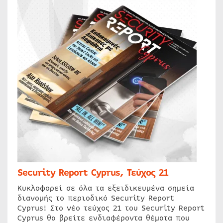
Security Report Cyprus, Τεύχος 21
Κυκλοφορεί σε όλα τα εξειδικευμένα σημεία
διανομής το περιοδικό Security Report
Cyprus! Στο νέο τεύχος 21 του Security Report
Cyprus θα βρείτε ενδιαφέροντα θέματα που