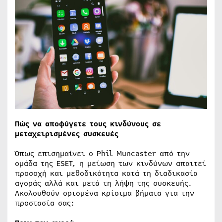
Πώς να αποφύγετε τους κινδύνους σε
μεταχειρισμένες συσκευές
Όπως επισημαίνει ο Phil Muncaster από την
ομάδα της ESET, η μείωση των κινδύνων απαιτεί
προσοχή και μεθοδικότητα κατά τη διαδικασία
αγοράς αλλά και μετά τη λήψη της συσκευής.
Ακολουθούν ορισμένα κρίσιμα βήματα για την
προστασία σας: