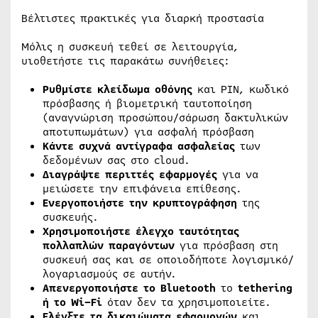
Βέλτιστες πρακτικές για διαρκή προστασία
Μόλις η συσκευή τεθεί σε λειτουργία,
υιοθετήστε τις παρακάτω συνήθειες:
Ρυθμίστε κλείδωμα οθόνης
και PIN, κωδικό
πρόσβασης ή βιομετρική ταυτοποίηση
(αναγνώριση προσώπου/σάρωση δακτυλικών
αποτυπωμάτων) για ασφαλή πρόσβαση
Κάντε συχνά αντίγραφα ασφαλείας
των
δεδομένων σας στο cloud.
Διαγράψτε περιττές εφαρμογές
για να
μειώσετε την επιφάνεια επίθεσης.
Ενεργοποιήστε την κρυπτογράφηση
της
συσκευής.
Χρησιμοποιήστε έλεγχο ταυτότητας
πολλαπλών παραγόντων
για πρόσβαση στη
συσκευή σας και σε οποιοδήποτε λογισμικό/
λογαριασμούς σε αυτήν.
Απενεργοποιήστε το
Bluetooth
το
tethering
ή το
Wi
–
Fi
όταν δεν τα χρησιμοποιείτε.
Ελέγξτε τα δικαιώματα εφαρμογών
και