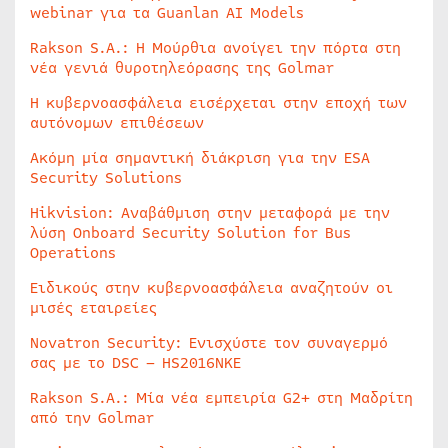
webinar για τα Guanlan AI Models
Rakson S.A.: Η Μούρθια ανοίγει την πόρτα στη
νέα γενιά θυροτηλεόρασης της Golmar
Η κυβερνοασφάλεια εισέρχεται στην εποχή των
αυτόνομων επιθέσεων
Ακόμη μία σημαντική διάκριση για την ESA
Security Solutions
Hikvision: Αναβάθμιση στην μεταφορά με την
λύση Onboard Security Solution for Bus
Operations
Ειδικούς στην κυβερνοασφάλεια αναζητούν οι
μισές εταιρείες
Novatron Security: Ενισχύστε τον συναγερμό
σας με το DSC – HS2016NKE
Rakson S.A.: Μία νέα εμπειρία G2+ στη Μαδρίτη
από την Golmar