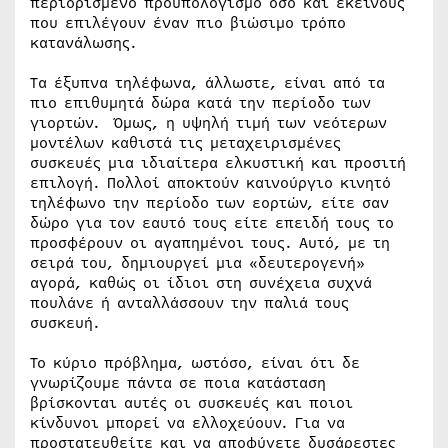
περιορισμένο προϋπολογισμό όσο και εκείνους
που επιλέγουν έναν πιο βιώσιμο τρόπο
κατανάλωσης.
Τα έξυπνα τηλέφωνα, άλλωστε, είναι από τα
πιο επιθυμητά δώρα κατά την περίοδο των
γιορτών. Όμως, η υψηλή τιμή των νεότερων
μοντέλων καθιστά τις μεταχειρισμένες
συσκευές μια ιδιαίτερα ελκυστική και προσιτή
επιλογή. Πολλοί αποκτούν καινούργιο κινητό
τηλέφωνο την περίοδο των εορτών, είτε σαν
δώρο για τον εαυτό τους είτε επειδή τους το
προσφέρουν οι αγαπημένοι τους. Αυτό, με τη
σειρά του, δημιουργεί μια «δευτερογενή»
αγορά, καθώς οι ίδιοι στη συνέχεια συχνά
πουλάνε ή ανταλλάσσουν την παλιά τους
συσκευή.
Το κύριο πρόβλημα, ωστόσο, είναι ότι δε
γνωρίζουμε πάντα σε ποια κατάσταση
βρίσκονται αυτές οι συσκευές και ποιοι
κίνδυνοι μπορεί να ελλοχεύουν. Για να
προστατευθείτε και να αποφύγετε δυσάρεστες