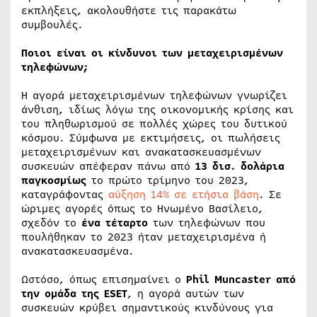
εκπλήξεις, ακολουθήστε τις παρακάτω
συμβουλές.
Ποιοι είναι οι κίνδυνοι των μεταχειρισμένων
τηλεφώνων;
Η αγορά μεταχειρισμένων τηλεφώνων γνωρίζει
άνθιση, ιδίως λόγω της οικονομικής κρίσης και
του πληθωρισμού σε πολλές χώρες του δυτικού
κόσμου. Σύμφωνα με εκτιμήσεις, οι πωλήσεις
μεταχειρισμένων και ανακατασκευασμένων
συσκευών απέφεραν πάνω από
13 δισ. δολάρια
παγκοσμίως
το πρώτο τρίμηνο του 2023,
καταγράφοντας
αύξηση 14% σε ετήσια βάση
. Σε
ώριμες αγορές όπως το Ηνωμένο Βασίλειο,
σχεδόν το
ένα τέταρτο
των τηλεφώνων που
πουλήθηκαν το 2023 ήταν μεταχειρισμένα ή
ανακατασκευασμένα.
Ωστόσο, όπως επισημαίνει ο
Phil
Muncaster
από
την ομάδα της
ESET
, η αγορά αυτών των
συσκευών κρύβει σημαντικούς κινδύνους για