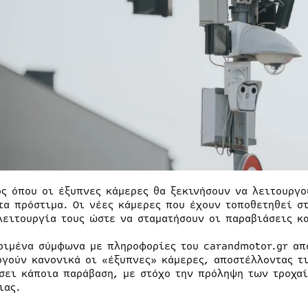
ός όπου οι έξυπνες κάμερες θα ξεκινήσουν να λειτουργο
τα πρόστιμα. Οι νέες κάμερες που έχουν τοποθετηθεί στ
λειτουργία τους ώστε να σταματήσουν οι παραβιάσεις κ
ριμένα σύμφωνα με πληροφορίες του carandmotor.gr από
ργούν κανονικά οι «έξυπνες» κάμερες, αποστέλλοντας τ
σει κάποια παράβαση, με στόχο την πρόληψη των τροχαί
ιας.