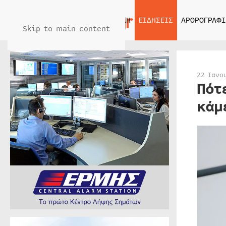
ΑΡΧΙΚΗ
ΕΙΔΗΣΕΙΣ
ΑΡΘΡΟΓΡΑΦΙ
Skip to main content
22 Ιανο
Πότ
κάμ