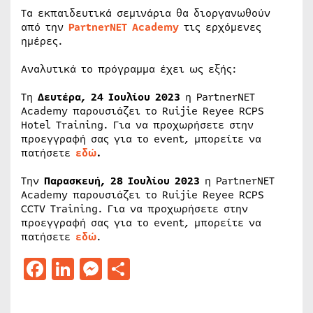
Τα εκπαιδευτικά σεμινάρια θα διοργανωθούν
από την
PartnerNET Academy
τις ερχόμενες
ημέρες.
Αναλυτικά το πρόγραμμα έχει ως εξής:
Τη
Δευτέρα, 24 Ιουλίου 2023
η PartnerNET
Academy παρουσιάζει το Ruijie Reyee RCPS
Hotel Training. Για να προχωρήσετε στην
προεγγραφή σας για το event, μπορείτε να
πατήσετε
εδώ
.
Την
Παρασκευή, 28 Ιουλίου 2023
η PartnerNET
Academy παρουσιάζει το Ruijie Reyee RCPS
CCTV Training. Για να προχωρήσετε στην
προεγγραφή σας για το event, μπορείτε να
πατήσετε
εδώ
.
Facebook
LinkedIn
Messenger
Μοιραστείτε