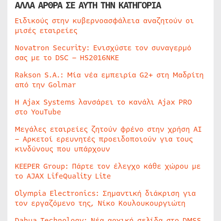
ΑΛΛΑ ΑΡΘΡΑ ΣΕ ΑΥΤΗ ΤΗΝ ΚΑΤΗΓΟΡΙΑ
Ειδικούς στην κυβερνοασφάλεια αναζητούν οι
μισές εταιρείες
Novatron Security: Ενισχύστε τον συναγερμό
σας με το DSC – HS2016NKE
Rakson S.A.: Μία νέα εμπειρία G2+ στη Μαδρίτη
από την Golmar
Η Ajax Systems λανσάρει το κανάλι Ajax PRO
στο YouTube
Μεγάλες εταιρείες ζητούν φρένο στην χρήση AI
– Αρκετοί ερευνητές προειδοποιούν για τους
κινδύνους που υπάρχουν
KEEPER Group: Πάρτε τον έλεγχο κάθε χώρου με
το AJAX LifeQuality Lite
Olympia Electronics: Σημαντική διάκριση για
τον εργαζόμενο της, Νίκο Κουλουκουργιώτη
Dahua Technology: Νέα αρχική σελίδα στο DMSS