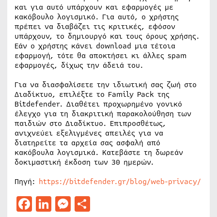
και για αυτό υπάρχουν και εφαρμογές με
κακόβουλο λογισμικό. Για αυτό, ο χρήστης
πρέπει να διαβάζει τις κριτικές, εφόσον
υπάρχουν, το δημιουργό και τους όρους χρήσης.
Εάν ο χρήστης κάνει download μια τέτοια
εφαρμογή, τότε θα αποκτήσει κι άλλες spam
εφαρμογές, δίχως την άδειά του.
Για να διασφαλίσετε την ιδιωτική σας ζωή στο
Διαδίκτυο, επιλέξτε το Family Pack της
Bitdefender. Διαθέτει προχωρημένο γονικό
έλεγχο για τη διακριτική παρακολούθηση των
παιδιών στο Διαδίκτυο. Επιπροσθέτως,
ανιχνεύει εξελιγμένες απειλές για να
διατηρείτε τα αρχεία σας ασφαλή από
κακόβουλα λογισμικά. Κατεβάστε τη δωρεάν
δοκιμαστική έκδοση των 30 ημερών.
Πηγή:
https://bitdefender.gr/blog/web-privacy/
Facebook
LinkedIn
Messenger
Μοιραστείτε