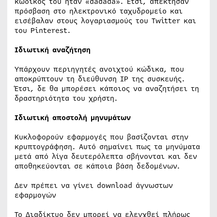
κωδικός του ήταν «dadada». Έτσι, απέκτησαν
πρόσβαση στο ηλεκτρονικό ταχυδρομείο και
εισέβαλαν στους λογαριασμούς του Twitter και
του Pinterest.
Ιδιωτική αναζήτηση
Υπάρχουν περιηγητές ανοιχτού κώδικα, που
αποκρύπτουν τη διεύθυνση IP της συσκευής.
Έτσι, δε θα μπορέσει κάποιος να αναζητήσει τη
δραστηριότητα του χρήστη.
Ιδιωτική αποστολή μηνυμάτων
Κυκλοφορούν εφαρμογές που βασίζονται στην
κρυπτογράφηση. Αυτό σημαίνει πως τα μηνύματα
μετά από λίγα δευτερόλεπτα σβήνονται και δεν
αποθηκεύονται σε κάποια βάση δεδομένων.
Δεν πρέπει να γίνει download άγνωστων
εφαρμογών
Το Διαδίκτυο δεν μπορεί να ελεγχθεί πλήρως