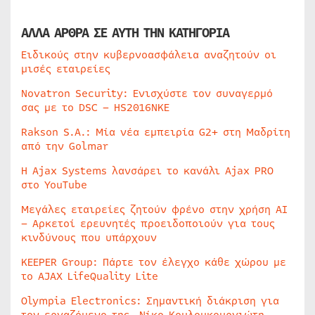
ΑΛΛΑ ΑΡΘΡΑ ΣΕ ΑΥΤΗ ΤΗΝ ΚΑΤΗΓΟΡΙΑ
Ειδικούς στην κυβερνοασφάλεια αναζητούν οι
μισές εταιρείες
Novatron Security: Ενισχύστε τον συναγερμό
σας με το DSC – HS2016NKE
Rakson S.A.: Μία νέα εμπειρία G2+ στη Μαδρίτη
από την Golmar
Η Ajax Systems λανσάρει το κανάλι Ajax PRO
στο YouTube
Μεγάλες εταιρείες ζητούν φρένο στην χρήση AI
– Αρκετοί ερευνητές προειδοποιούν για τους
κινδύνους που υπάρχουν
KEEPER Group: Πάρτε τον έλεγχο κάθε χώρου με
το AJAX LifeQuality Lite
Olympia Electronics: Σημαντική διάκριση για