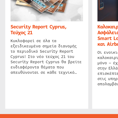
Security Report Cyprus,
Καλοκαιρ
Τεύχος 21
Ασφάλεια
Smart Lo
Κυκλοφορεί σε όλα τα
και Airb
εξειδικευμένα σημεία διανομής
το περιοδικό Security Report
Οι ενοικ
Cyprus! Στο νέο τεύχος 21 του
καλοκαιρ
Security Report Cyprus θα βρείτε
μόνο – έχ
ενδιαφέροντα θέματα που
στην Ελλά
απευθύνονται σε κάθε τεχνικό…
επισκέπτε
στις υπηρ
απολαμβάν