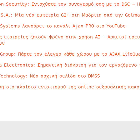
on Security: Ενισχύστε τον συναγερμό σας με το DSC – 
 S.A.: Μία νέα εμπειρία G2+ στη Μαδρίτη από την Golma
 Systems λανσάρει το κανάλι Ajax PRO στο YouTube
ς εταιρείες ζητούν φρένο στην χρήση AI – Αρκετοί ερε
υν
 Group: Πάρτε τον έλεγχο κάθε χώρου με το AJAX LifeQua
a Electronics: Σημαντική διάκριση για τον εργαζόμενο 
Technology: Νέα αρχική σελίδα στο DMSS
ση στο πλαίσιο εντοπισμού της online σεξουαλικής κακ