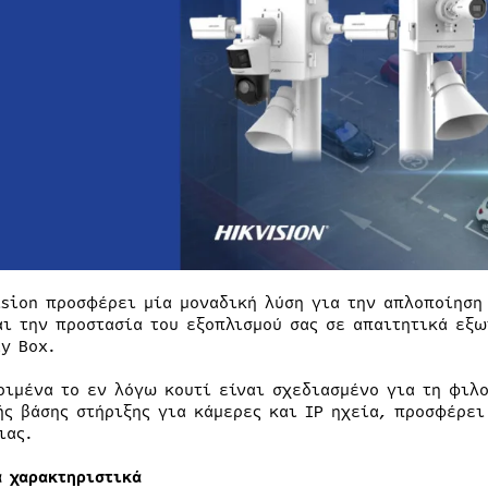
ision προσφέρει μία μοναδική λύση για την απλοποίηση
αι την προστασία του εξοπλισμού σας σε απαιτητικά εξω
ty Box.
ριμένα το εν λόγω κουτί είναι σχεδιασμένο για τη φιλ
ής βάσης στήριξης για κάμερες και IP ηχεία, προσφέρει
ιας.
ά χαρακτηριστικά