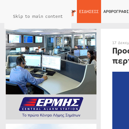
ΑΡΧΙΚΗ
ΕΙΔΗΣΕΙΣ
ΑΡΘΡΟΓΡΑΦΙ
Skip to main content
17 Δεκε
Προ
περ