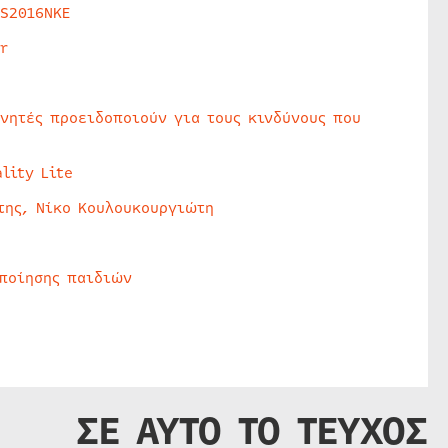
HS2016NKE
r
υνητές προειδοποιούν για τους κινδύνους που
lity Lite
της, Νίκο Κουλουκουργιώτη
οποίησης παιδιών
ΣΕ ΑΥΤΟ ΤΟ ΤΕΥΧΟΣ