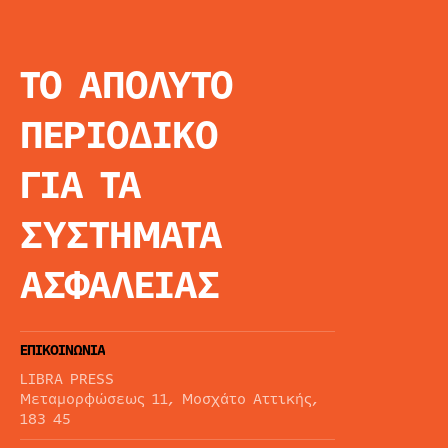
ΤΟ ΑΠΟΛΥΤΟ
INFO
ΑΡΧΙΚΗ
ΠΕΡΙΟΔΙΚΟ
ΕΙΔΗΣΕΙΣ
ΑΡΘΡΟΓΡΦΙΑ
ΓΙΑ ΤΑ
E-MAG
SPECIAL EDITIO
ΣΥΣΤΗΜΑΤΑ
ΤΑΥΤΟΤΗΤΑ
ΑΙΤΗΣΗ ΣΥΝΔΡΟ
ΑΣΦΑΛΕΙΑΣ
ΟΡΟΙ ΧΡΗΣΗΣ
ΕΠΙΚΟΙΝΩΝΙΑ
LIBRA PRESS
Μεταμορφώσεως 11, Μοσχάτο Αττικής,
183 45