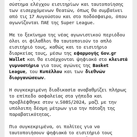
σύστημα ελέγχου εισιτηρίων και ταυτοποίησης
των εισερχόμενων θεατών, όπως θα συμβαίνει
από τις 17 Αυγούστου και στο ποδόσφαιρο, όπου
αγωνίζονται ΠΑΕ της Super League.
Με το ξεκίνημα της νέας αγωνιστικού περιόδου
όλοι οι φίλαθλοι θα ταυτοποιούν το απλό
εισιτήριό τους, καθώς και το εισιτήριο
διαρκείας τους, μέσω της
εφαρμογής Gov.gr
Wallet
και θα εισέρχονται ψηφιακά στα
κλειστά
γυμναστήρια
για τους αγώνες της
Basket
League
, του
Κυπέλλου
και των
διεθνών
διοργανώσεων
.
Η συγκεκριμένη διαδικασία αναβαθμίζει πλήρως
το επίπεδο ασφαλείας στα γήπεδα και
προβλέφθηκε στον ν.5085/2024, μαζί με την
υπόλοιπη δέσμη μέτρων για την πάταξη της
παραβατικότητας.
Πιο συγκεκριμένα, οι πολίτες για να
ταυτοποιήσουν ψηφιακά το εισιτήριό τους