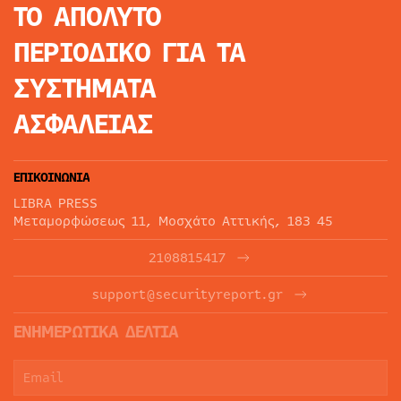
ΤΟ ΑΠΟΛΥΤΟ
ΠΕΡΙΟΔΙΚΟ
ΓΙΑ ΤΑ
ΣΥΣΤΗΜΑΤΑ
ΑΣΦΑΛΕΙΑΣ
ΕΠΙΚΟΙΝΩΝΙΑ
LIBRA PRESS
Μεταμορφώσεως 11, Μοσχάτο Αττικής, 183 45
2108815417
support@securityreport.gr
ΕΝΗΜΕΡΩΤΙΚΑ ΔΕΛΤΙΑ