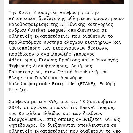
Την Κοινή Υπουργική Απόφαση για την
«Υποχρέωση διεξαγωγής αθλητικών συναντήσεων
καλαθοσφαίρισης της Α1 Εθνικής κατηγορίας
ανδρών (Basket League) αποκλειστικά σε
αθλητικές εγκαταστάσεις, που διαθέτουν το
προβλεπόμενο σύστημα ελέγχου εισιτηρίων και
ταυτοποίησης των εισερχόμενων θεατών»,
παρέδωσαν ο αναπληρωτής Υπουργός
Αθλητισμού, Γιάννης Βρούτσης και ο Υπουργός
Ψηφιακής Διακυβέρνησης, Δημήτρης
Παπαστεργίου, στον Γενικό Διευθυντή του
Ελληνικού Συνδέσμου Ανωνύμων
Καλαθοσφαιρικών Εταιρειών (ΕΣΑΚΕ), Ευθύμη
Ρεντζιά.
Σύμφωνα με την ΚΥΑ, από τις 16 Σεπτεμβρίου
2024, οι αγώνες μπάσκετ της Basket League,
του Κυπέλλου Ελλάδος και των διεθνών
διοργανώσεων, στις οποίες αγωνίζεται ΚΑΕ ως
γηπεδούχος, θα διεξάγονται αποκλειστικά σε
αθλητικές εγκαταστάσεις που διαθέτουν το νέο