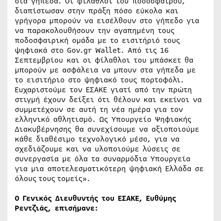
στα γήπεδα. Οι φίλαθλοι του ποδοσφαίρου,
διαπίστωσαν στην πράξη πόσο εύκολα και
γρήγορα μπορούν να εισέλθουν στο γήπεδο για
να παρακολουθήσουν την αγαπημένη τους
ποδοσφαιρική ομάδα με το εισιτήριό τους
ψηφιακά στο Gov.gr Wallet. Από τις 16
Σεπτεμβρίου και οι φίλαθλοι του μπάσκετ θα
μπορούν με ασφάλεια να μπουν στα γήπεδα με
το εισιτήριο στο ψηφιακό τους πορτοφόλι.
Ευχαριστούμε τον ΕΣΑΚΕ γιατί από την πρώτη
στιγμή έχουν δείξει ότι θέλουν και εκείνοι να
συμμετέχουν σε αυτή τη νέα ημέρα για τον
ελληνικό αθλητισμό. Ως Υπουργείο Ψηφιακής
Διακυβέρνησης θα συνεχίσουμε να αξιοποιούμε
κάθε διαθέσιμο τεχνολογικό μέσο, για να
σχεδιάζουμε και να υλοποιούμε λύσεις σε
συνεργασία με όλα τα συναρμόδια Υπουργεία
για μια αποτελεσματικότερη ψηφιακή Ελλάδα σε
όλους τους τομείς».
Ο Γενικός Διευθυντής του ΕΣΑΚΕ, Ευθύμης
Ρεντζιάς, επισήμανε: