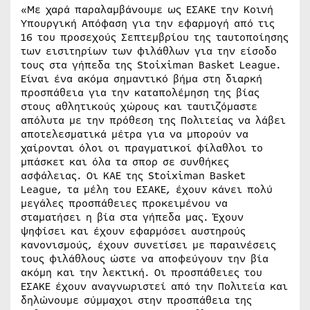
«Με χαρά παραλαμβάνουμε ως ΕΣΑΚΕ την Κοινή
Υπουργική Απόφαση για την εφαρμογή από τις
16 του προσεχούς Σεπτεμβρίου της ταυτοποίησης
των εισιτηρίων των φιλάθλων για την είσοδο
τους στα γήπεδα της Stoiximan Basket League.
Είναι ένα ακόμα σημαντικό βήμα στη διαρκή
προσπάθεια για την καταπολέμηση της βίας
στους αθλητικούς χώρους και ταυτιζόμαστε
απόλυτα με την πρόθεση της Πολιτείας να λάβει
αποτελεσματικά μέτρα για να μπορούν να
χαίρονται όλοι οι πραγματικοί φίλαθλοι το
μπάσκετ και όλα τα σπορ σε συνθήκες
ασφάλειας. Οι ΚΑΕ της Stoiximan Basket
League, τα μέλη του ΕΣΑΚΕ, έχουν κάνει πολύ
μεγάλες προσπάθειες προκειμένου να
σταματήσει η βία στα γήπεδα μας. Έχουν
ψηφίσει και έχουν εφαρμόσει αυστηρούς
κανονισμούς, έχουν συνετίσει με παραινέσεις
τους φιλάθλους ώστε να αποφεύγουν την βία
ακόμη και την λεκτική. Οι προσπάθειες του
ΕΣΑΚΕ έχουν αναγνωριστεί από την Πολιτεία και
δηλώνουμε σύμμαχοι στην προσπάθεια της