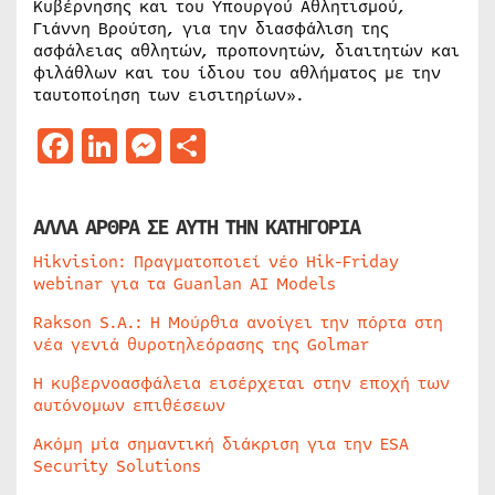
Κυβέρνησης και του Υπουργού Αθλητισμού,
Γιάννη Βρούτση, για την διασφάλιση της
ασφάλειας αθλητών, προπονητών, διαιτητών και
φιλάθλων και του ίδιου του αθλήματος με την
ταυτοποίηση των εισιτηρίων».
Facebook
LinkedIn
Messenger
Μοιραστείτε
ΑΛΛΑ ΑΡΘΡΑ ΣΕ ΑΥΤΗ ΤΗΝ ΚΑΤΗΓΟΡΙΑ
Hikvision: Πραγματοποιεί νέο Hik-Friday
webinar για τα Guanlan AI Models
Rakson S.A.: Η Μούρθια ανοίγει την πόρτα στη
νέα γενιά θυροτηλεόρασης της Golmar
Η κυβερνοασφάλεια εισέρχεται στην εποχή των
αυτόνομων επιθέσεων
Ακόμη μία σημαντική διάκριση για την ESA
Security Solutions