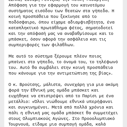
Απόφαση για την εφαρμογή του καινοτόμου
συστήματος εισόδου των θεατών στα γήπεδα. Η
κοινή προσπάθεια που ξεκίνησε από το
ποδόσφαιρο, όπου είχαμε αδιαμφισβήτητα, ένα
καταπληκτικό πρωτάθλημα φέτος, σηματοδοτεί
και την απόφασή μας να αναβαθμίσουμε και το
μπάσκετ, όσον αφορά την ασφάλεια και τις
συμπεριφορές των φιλάθλων.
Με αυτό το σύστημα ξέρουμε πλέον ποιος
μπαίνει στο γήπεδο, το όνομά του, το τηλέφωνό
του. Αυτό θα συμβάλει στην κοινή προσπάθεια
που κάνουμε για την αντιμετώπιση της βίας».
Ο κ. Βρούτσης, μάλιστα, συνεχάρη για μια ακόμη
φορά την Εθνική μας ομάδα μπάσκετ και
ευχήθηκε να επιστρέψει από το Παρίσι με ένα
μετάλλιο: «Όλοι νιώθουμε εθνικά υπερήφανοι
και συγκινημένοι. Μετά από πολλά χρόνια και
πάλι η εθνική μας ομάδα μπάσκετ θα συμμετέχει
στους Ολυμπιακούς Αγώνες. Στο Προοολυμπιακό
Τουρνουά, είδαμε μια συμπαγή ομάδα, καλά