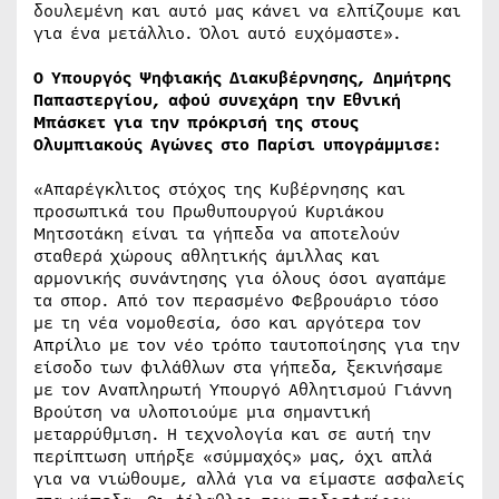
δουλεμένη και αυτό μας κάνει να ελπίζουμε και
για ένα μετάλλιο. Όλοι αυτό ευχόμαστε».
Ο Υπουργός Ψηφιακής Διακυβέρνησης, Δημήτρης
Παπαστεργίου, αφού συνεχάρη την Εθνική
Μπάσκετ για την πρόκρισή της στους
Ολυμπιακούς Αγώνες στο Παρίσι υπογράμμισε:
«Απαρέγκλιτος στόχος της Κυβέρνησης και
προσωπικά του Πρωθυπουργού Κυριάκου
Μητσοτάκη είναι τα γήπεδα να αποτελούν
σταθερά χώρους αθλητικής άμιλλας και
αρμονικής συνάντησης για όλους όσοι αγαπάμε
τα σπορ. Από τον περασμένο Φεβρουάριο τόσο
με τη νέα νομοθεσία, όσο και αργότερα τον
Απρίλιο με τον νέο τρόπο ταυτοποίησης για την
είσοδο των φιλάθλων στα γήπεδα, ξεκινήσαμε
με τον Αναπληρωτή Υπουργό Αθλητισμού Γιάννη
Βρούτση να υλοποιούμε μια σημαντική
μεταρρύθμιση. Η τεχνολογία και σε αυτή την
περίπτωση υπήρξε «σύμμαχός» μας, όχι απλά
για να νιώθουμε, αλλά για να είμαστε ασφαλείς