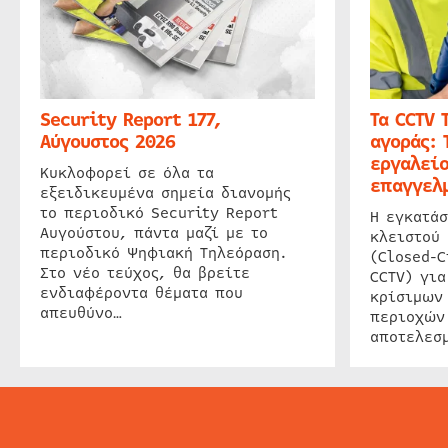
Security Report 177,
Τα CCTV 
Αύγουστος 2026
αγοράς: 
εργαλείο
Κυκλοφορεί σε όλα τα
επαγγελμ
εξειδικευμένα σημεία διανομής
το περιοδικό Security Report
Η εγκατάσ
Αυγούστου, πάντα μαζί με το
κλειστού
περιοδικό Ψηφιακή Τηλεόραση.
(Closed-C
Στο νέο τεύχος, θα βρείτε
CCTV) για
ενδιαφέροντα θέματα που
κρίσιμων
απευθύνο…
περιοχών
αποτελεσμ