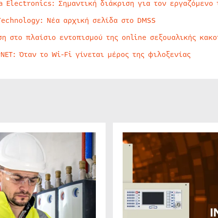
a Electronics: Σημαντική διάκριση για τον εργαζόμενο 
Technology: Νέα αρχική σελίδα στο DMSS
ση στο πλαίσιο εντοπισμού της online σεξουαλικής κακ
rNET: Όταν το Wi-Fi γίνεται μέρος της φιλοξενίας