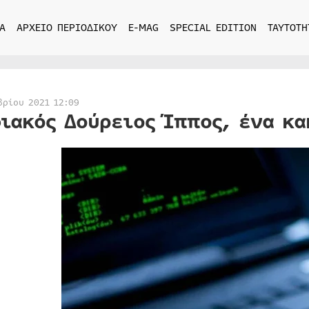
Α
ΑΡΧΕΙΟ ΠΕΡΙΟΔΙΚΟΥ
E-MAG
SPECIAL EDITION
ΤΑΥΤΟΤΗ
βρίου 2021 12:09
ιακός Δούρειος Ίππος, ένα κα