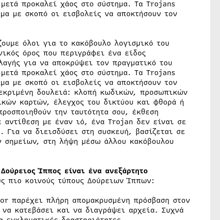
μετά προκαλεί χάος στο σύστημα. Τα Trojans
ημα με σκοπό οι εισβολείς να αποκτήσουν τον
ζουμε όλοι για το κακόβουλο λογισμικό του
ενικός όρος που περιγράφει ένα είδος
λαγής για να αποκρύψει τον πραγματικό του
μετά προκαλεί χάος στο σύστημα. Τα Trojans
ημα με σκοπό οι εισβολείς να αποκτήσουν τον
κεκριμένη δουλειά: κλοπή κωδικών, προσωπικών
κών καρτών, έλεγχος του δικτύου και φθορά ή
ροσποιηθούν την ταυτότητα σου, έκθεση
 αντίθεση με έναν ιό, ένα Trojan δεν είναι σε
. Για να διεισδύσει στη συσκευή, βασίζεται σε
ν σημείων, στη λήψη μέσω άλλου κακόβουλου
 Δούρειος Ίππος είναι ένα ανεξάρτητο
ς πιο κοινούς τύπους Δούρειων Ίππων:
or παρέχει πλήρη απομακρυσμένη πρόσβαση στον
 να κατεβάσει και να διαγράψει αρχεία. Συχνά