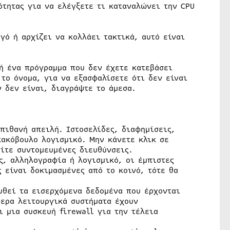
τητας για να ελέγξετε τι καταναλώνει την CPU
γό ή αρχίζει να κολλάει τακτικά, αυτό είναι
ή ένα πρόγραμμα που δεν έχετε κατεβάσει
 το όνομα, για να εξασφαλίσετε ότι δεν είναι
ν δεν είναι, διαγράψτε το άμεσα.
 πιθανή απειλή. Ιστοσελίδες, διαφημίσεις,
ακόβουλο λογισμικό. Μην κάνετε κλικ σε
ίτε συντομευμένες διευθύνσεις.
ς, αλληλογραφία ή λογισμικό, οι έμπιστες
 είναι δοκιμασμένες από το κοινό, τότε θα
υθεί τα εισερχόμενα δεδομένα που έρχονται
τερα λειτουργικά συστήματα έχουν
ι μια συσκευή firewall για την τέλεια