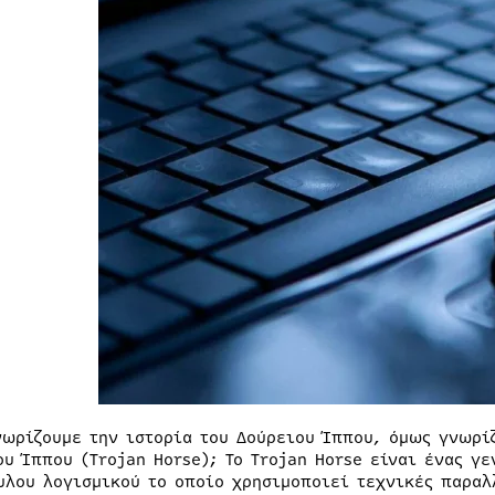
νωρίζουμε την ιστορία του Δούρειου Ίππου, όμως γνωρί
ου Ίππου (Trojan Horse); Το Trojan Horse είναι ένας γ
υλου λογισμικού το οποίο χρησιμοποιεί τεχνικές παραλ