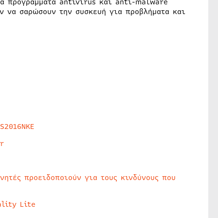
α προγράμματα antivirus και anti-malware
ν να σαρώσουν την συσκευή για προβλήματα και
HS2016NKE
r
υνητές προειδοποιούν για τους κινδύνους που
lity Lite