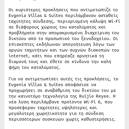
Οι κυριότερες προκλήσεις που αντιμετώπιζε το
Evgenia Villas & Suites περιλάμβαναν ασταθείς
ταχύτητες σύνδεσης, περιορισμένη κάλυψη Wi-Fi
σε διάφορους χώρους του καταλύματος και
προβλήματα στην απομακρυσμένη διαχείριση του
δικτύου από το προσωπικό του ξενοδοχείου. Οι
επισκέπτες εκδήλωναν απογοήτευση λόγω των
αργών ταχυτήτων και των συχνών διακοπών του
internet, κάτι που επηρέαζε αρνητικά τη
διαμονή τους και έθετε σε κίνδυνο την καλή
φήμη του καταλύματος.
Για να αντιμετωπίσει αυτές τις προκλήσεις, το
Evgenia Villas & Suites αποφάσισε να
προχωρήσει σε αναβάθμιση του δικτύου του με
την καινοτόμο τεχνολογία της Ruijie Reyee. Η
νέα λύση περιλάμβανε προϊόντα Wi-Fi 6, που
προσέφεραν ταχύτητες υψηλότερες και
μεγαλύτερη χωρητικότητα για τη σύνδεση
περισσότερων συσκευών χωρίς καθυστερήσεις.