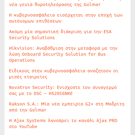
νέα γενιά θυροτηλεόρασης της Golmar
Η κυβερνοασφάλεια εισέρχεται στην εποχή των
αυτόνομων επιθέσεων
Ακόμη μία σημαντική διάκριση για την ESA
Security Solutions
Hikvision: Αναβάθμιση στην μεταφορά με την
λύση Onboard Security Solution for Bus
Operations
Ειδικούς στην κυβερνοασφάλεια αναζητούν οι
μισές εταιρείες
Novatron Security: Ενισχύστε τον συναγερμό
σας με το DSC – HS2016NKE
Rakson S.A.: Μία νέα εμπειρία G2+ στη Μαδρίτη
από την Golmar
Η Ajax Systems λανσάρει το κανάλι Ajax PRO
στο YouTube