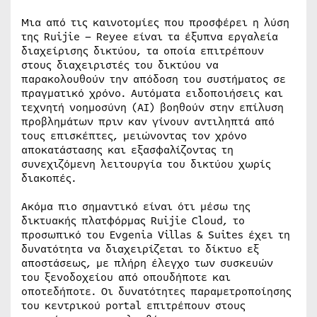
Μια από τις καινοτομίες που προσφέρει η λύση
της Ruijie – Reyee είναι τα έξυπνα εργαλεία
διαχείρισης δικτύου, τα οποία επιτρέπουν
στους διαχειριστές του δικτύου να
παρακολουθούν την απόδοση του συστήματος σε
πραγματικό χρόνο. Αυτόματα ειδοποιήσεις και
τεχνητή νοημοσύνη (AI) βοηθούν στην επίλυση
προβλημάτων πριν καν γίνουν αντιληπτά από
τους επισκέπτες, μειώνοντας τον χρόνο
αποκατάστασης και εξασφαλίζοντας τη
συνεχιζόμενη λειτουργία του δικτύου χωρίς
διακοπές.
Ακόμα πιο σημαντικό είναι ότι μέσω της
δικτυακής πλατφόρμας Ruijie Cloud, το
προσωπικό του Evgenia Villas & Suites έχει τη
δυνατότητα να διαχειρίζεται το δίκτυο εξ
αποστάσεως, με πλήρη έλεγχο των συσκευών
του ξενοδοχείου από οπουδήποτε και
οποτεδήποτε. Οι δυνατότητες παραμετροποίησης
του κεντρικού portal επιτρέπουν στους