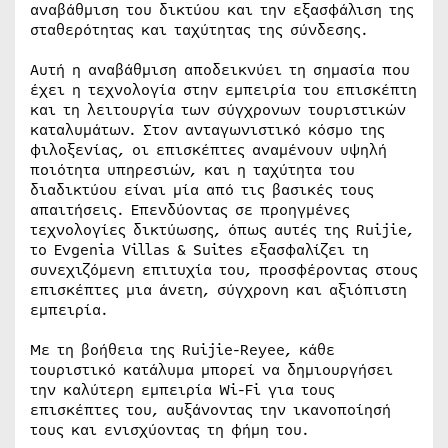
αναβάθμιση του δικτύου και την εξασφάλιση της
σταθερότητας και ταχύτητας της σύνδεσης.
Αυτή η αναβάθμιση αποδεικνύει τη σημασία που
έχει η τεχνολογία στην εμπειρία του επισκέπτη
και τη λειτουργία των σύγχρονων τουριστικών
καταλυμάτων. Στον ανταγωνιστικό κόσμο της
φιλοξενίας, οι επισκέπτες αναμένουν υψηλή
ποιότητα υπηρεσιών, και η ταχύτητα του
διαδικτύου είναι μία από τις βασικές τους
απαιτήσεις. Επενδύοντας σε προηγμένες
τεχνολογίες δικτύωσης, όπως αυτές της Ruijie,
το Evgenia Villas & Suites εξασφαλίζει τη
συνεχιζόμενη επιτυχία του, προσφέροντας στους
επισκέπτες μια άνετη, σύγχρονη και αξιόπιστη
εμπειρία.
Με τη βοήθεια της Ruijie-Reyee, κάθε
τουριστικό κατάλυμα μπορεί να δημιουργήσει
την καλύτερη εμπειρία Wi-Fi για τους
επισκέπτες του, αυξάνοντας την ικανοποίησή
τους και ενισχύοντας τη φήμη του.