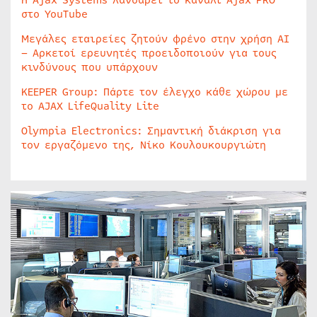
Η Ajax Systems λανσάρει το κανάλι Ajax PRO
στο YouTube
Μεγάλες εταιρείες ζητούν φρένο στην χρήση AI
– Αρκετοί ερευνητές προειδοποιούν για τους
κινδύνους που υπάρχουν
KEEPER Group: Πάρτε τον έλεγχο κάθε χώρου με
το AJAX LifeQuality Lite
Olympia Electronics: Σημαντική διάκριση για
τον εργαζόμενο της, Νίκο Κουλουκουργιώτη