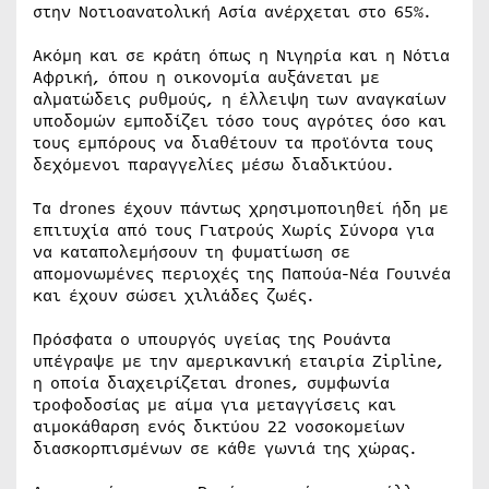
στην Νοτιοανατολική Ασία ανέρχεται στο 65%.
Ακόμη και σε κράτη όπως η Νιγηρία και η Νότια
Αφρική, όπου η οικονομία αυξάνεται με
αλματώδεις ρυθμούς, η έλλειψη των αναγκαίων
υποδομών εμποδίζει τόσο τους αγρότες όσο και
τους εμπόρους να διαθέτουν τα προϊόντα τους
δεχόμενοι παραγγελίες μέσω διαδικτύου.
Τα drones έχουν πάντως χρησιμοποιηθεί ήδη με
επιτυχία από τους Γιατρούς Χωρίς Σύνορα για
να καταπολεμήσουν τη φυματίωση σε
απομονωμένες περιοχές της Παπούα-Νέα Γουινέα
και έχουν σώσει χιλιάδες ζωές.
Πρόσφατα ο υπουργός υγείας της Ρουάντα
υπέγραψε με την αμερικανική εταιρία Zipline,
η οποία διαχειρίζεται drones, συμφωνία
τροφοδοσίας με αίμα για μεταγγίσεις και
αιμοκάθαρση ενός δικτύου 22 νοσοκομείων
διασκορπισμένων σε κάθε γωνιά της χώρας.