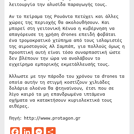
λειτουργία την αλυσίδα παραγωγής τους.
Αν το πείραμα της Ρουάντα πετύχει και άλλες
χώρες της περιοχής θα ακολουθήσουν. Και
μπορεί στη γειτονική Κένυα η κυβέρνηση να
απαγόρευσε τη χρήση drones επειδή φοβάται
ένα τρομοκρατικό χτύπημα από τους ισλαμιστές
της αιμοσταγούς Αλ Σαμπάπ, για πολλούς όμως η
προοπτική αυτή είναι τόσο συναρπαστική ώστε
δεν βλέπουν την ώρα να αναλάβουν το
εγχείρημα εμπορικής εκμετάλλευσής τους.
Άλλωστε με την πάροδο του χρόνου τα drones τα
οποία αυτήν τη στιγμή κοστίζουν χιλιάδες
δολάρια ολοένα θα φτηναίνουν, έτσι που σε
λίγο καιρό τα μη επανδρωμένα ιπτάμενα
οχήματα να κατακτήσουν κυριολεκτικά τους
αιθέρες.
Πηγή: http://www.protagon.gr
Facebook
LinkedIn
Messenger
Μοιραστείτε