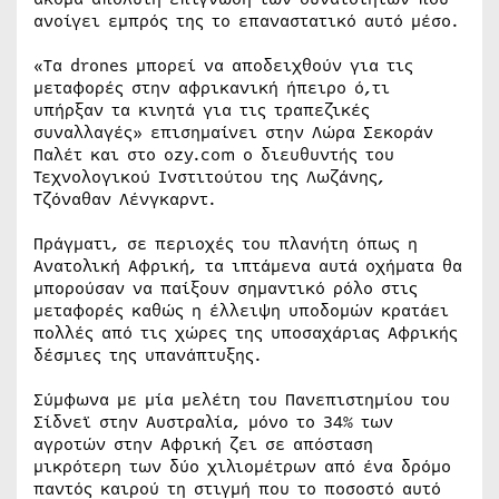
ανοίγει εμπρός της το επαναστατικό αυτό μέσο.
«Τα drones μπορεί να αποδειχθούν για τις
μεταφορές στην αφρικανική ήπειρο ό,τι
υπήρξαν τα κινητά για τις τραπεζικές
συναλλαγές» επισημαίνει στην Λώρα Σεκοράν
Παλέτ και στο ozy.com ο διευθυντής του
Τεχνολογικού Ινστιτούτου της Λωζάνης,
Τζόναθαν Λένγκαρντ.
Πράγματι, σε περιοχές του πλανήτη όπως η
Ανατολική Αφρική, τα ιπτάμενα αυτά οχήματα θα
μπορούσαν να παίξουν σημαντικό ρόλο στις
μεταφορές καθώς η έλλειψη υποδομών κρατάει
πολλές από τις χώρες της υποσαχάριας Αφρικής
δέσμιες της υπανάπτυξης.
Σύμφωνα με μία μελέτη του Πανεπιστημίου του
Σίδνεϊ στην Αυστραλία, μόνο το 34% των
αγροτών στην Αφρική ζει σε απόσταση
μικρότερη των δύο χιλιομέτρων από ένα δρόμο
παντός καιρού τη στιγμή που το ποσοστό αυτό