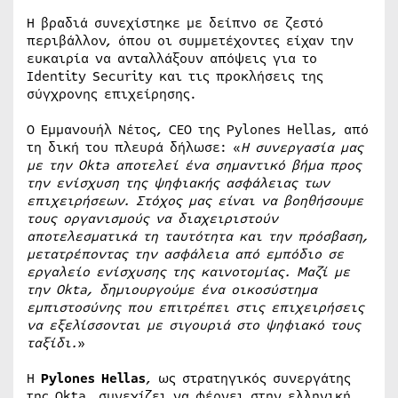
Η βραδιά συνεχίστηκε με δείπνο σε ζεστό
περιβάλλον, όπου οι συμμετέχοντες είχαν την
ευκαιρία να ανταλλάξουν απόψεις για το
Identity Security και τις προκλήσεις της
σύγχρονης επιχείρησης.
Ο Εμμανουήλ Νέτος, CEO της Pylones Hellas, από
τη δική του πλευρά δήλωσε: «
Η συνεργασία μας
με την Okta αποτελεί ένα σημαντικό βήμα προς
την ενίσχυση της ψηφιακής ασφάλειας των
επιχειρήσεων. Στόχος μας είναι να βοηθήσουμε
τους οργανισμούς να διαχειριστούν
αποτελεσματικά τη ταυτότητα και την πρόσβαση,
μετατρέποντας την ασφάλεια από εμπόδιο σε
εργαλείο ενίσχυσης της καινοτομίας. Μαζί με
την Okta, δημιουργούμε ένα οικοσύστημα
εμπιστοσύνης που επιτρέπει στις επιχειρήσεις
να εξελίσσονται με σιγουριά στο ψηφιακό τους
ταξίδι.
»
Η
Pylones Hellas
, ως στρατηγικός συνεργάτης
της Okta, συνεχίζει να φέρνει στην ελληνική