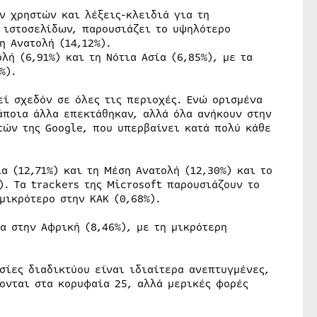
ν χρηστών και λέξεις-κλειδιά για τη
 ιστοσελίδων, παρουσιάζει το υψηλότερο
η Ανατολή (14,12%).
λή (6,91%) και τη Νότια Ασία (6,85%), με τα
%).
ί σχεδόν σε όλες τις περιοχές. Ενώ ορισμένα
άποια άλλα επεκτάθηκαν, αλλά όλα ανήκουν στην
τών της Google, που υπερβαίνει κατά πολύ κάθε
α (12,71%) και τη Μέση Ανατολή (12,30%) και το
). Τα trackers της Microsoft παρουσιάζουν το
μικρότερο στην ΚΑΚ (0,68%).
α στην Αφρική (8,46%), με τη μικρότερη
σίες διαδικτύου είναι ιδιαίτερα ανεπτυγμένες,
ονται στα κορυφαία 25, αλλά μερικές φορές