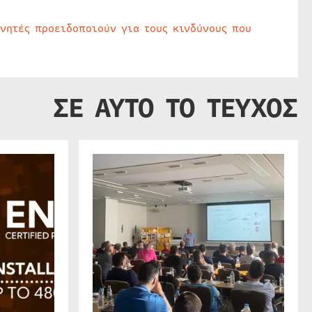
υνητές προειδοποιούν για τους κινδύνους που
ΣΕ ΑΥΤΟ ΤΟ ΤΕΥΧΟΣ