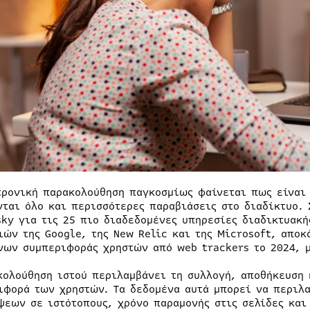
τρονική παρακολούθηση παγκοσμίως φαίνεται πως είναι 
νται όλο και περισσότερες παραβιάσεις στο διαδίκτυο.
sky για τις 25 πιο διαδεδομένες υπηρεσίες διαδικτυακ
ιών της Google, της New Relic και της Microsoft, απο
νων συμπεριφοράς χρηστών από web trackers το 2024, μ
κολούθηση ιστού περιλαμβάνει τη συλλογή, αποθήκευση 
ιφορά των χρηστών. Τα δεδομένα αυτά μπορεί να περιλα
ψεων σε ιστότοπους, χρόνο παραμονής στις σελίδες και 