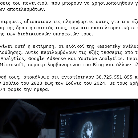
ήσεις του ποντικιού, που μπορούν να χρησιμοποιηθούν 
ων αποτελεσμάτων.
χειρήσεις αξιοποιούν τις πληροφορίες αυτές για την εξ
ση της δραστηριότητάς τους, την πιο αποτελεσματική στ
ης των διαδικτυακών υπηρεσιών τους.
 γίνει αυτή η εκτίμηση, οι ειδικοί της Kaspersky ανέλυ
λούθησης. Αυτές περιλαμβάνουν τις εξής τέσσερις από τ
 Analytics, Google AdSense και YouTube Analytics. Περ
 Microsoft, συμπεριλαμβανομένου του Bing και άλλων π
υσή τους, αποκάλυψε ότι εντοπίστηκαν 38.725.551.855 
ν Ιούλιο του 2023 έως τον Ιούνιο του 2024, με τους χρ
974 φορές την ημέρα.