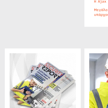
Η Ajax
Μεγάλε
υπάρχο