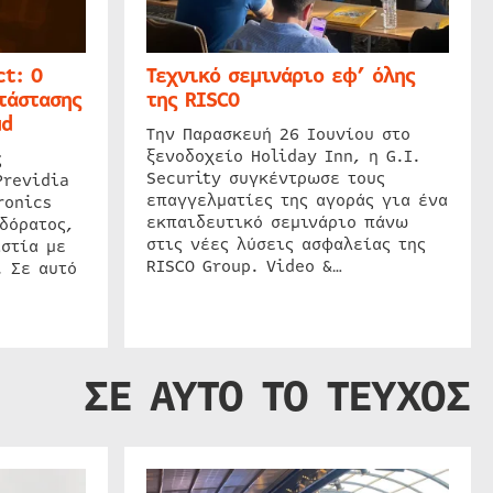
t: Ο
Τεχνικό σεμινάριο εφ’ όλης
τάστασης
της RISCO
ud
Την Παρασκευή 26 Ιουνίου στο
ξενοδοχείο Holiday Inn, η G.I.
ς
Security συγκέντρωσε τους
Previdia
επαγγελματίες της αγοράς για ένα
ronics
εκπαιδευτικό σεμινάριο πάνω
δόρατος,
στις νέες λύσεις ασφαλείας της
στία με
RISCO Group. Video &…
. Σε αυτό
ΣΕ ΑΥΤΟ ΤΟ ΤΕΥΧΟΣ