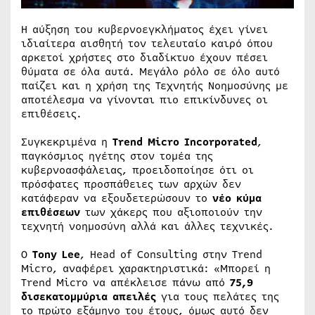
Η αύξηση του κυβερνοεγκλήματος έχει γίνει
ιδιαίτερα αισθητή τον τελευταίο καιρό όπου
αρκετοί χρήστες στο διαδίκτυο έχουν πέσει
θύματα σε όλα αυτά. Μεγάλο ρόλο σε όλο αυτό
παίζει και η χρήση της Τεχνητής Νοημοσύνης με
αποτέλεσμα να γίνονται πιο επικίνδυνες οι
επιθέσεις.
Συγκεκριμένα η
Trend Micro Incorporated
,
παγκόσμιος ηγέτης στον τομέα της
κυβερνοασφάλειας, προειδοποίησε ότι οι
πρόσφατες προσπάθειες των αρχών δεν
κατάφεραν να εξουδετερώσουν το
νέο κύμα
επιθέσεων
των χάκερς που αξιοποιούν την
τεχνητή νοημοσύνη αλλά και άλλες τεχνικές.
Ο
Tony Lee
, Head of Consulting στην Trend
Micro, αναφέρει χαρακτηριστικά: «Μπορεί η
Trend Micro να απέκλεισε πάνω από
75,9
δισεκατομμύρια απειλές
για τους πελάτες της
το πρώτο εξάμηνο του έτους, όμως αυτό δεν