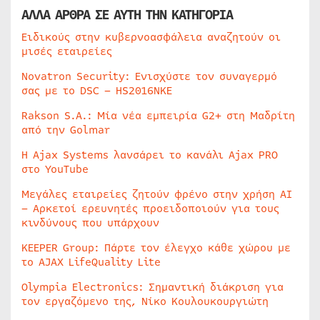
ΑΛΛΑ ΑΡΘΡΑ ΣΕ ΑΥΤΗ ΤΗΝ ΚΑΤΗΓΟΡΙΑ
Ειδικούς στην κυβερνοασφάλεια αναζητούν οι
μισές εταιρείες
Novatron Security: Ενισχύστε τον συναγερμό
σας με το DSC – HS2016NKE
Rakson S.A.: Μία νέα εμπειρία G2+ στη Μαδρίτη
από την Golmar
Η Ajax Systems λανσάρει το κανάλι Ajax PRO
στο YouTube
Μεγάλες εταιρείες ζητούν φρένο στην χρήση AI
– Αρκετοί ερευνητές προειδοποιούν για τους
κινδύνους που υπάρχουν
KEEPER Group: Πάρτε τον έλεγχο κάθε χώρου με
το AJAX LifeQuality Lite
Olympia Electronics: Σημαντική διάκριση για
τον εργαζόμενο της, Νίκο Κουλουκουργιώτη