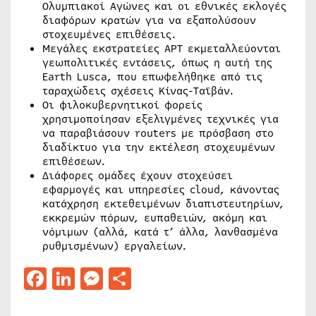
Ολυμπιακοί Αγώνες και οι εθνικές εκλογές
διαφόρων κρατών για να εξαπολύσουν
στοχευμένες επιθέσεις.
Μεγάλες εκστρατείες APT εκμεταλλεύονται
γεωπολιτικές εντάσεις, όπως η αυτή της
Earth Lusca, που επωφελήθηκε από τις
ταραχώδεις σχέσεις Κίνας-Ταϊβάν.
Οι φιλοκυβερνητικοί φορείς
χρησιμοποίησαν εξελιγμένες τεχνικές για
να παραβιάσουν routers με πρόσβαση στο
διαδίκτυο για την εκτέλεση στοχευμένων
επιθέσεων.
Διάφορες ομάδες έχουν στοχεύσει
εφαρμογές και υπηρεσίες cloud, κάνοντας
κατάχρηση εκτεθειμένων διαπιστευτηρίων,
εκκρεμών πόρων, ευπαθειών, ακόμη και
νόμιμων (αλλά, κατά τ’ άλλα, λανθασμένα
ρυθμισμένων) εργαλείων.
Facebook
LinkedIn
Messenger
Μοιραστείτε