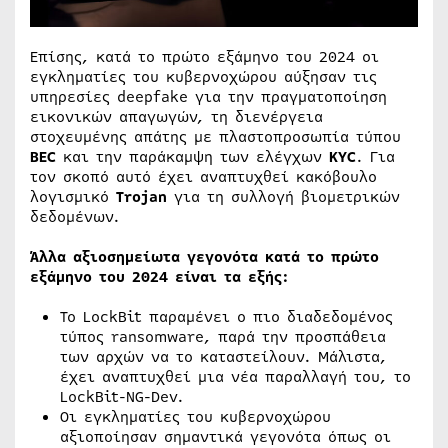
Επίσης, κατά το πρώτο εξάμηνο του 2024 οι
εγκληματίες του κυβερνοχώρου αύξησαν τις
υπηρεσίες deepfake για την πραγματοποίηση
εικονικών απαγωγών, τη διενέργεια
στοχευμένης απάτης με πλαστοπροσωπία τύπου
BEC
και την παράκαμψη των ελέγχων
KYC
. Για
τον σκοπό αυτό έχει αναπτυχθεί κακόβουλο
λογισμικό
Trojan
για τη συλλογή βιομετρικών
δεδομένων.
Άλλα αξιοσημείωτα γεγονότα κατά το πρώτο
εξάμηνο του 2024 είναι τα εξής:
Το LockBit παραμένει ο πιο διαδεδομένος
τύπος ransomware, παρά την προσπάθεια
των αρχών να το καταστείλουν. Μάλιστα,
έχει αναπτυχθεί μια νέα παραλλαγή του, το
LockBit-NG-Dev.
Οι εγκληματίες του κυβερνοχώρου
αξιοποίησαν σημαντικά γεγονότα όπως οι