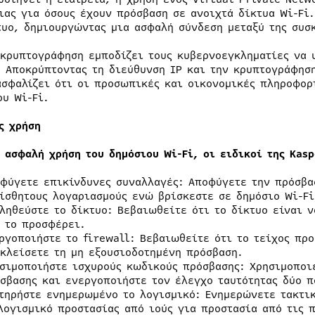
ιας για όσους έχουν πρόσβαση σε ανοιχτά δίκτυα Wi-Fi.
τυο, δημιουργώντας μια ασφαλή σύνδεση μεταξύ της συσκ
 κρυπτογράφηση εμποδίζει τους κυβερνοεγκληματίες να 
. Αποκρύπτοντας τη διεύθυνση IP και την κρυπτογράφησ
ασφαλίζει ότι οι προσωπικές και οικονομικές πληροφορ
ου Wi-Fi.
ς χρήση
ν ασφαλή χρήση του δημόσιου Wi-Fi, οι ειδικοί της Kas
φύγετε επικίνδυνες συναλλαγές: Αποφύγετε την πρόσβα
ίσθητους λογαριασμούς ενώ βρίσκεστε σε δημόσιο Wi-Fi
ληθεύστε το δίκτυο: Βεβαιωθείτε ότι το δίκτυο είναι 
 το προσφέρει.
ργοποιήστε το firewall: Βεβαιωθείτε ότι το τείχος προ
κλείσετε τη μη εξουσιοδοτημένη πρόσβαση.
σιμοποιήστε ισχυρούς κωδικούς πρόσβασης: Χρησιμοποι
σβασης και ενεργοποιήστε τον έλεγχο ταυτότητας δύο 
τηρήστε ενημερωμένο το λογισμικό: Ενημερώνετε τακτικ
λογισμικό προστασίας από ιούς για προστασία από τις 