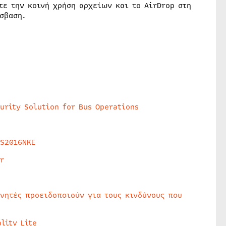
ε την κοινή χρήση αρχείων και το AirDrop στη
σβαση.
urity Solution for Bus Operations
HS2016NKE
r
υνητές προειδοποιούν για τους κινδύνους που
lity Lite