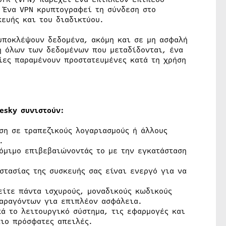
 Ένα VPN κρυπτογραφεί τη σύνδεση στο
ευής και του διαδικτύου.
υποκλέψουν δεδομένα, ακόμη και σε μη ασφαλή
η όλων των δεδοµένων που µεταδίδονται, ένα
ίες παραμένουν προστατευμένες κατά τη χρήση
pesky συνιστούν:
ση σε τραπεζικούς λογαριασμούς ή άλλους
.
νόμιμο επιβεβαιώνοντάς το με την εγκατάσταση
στασίας της συσκευής σας είναι ενεργό για να
είτε πάντα ισχυρούς, μοναδικούς κωδικούς
παραγόντων για επιπλέον ασφάλεια.
ά το λειτουργικό σύστημα, τις εφαρμογές και
πιο πρόσφατες απειλές.