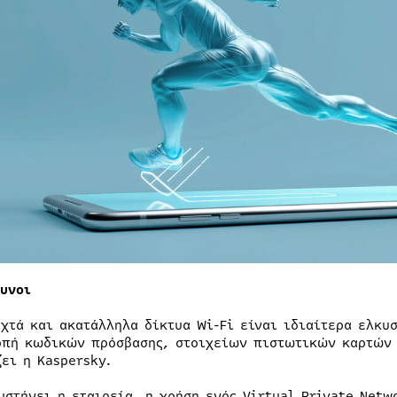
δυνοι
ιχτά και ακατάλληλα δίκτυα Wi-Fi είναι ιδιαίτερα ελκυ
οπή κωδικών πρόσβασης, στοιχείων πιστωτικών καρτών
ζει η Kaspersky.
υστήνει η εταιρεία, η χρήση ενός Virtual Private Netw