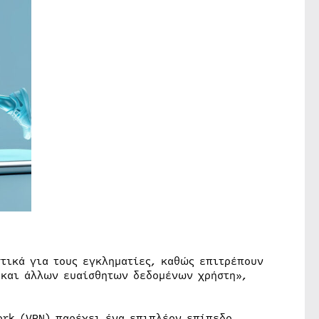
στικά για τους εγκληματίες, καθώς επιτρέπουν
 και άλλων ευαίσθητων δεδομένων χρήστη»,
ork (VPN) παρέχει ένα επιπλέον επίπεδο