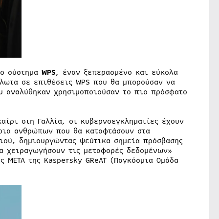
το σύστημα
WPS
, έναν ξεπερασμένο και εύκολα
άλωτα σε επιθέσεις WPS που θα μπορούσαν να
 αναλύθηκαν χρησιμοποιούσαν το πιο πρόσφατο
αίρι στη Γαλλία, οι κυβερνοεγκληματίες έχουν
ύρια ανθρώπων που θα καταφτάσουν στα
σιού, δημιουργώντας ψεύτικα σημεία πρόσβασης
να χειραγωγήσουν τις μεταφορές δεδομένων»
ς META της Kaspersky GReAT (Παγκόσμια Ομάδα