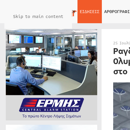
ΑΡΧΙΚΗ
ΕΙΔΗΣΕΙΣ
ΑΡΘΡΟΓΡΑΦΙ
Skip to main content
25 Ιουλ
Ραγ
Ολυ
στο